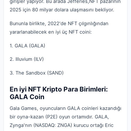
girişler yapıyor. Bu arada Jefferies,NFT pazarının
2025 için 80 milyar dolara ulaşmasını bekliyor.
Bununla birlikte, 2022'de NFT çılgınlığından
yararlanabilecek en iyi üç NFT coini:
1. GALA (GALA)
2. Illuvium (ILV)
3. The Sandbox (SAND)
En iyi NFT Kripto Para Birimleri:
GALA Coin
Gala Games, oyuncuların GALA coinleri kazandığı
bir oyna-kazan (P2E) oyun ortamıdır. GALA,
Zynga'nın (NASDAQ: ZNGA) kurucu ortağı Eric