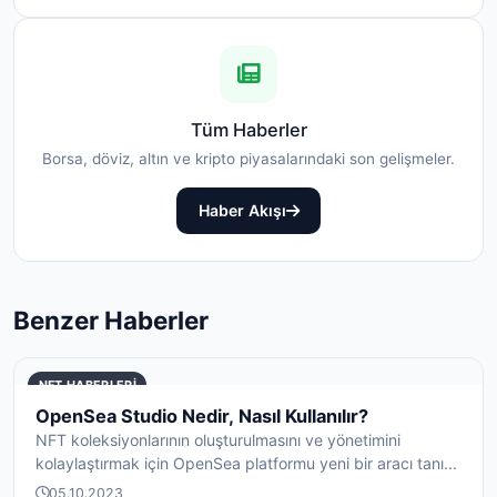
Tüm Haberler
Borsa, döviz, altın ve kripto piyasalarındaki son gelişmeler.
Haber Akışı
Benzer Haberler
NFT HABERLERI
OpenSea Studio Nedir, Nasıl Kullanılır?
NFT koleksiyonlarının oluşturulmasını ve yönetimini
kolaylaştırmak için OpenSea platformu yeni bir aracı tanı...
05.10.2023