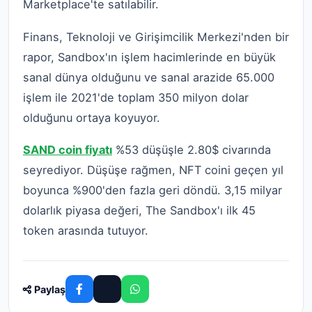
Marketplace'te satılabilir.
Finans, Teknoloji ve Girişimcilik Merkezi'nden bir
rapor, Sandbox'ın işlem hacimlerinde en büyük
sanal dünya olduğunu ve sanal arazide 65.000
işlem ile 2021'de toplam 350 milyon dolar
olduğunu ortaya koyuyor.
SAND coin fiyatı
%53 düşüşle 2.80$ civarında
seyrediyor. Düşüşe rağmen, NFT coini geçen yıl
boyunca %900'den fazla geri döndü. 3,15 milyar
dolarlık piyasa değeri, The Sandbox'ı ilk 45
token arasında tutuyor.
Paylaş