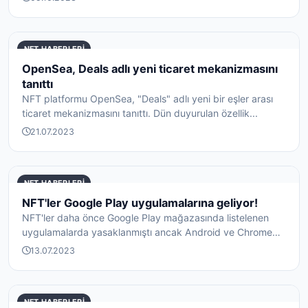
NFT HABERLERI
OpenSea, Deals adlı yeni ticaret mekanizmasını
tanıttı
NFT platformu OpenSea, "Deals" adlı yeni bir eşler arası
ticaret mekanizmasını tanıttı. Dün duyurulan özellik...
21.07.2023
NFT HABERLERI
NFT'ler Google Play uygulamalarına geliyor!
NFT'ler daha önce Google Play mağazasında listelenen
uygulamalarda yasaklanmıştı ancak Android ve Chrome
OS'd...
13.07.2023
NFT HABERLERI