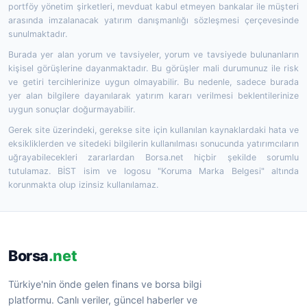
portföy yönetim şirketleri, mevduat kabul etmeyen bankalar ile müşteri
arasında imzalanacak yatırım danışmanlığı sözleşmesi çerçevesinde
sunulmaktadır.
Burada yer alan yorum ve tavsiyeler, yorum ve tavsiyede bulunanların
kişisel görüşlerine dayanmaktadır. Bu görüşler mali durumunuz ile risk
ve getiri tercihlerinize uygun olmayabilir. Bu nedenle, sadece burada
yer alan bilgilere dayanılarak yatırım kararı verilmesi beklentilerinize
uygun sonuçlar doğurmayabilir.
Gerek site üzerindeki, gerekse site için kullanılan kaynaklardaki hata ve
eksikliklerden ve sitedeki bilgilerin kullanılması sonucunda yatırımcıların
uğrayabilecekleri zararlardan Borsa.net hiçbir şekilde sorumlu
tutulamaz. BİST isim ve logosu "Koruma Marka Belgesi" altında
korunmakta olup izinsiz kullanılamaz.
Borsa
.net
Türkiye'nin önde gelen finans ve borsa bilgi
platformu. Canlı veriler, güncel haberler ve