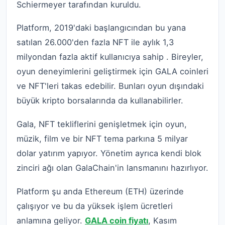
Schiermeyer tarafından kuruldu.
Platform, 2019'daki başlangıcından bu yana
satılan 26.000'den fazla NFT ile aylık 1,3
milyondan fazla aktif kullanıcıya sahip . Bireyler,
oyun deneyimlerini geliştirmek için GALA coinleri
ve NFT'leri takas edebilir. Bunları oyun dışındaki
büyük kripto borsalarında da kullanabilirler.
Gala, NFT tekliflerini genişletmek için oyun,
müzik, film ve bir NFT tema parkına 5 milyar
dolar yatırım yapıyor. Yönetim ayrıca kendi blok
zinciri ağı olan GalaChain'in lansmanını hazırlıyor.
Platform şu anda Ethereum (ETH) üzerinde
çalışıyor ve bu da yüksek işlem ücretleri
anlamına geliyor.
GALA coin fiyatı
, Kasım