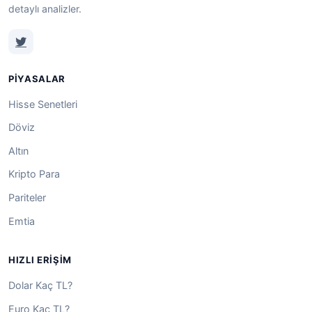
detaylı analizler.
PIYASALAR
Hisse Senetleri
Döviz
Altın
Kripto Para
Pariteler
Emtia
HIZLI ERIŞIM
Dolar Kaç TL?
Euro Kaç TL?