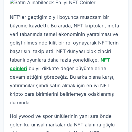
NFT'ler geçtiğimiz yıl boyunca muazzam bir
büyüme kaydetti. Bu arada, NFT kriptoları, meta
veri tabanında temel ekonominin yaratılması ve
geliştirilmesinde kilit bir rol oynayarak NFT'lerin
başarısını takip etti. NFT dünyası blok zinciri
tabanlı oyunlara daha fazla yöneldikçe,
NFT
coinleri
bu yıl dikkate değer büyümelerine
devam ettiğini göreceğiz. Bu arka plana karşı,
yatırımcılar şimdi satın almak için en iyi NFT
kripto para birimlerini belirlemeye odaklanmış
durumda.
Hollywood ve spor ünlülerinin yanı sıra önde
gelen kurumsal markalar da NFT alanına güçlü