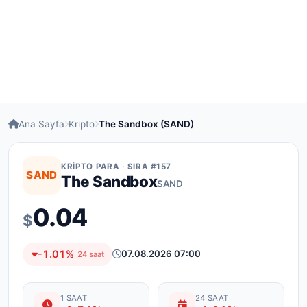
Ana Sayfa
Kripto
The Sandbox (SAND)
KRIPTO PARA · SIRA #157
SAND
The Sandbox
SAND
0.04
$
-1.01%
07.08.2026 07:00
24 saat
1 SAAT
24 SAAT