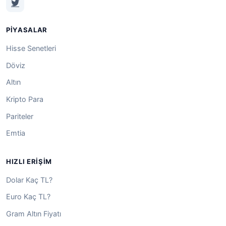
PIYASALAR
Hisse Senetleri
Döviz
Altın
Kripto Para
Pariteler
Emtia
HIZLI ERIŞIM
Dolar Kaç TL?
Euro Kaç TL?
Gram Altın Fiyatı