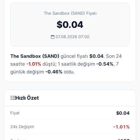
The Sandbox (SAND) Fiyatı
$0.04
07.08.2026 07:00
The Sandbox (SAND)
güncel fiyatı
$0.04
. Son 24
saatte
-1.01%
düştü; 1 saatlik değişim
-0.54%
, 7
günlük değişim
-0.46%
oldu.
Hızlı Özet
Fiyat
$0.04
24s Değişim
-1.01%