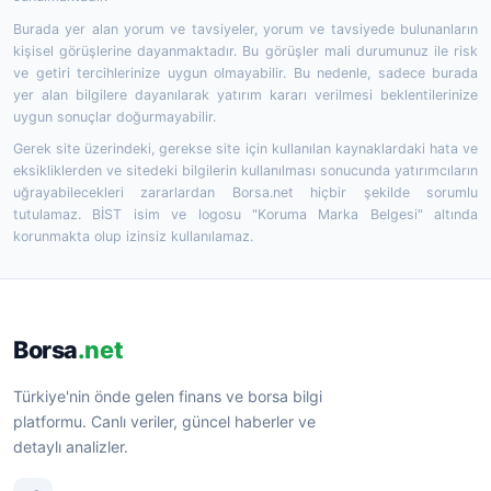
Burada yer alan yorum ve tavsiyeler, yorum ve tavsiyede bulunanların
kişisel görüşlerine dayanmaktadır. Bu görüşler mali durumunuz ile risk
ve getiri tercihlerinize uygun olmayabilir. Bu nedenle, sadece burada
yer alan bilgilere dayanılarak yatırım kararı verilmesi beklentilerinize
uygun sonuçlar doğurmayabilir.
Gerek site üzerindeki, gerekse site için kullanılan kaynaklardaki hata ve
eksikliklerden ve sitedeki bilgilerin kullanılması sonucunda yatırımcıların
uğrayabilecekleri zararlardan Borsa.net hiçbir şekilde sorumlu
tutulamaz. BİST isim ve logosu "Koruma Marka Belgesi" altında
korunmakta olup izinsiz kullanılamaz.
Borsa
.net
Türkiye'nin önde gelen finans ve borsa bilgi
platformu. Canlı veriler, güncel haberler ve
detaylı analizler.