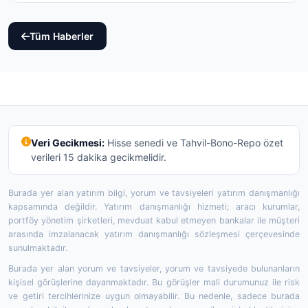
Tüm Haberler
Veri Gecikmesi:
Hisse senedi ve Tahvil-Bono-Repo özet
verileri 15 dakika gecikmelidir.
Burada yer alan yatırım bilgi, yorum ve tavsiyeleri yatırım danışmanlığı
kapsamında değildir. Yatırım danışmanlığı hizmeti; aracı kurumlar,
portföy yönetim şirketleri, mevduat kabul etmeyen bankalar ile müşteri
arasında imzalanacak yatırım danışmanlığı sözleşmesi çerçevesinde
sunulmaktadır.
Burada yer alan yorum ve tavsiyeler, yorum ve tavsiyede bulunanların
kişisel görüşlerine dayanmaktadır. Bu görüşler mali durumunuz ile risk
ve getiri tercihlerinize uygun olmayabilir. Bu nedenle, sadece burada