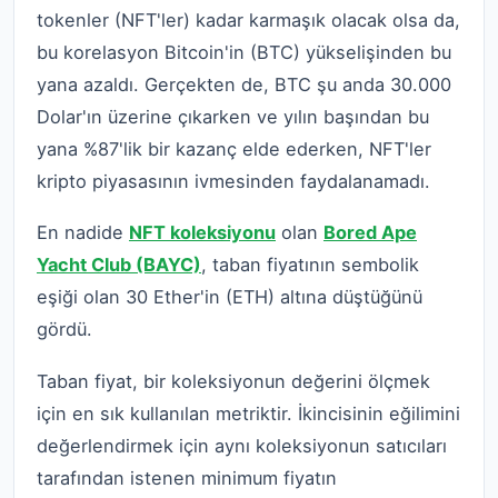
tokenler (NFT'ler) kadar karmaşık olacak olsa da,
bu korelasyon Bitcoin'in (BTC) yükselişinden bu
yana azaldı. Gerçekten de, BTC şu anda 30.000
Dolar'ın üzerine çıkarken ve yılın başından bu
yana %87'lik bir kazanç elde ederken, NFT'ler
kripto piyasasının ivmesinden faydalanamadı.
En nadide
NFT koleksiyonu
olan
Bored Ape
Yacht Club (BAYC)
, taban fiyatının sembolik
eşiği olan 30 Ether'in (ETH) altına düştüğünü
gördü.
Taban fiyat, bir koleksiyonun değerini ölçmek
için en sık kullanılan metriktir. İkincisinin eğilimini
değerlendirmek için aynı koleksiyonun satıcıları
tarafından istenen minimum fiyatın