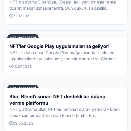
NFT platformu OpenSea, "Deals" adlı yeni bir eşler arası
ticaret mekanizmasını tanıttı. Dün duyurulan özellik...
21.07.2023
NFT HABERLERI
NFT'ler Google Play uygulamalarına geliyor!
NFT'ler daha önce Google Play mağazasında listelenen
uygulamalarda yasaklanmıştı ancak Android ve Chrome
OS'd...
13.07.2023
NFT HABERLERI
Blur, Blend'i sunar: NFT destekli bir ödünç
verme platformu
NFT platformu Blur, NFT'leri teminat olarak yatırarak kredi
almak için bir platform olan Blend'i tanıttı. Bu ...
02.05.2023