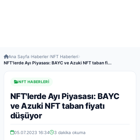
Ana Sayfa
Haberler
NFT Haberleri
NFT'lerde Ayı Piyasası: BAYC ve Azuki NFT taban fi...
NFT HABERLERI
NFT'lerde Ayı Piyasası: BAYC
ve Azuki NFT taban fiyatı
düşüyor
05.07.2023 16:34
3 dakika okuma