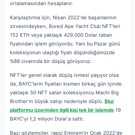
ortalamasından hesaplanır.
Karşılaştırma için, Nisan 2022'de başarılarının
zirvesindeyken, Bored Ape Yacht Club NFT'leri
152 ETH veya yaklaşık 429.000 Dolar taban
fiyatından işlem görüyordu. Yani bu Pazar günü
koleksiyonun ulaştığı fiyatı düşündüğümüzde
%88 civarında bir düşüş görüyoruz.
NFT'ler genel olarak düşüş ivmesi yaşıyor olsa
da, BAYC'lerin fiyatları kısmen birkaç gün içinde
yaklaşık 50 NFT satan koleksiyoncu Machi Big
Brother'ın büyük satışı nedeniyle düştü.
Blur
platformu üzerinden ilgili kişi tek bir işlemde
19
BAYC'yi 1,2 milyon Dolar'a sattı.
Bazı gözlemciler, rapçi Eminem'in Ocak 2022'de