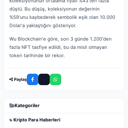
koleksiyonunun ortalama fiyatı %43'ten fazla
düştü. Bu düşüş, koleksiyonun değerinin
%59'unu kaybederek sembolik eşik olan 10.000
Dolar'a yaklaştığını gösteriyor.
Wu Blockchain'e göre, son 3 günde 1.200'den
fazla NFT tasfiye edildi, bu da misli olmayan
token tarihinde bir rekor.
Paylaş
Kategoriler
Kripto Para Haberleri