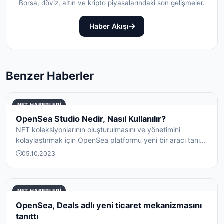
Borsa, döviz, altın ve kripto piyasalarındaki son gelişmeler.
Haber Akışı
Benzer Haberler
NFT HABERLERI
OpenSea Studio Nedir, Nasıl Kullanılır?
NFT koleksiyonlarının oluşturulmasını ve yönetimini
kolaylaştırmak için OpenSea platformu yeni bir aracı tanı...
05.10.2023
NFT HABERLERI
OpenSea, Deals adlı yeni ticaret mekanizmasını
tanıttı