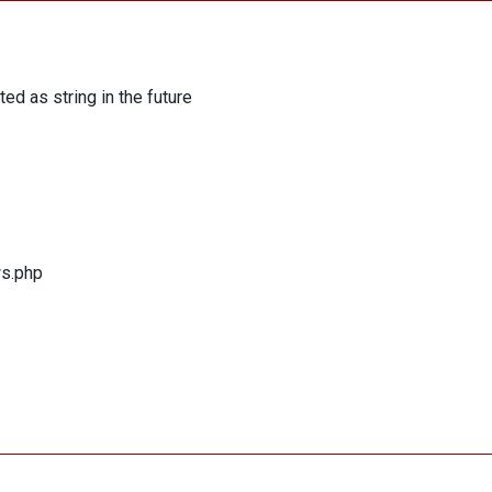
ed as string in the future
ws.php