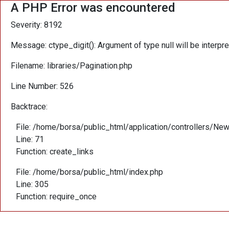
A PHP Error was encountered
Severity: 8192
Message: ctype_digit(): Argument of type null will be interpret
Filename: libraries/Pagination.php
Line Number: 526
Backtrace:
File: /home/borsa/public_html/application/controllers/Ne
Line: 71
Function: create_links
File: /home/borsa/public_html/index.php
Line: 305
Function: require_once