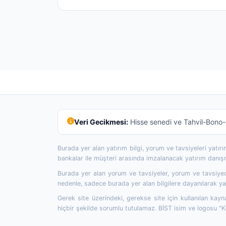
Veri Gecikmesi:
Hisse senedi ve Tahvil-Bono-R
Burada yer alan yatırım bilgi, yorum ve tavsiyeleri yatı
bankalar ile müşteri arasında imzalanacak yatırım danı
Burada yer alan yorum ve tavsiyeler, yorum ve tavsiyede
nedenle, sadece burada yer alan bilgilere dayanılarak yat
Gerek site üzerindeki, gerekse site için kullanılan kayn
hiçbir şekilde sorumlu tutulamaz. BİST isim ve logosu "