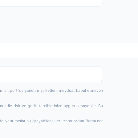
rumlar, portföy yönetim şirketleri, mevduat kabul etmeyen
 ile risk ve getiri tercihlerinize uygun olmayabilir. Bu
da yatırımcıların uğrayabilecekleri zararlardan Borsa.net