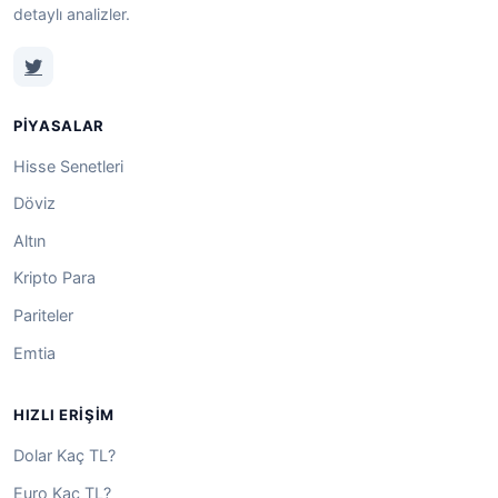
detaylı analizler.
PIYASALAR
Hisse Senetleri
Döviz
Altın
Kripto Para
Pariteler
Emtia
HIZLI ERIŞIM
Dolar Kaç TL?
Euro Kaç TL?