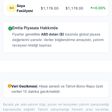
Soya
+0.00%
$1,176.00
$1,176.00
SO
Fasülyesi
Emtia Piyasası Hakkında
Fiyatlar genellikle
ABD doları ($)
bazında global piyasa
değerlerini yansıtır. Veriler bilgilendirme amaçlıdır, yatırım
tavsiyesi niteliği taşımaz.
Veri Gecikmesi:
Hisse senedi ve Tahvil-Bono-Repo özet
verileri 15 dakika gecikmelidir.
Burada yer alan yatırım bilgi, yorum ve tavsiyeleri yatırım danışmanlığı
kapsamında değildir. Yatırım danışmanlığı hizmeti; aracı kurumlar,