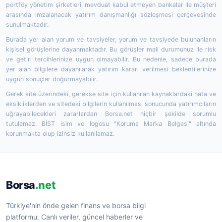
portföy yönetim şirketleri, mevduat kabul etmeyen bankalar ile müşteri
arasında imzalanacak yatırım danışmanlığı sözleşmesi çerçevesinde
sunulmaktadır.
Burada yer alan yorum ve tavsiyeler, yorum ve tavsiyede bulunanların
kişisel görüşlerine dayanmaktadır. Bu görüşler mali durumunuz ile risk
ve getiri tercihlerinize uygun olmayabilir. Bu nedenle, sadece burada
yer alan bilgilere dayanılarak yatırım kararı verilmesi beklentilerinize
uygun sonuçlar doğurmayabilir.
Gerek site üzerindeki, gerekse site için kullanılan kaynaklardaki hata ve
eksikliklerden ve sitedeki bilgilerin kullanılması sonucunda yatırımcıların
uğrayabilecekleri zararlardan Borsa.net hiçbir şekilde sorumlu
tutulamaz. BİST isim ve logosu "Koruma Marka Belgesi" altında
korunmakta olup izinsiz kullanılamaz.
Borsa
.net
Türkiye'nin önde gelen finans ve borsa bilgi
platformu. Canlı veriler, güncel haberler ve