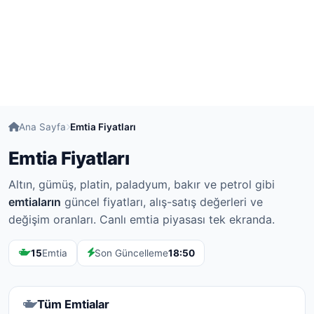
Ana Sayfa
Emtia Fiyatları
Emtia Fiyatları
Altın, gümüş, platin, paladyum, bakır ve petrol gibi
emtiaların
güncel fiyatları, alış-satış değerleri ve
değişim oranları. Canlı emtia piyasası tek ekranda.
15
Emtia
Son Güncelleme
18:50
Tüm Emtialar