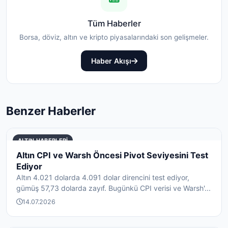
Tüm Haberler
Borsa, döviz, altın ve kripto piyasalarındaki son gelişmeler.
Haber Akışı
Benzer Haberler
ALTIN HABERLERI
Altın CPI ve Warsh Öncesi Pivot Seviyesini Test
Ediyor
Altın 4.021 dolarda 4.091 dolar direncini test ediyor,
gümüş 57,73 dolarda zayıf. Bugünkü CPI verisi ve Warsh'...
14.07.2026