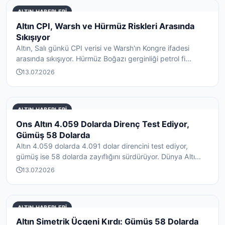
ALTIN HABERLERI
Altın CPI, Warsh ve Hürmüz Riskleri Arasında
Sıkışıyor
Altın, Salı günkü CPI verisi ve Warsh'ın Kongre ifadesi
arasında sıkışıyor. Hürmüz Boğazı gerginliği petrol fi...
13.07.2026
ALTIN HABERLERI
Ons Altın 4.059 Dolarda Direnç Test Ediyor,
Gümüş 58 Dolarda
Altın 4.059 dolarda 4.091 dolar direncini test ediyor,
gümüş ise 58 dolarda zayıflığını sürdürüyor. Dünya Altı...
13.07.2026
ALTIN HABERLERI
Altın Simetrik Üçgeni Kırdı: Gümüş 58 Dolarda