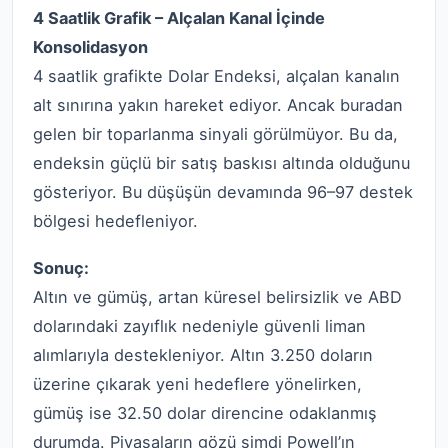
4 Saatlik Grafik – Alçalan Kanal İçinde
Konsolidasyon
4 saatlik grafikte Dolar Endeksi, alçalan kanalın
alt sınırına yakın hareket ediyor. Ancak buradan
gelen bir toparlanma sinyali görülmüyor. Bu da,
endeksin güçlü bir satış baskısı altında olduğunu
gösteriyor. Bu düşüşün devamında 96–97 destek
bölgesi hedefleniyor.
Sonuç:
Altın ve gümüş, artan küresel belirsizlik ve ABD
dolarındaki zayıflık nedeniyle güvenli liman
alımlarıyla destekleniyor. Altın 3.250 doların
üzerine çıkarak yeni hedeflere yönelirken,
gümüş ise 32.50 dolar direncine odaklanmış
durumda. Piyasaların gözü şimdi Powell’ın