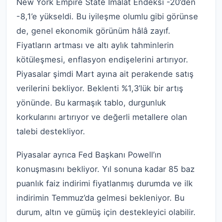
New York Empire State İmalat Endeksi -20’den
-8,1’e yükseldi. Bu iyileşme olumlu gibi görünse
de, genel ekonomik görünüm hâlâ zayıf.
Fiyatların artması ve altı aylık tahminlerin
kötüleşmesi, enflasyon endişelerini artırıyor.
Piyasalar şimdi Mart ayına ait perakende satış
verilerini bekliyor. Beklenti %1,3’lük bir artış
yönünde. Bu karmaşık tablo, durgunluk
korkularını artırıyor ve değerli metallere olan
talebi destekliyor.
Piyasalar ayrıca Fed Başkanı Powell’ın
konuşmasını bekliyor. Yıl sonuna kadar 85 baz
puanlık faiz indirimi fiyatlanmış durumda ve ilk
indirimin Temmuz’da gelmesi bekleniyor. Bu
durum, altın ve gümüş için destekleyici olabilir.