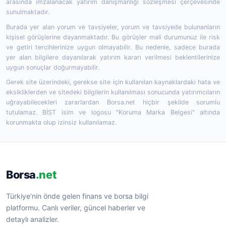
arasında imzalanacak yatırım danışmanlığı sözleşmesi çerçevesinde
sunulmaktadır.
Burada yer alan yorum ve tavsiyeler, yorum ve tavsiyede bulunanların
kişisel görüşlerine dayanmaktadır. Bu görüşler mali durumunuz ile risk
ve getiri tercihlerinize uygun olmayabilir. Bu nedenle, sadece burada
yer alan bilgilere dayanılarak yatırım kararı verilmesi beklentilerinize
uygun sonuçlar doğurmayabilir.
Gerek site üzerindeki, gerekse site için kullanılan kaynaklardaki hata ve
eksikliklerden ve sitedeki bilgilerin kullanılması sonucunda yatırımcıların
uğrayabilecekleri zararlardan Borsa.net hiçbir şekilde sorumlu
tutulamaz. BİST isim ve logosu "Koruma Marka Belgesi" altında
korunmakta olup izinsiz kullanılamaz.
Borsa
.net
Türkiye'nin önde gelen finans ve borsa bilgi
platformu. Canlı veriler, güncel haberler ve
detaylı analizler.