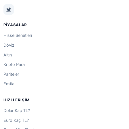
PIYASALAR
Hisse Senetleri
Döviz
Altın
Kripto Para
Pariteler
Emtia
HIZLI ERIŞIM
Dolar Kaç TL?
Euro Kaç TL?