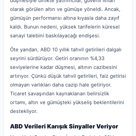
düşmesiyle birlikte yatırımcılar, güvenli liman
olarak görülen altın ve gümüşe yöneldi. Ancak,
gümüşün performansı altına kıyasla daha zayıf
kaldı. Bunun nedeni, yüksek tarifelerin küresel
sanayi talebini baskılayacağı endişesi.
Öte yandan, ABD 10 yıllık tahvil getirileri dalgalı
seyrini sürdürüyor. Getiri oranının %4,33
seviyelerine kadar düşmesi, altının cazibesini
artırıyor. Çünkü düşük tahvil getirileri, faiz getirisi
olmayan varlıkları daha cazip hale getiriyor.
Ticaret savaşından kaynaklanan belirsizlik
ortamı, altın ve gümüşteki yükseliş beklentilerini
destekliyor.
ABD Verileri Karışık Sinyaller Veriyor