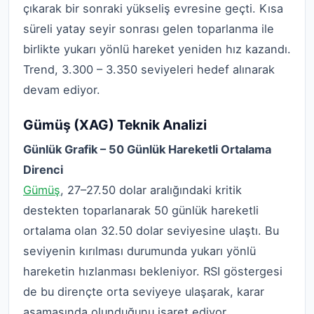
çıkarak bir sonraki yükseliş evresine geçti. Kısa
süreli yatay seyir sonrası gelen toparlanma ile
birlikte yukarı yönlü hareket yeniden hız kazandı.
Trend, 3.300 – 3.350 seviyeleri hedef alınarak
devam ediyor.
Gümüş (XAG) Teknik Analizi
Günlük Grafik – 50 Günlük Hareketli Ortalama
Direnci
Gümüş
, 27–27.50 dolar aralığındaki kritik
destekten toparlanarak 50 günlük hareketli
ortalama olan 32.50 dolar seviyesine ulaştı. Bu
seviyenin kırılması durumunda yukarı yönlü
hareketin hızlanması bekleniyor. RSI göstergesi
de bu dirençte orta seviyeye ulaşarak, karar
aşamasında olunduğunu işaret ediyor.