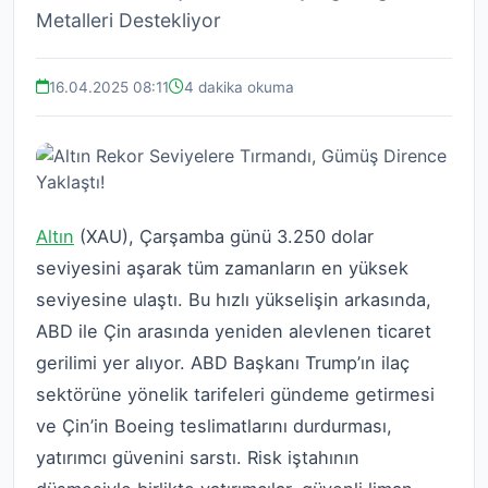
Metalleri Destekliyor
16.04.2025 08:11
4 dakika okuma
Altın
(XAU), Çarşamba günü 3.250 dolar
seviyesini aşarak tüm zamanların en yüksek
seviyesine ulaştı. Bu hızlı yükselişin arkasında,
ABD ile Çin arasında yeniden alevlenen ticaret
gerilimi yer alıyor. ABD Başkanı Trump’ın ilaç
sektörüne yönelik tarifeleri gündeme getirmesi
ve Çin’in Boeing teslimatlarını durdurması,
yatırımcı güvenini sarstı. Risk iştahının