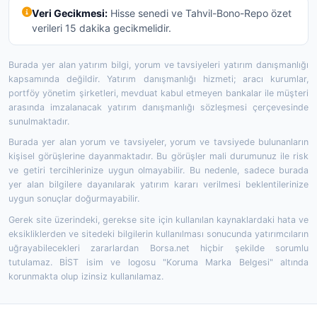
Veri Gecikmesi:
Hisse senedi ve Tahvil-Bono-Repo özet
verileri 15 dakika gecikmelidir.
Burada yer alan yatırım bilgi, yorum ve tavsiyeleri yatırım danışmanlığı
kapsamında değildir. Yatırım danışmanlığı hizmeti; aracı kurumlar,
portföy yönetim şirketleri, mevduat kabul etmeyen bankalar ile müşteri
arasında imzalanacak yatırım danışmanlığı sözleşmesi çerçevesinde
sunulmaktadır.
Burada yer alan yorum ve tavsiyeler, yorum ve tavsiyede bulunanların
kişisel görüşlerine dayanmaktadır. Bu görüşler mali durumunuz ile risk
ve getiri tercihlerinize uygun olmayabilir. Bu nedenle, sadece burada
yer alan bilgilere dayanılarak yatırım kararı verilmesi beklentilerinize
uygun sonuçlar doğurmayabilir.
Gerek site üzerindeki, gerekse site için kullanılan kaynaklardaki hata ve
eksikliklerden ve sitedeki bilgilerin kullanılması sonucunda yatırımcıların
uğrayabilecekleri zararlardan Borsa.net hiçbir şekilde sorumlu
tutulamaz. BİST isim ve logosu "Koruma Marka Belgesi" altında
korunmakta olup izinsiz kullanılamaz.