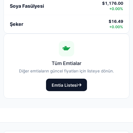
$1,176.00
Soya Fasülyesi
+0.00%
$16.49
Şeker
+0.00%
Tüm Emtialar
Diğer emtiaların güncel fiyatları için listeye dönün.
Emtia Listesi