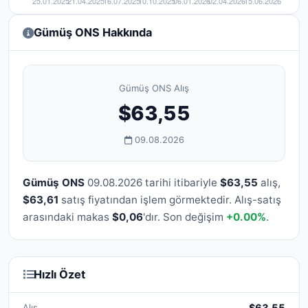
Gümüş ONS Hakkında
Gümüş ONS Alış
$63,55
09.08.2026
Gümüş ONS
09.08.2026 tarihi itibariyle
$63,55
alış,
$63,61
satış fiyatından işlem görmektedir. Alış-satış
arasındaki makas
$0,06
'dır. Son değişim
+0.00%
.
Hızlı Özet
Alış
$63,55