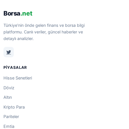
Borsa
.net
Türkiye'nin önde gelen finans ve borsa bilgi
platformu. Canlı veriler, güncel haberler ve
detaylı analizler.
PIYASALAR
Hisse Senetleri
Döviz
Altın
Kripto Para
Pariteler
Emtia