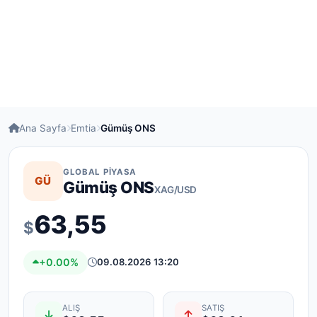
Ana Sayfa
Emtia
Gümüş ONS
GLOBAL PIYASA
GÜ
Gümüş ONS
XAG/USD
63,55
$
+0.00%
09.08.2026 13:20
ALIŞ
SATIŞ