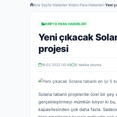
Ana Sayfa
Haberler
Kripto Para Haberleri
Yeni çı
KRIPTO PARA HABERLERI
Yeni çıkacak Solan
projesi
18.02.2022 00:46
6 dakika okuma
Solana tabanlı projelerde özel bir şey
gerçekleştirmeyi mümkün kılıyor ki bu
kapasitesinden çok daha fazla. Sadece