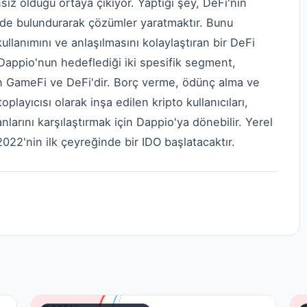
ız olduğu ortaya çıkıyor. Yaptığı şey, DeFi'nin
de bulundurarak çözümler yaratmaktır. Bunu
ullanımını ve anlaşılmasını kolaylaştıran bir DeFi
. Dappio'nun hedeflediği iki spesifik segment,
an GameFi ve DeFi'dir. Borç verme, ödünç alma ve
oplayıcısı olarak inşa edilen kripto kullanıcıları,
nlarını karşılaştırmak için Dappio'ya dönebilir. Yerel
022'nin ilk çeyreğinde bir IDO başlatacaktır.