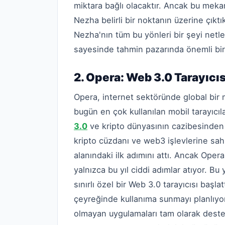
miktara bağlı olacaktır. Ancak bu mek
Nezha belirli bir noktanın üzerine çıkt
Nezha'nın tüm bu yönleri bir şeyi netl
sayesinde tahmin pazarında önemli bir
2. Opera: Web 3.0 Tarayıcı
Opera, internet sektöründe global bir 
bugün en çok kullanılan mobil tarayıcıl
3.0
ve kripto dünyasının cazibesinden 
kripto cüzdanı ve web3 işlevlerine sahi
alanındaki ilk adımını attı. Ancak Ope
yalnızca bu yıl ciddi adımlar atıyor. Bu
sınırlı özel bir Web 3.0 tarayıcısı başl
çeyreğinde kullanıma sunmayı planlıyor
olmayan uygulamaları tam olarak deste