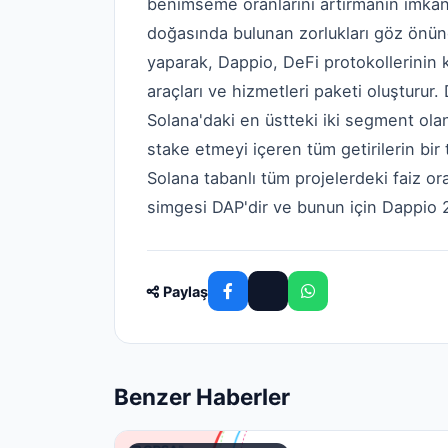
benimseme oranlarını artırmanın imkans
doğasında bulunan zorlukları göz önün
yaparak, Dappio, DeFi protokollerinin k
araçları ve hizmetleri paketi oluşturur
Solana'daki en üstteki iki segment ol
stake etmeyi içeren tüm getirilerin bir t
Solana tabanlı tüm projelerdeki faiz ora
simgesi DAP'dir ve bunun için Dappio 2
Paylaş
Benzer Haberler