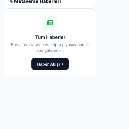
Metaverse Haberleri
Tüm Haberler
Borsa, döviz, altın ve kripto piyasalarındaki
son gelişmeler.
Haber Akışı