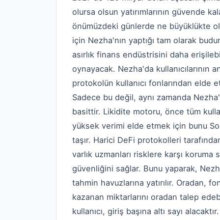
olursa olsun yatırımlarının güvende kal
önümüzdeki günlerde ne büyüklükte olac
için Nezha'nın yaptığı tam olarak bud
asırlık finans endüstrisini daha erişileb
oynayacak. Nezha'da kullanıcılarının a
protokolün kullanıcı fonlarından elde et
Sadece bu değil, aynı zamanda Nezha'
basittir. Likidite motoru, önce tüm kul
yüksek verimi elde etmek için bunu Sole
taşır. Harici DeFi protokolleri tarafında
varlık uzmanları risklere karşı koruma s
güvenliğini sağlar. Bunu yaparak, Nezh
tahmin havuzlarına yatırılır. Oradan, 
kazanan miktarlarını oradan talep ede
kullanıcı, giriş başına altı sayı alacaktır