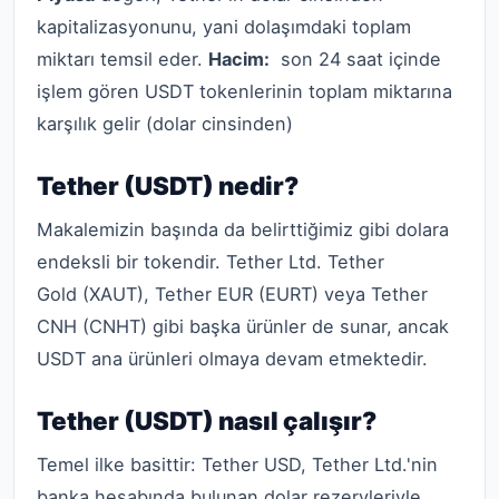
kapitalizasyonunu, yani dolaşımdaki toplam
miktarı temsil eder.
Hacim:
son 24 saat içinde
işlem gören USDT tokenlerinin toplam miktarına
karşılık gelir (dolar cinsinden)
Tether (USDT) nedir?
Makalemizin başında da belirttiğimiz gibi dolara
endeksli bir tokendir. Tether Ltd. Tether
Gold (XAUT), Tether EUR (EURT) veya Tether
CNH (CNHT) gibi başka ürünler de sunar, ancak
USDT ana ürünleri olmaya devam etmektedir.
Tether (USDT) nasıl çalışır?
Temel ilke basittir: Tether USD, Tether Ltd.'nin
banka hesabında bulunan dolar rezervleriyle