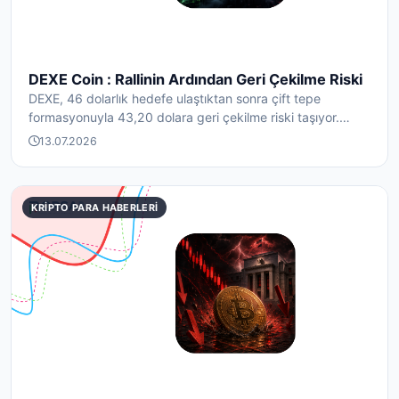
DEXE Coin : Rallinin Ardından Geri Çekilme Riski
DEXE, 46 dolarlık hedefe ulaştıktan sonra çift tepe
formasyonuyla 43,20 dolara geri çekilme riski taşıyor.
Tas...
13.07.2026
KRIPTO PARA HABERLERI