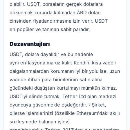
olabilir. USDT, borsaların gerçek dolarlara
dokunmak zorunda kalmadan ABD doları
cinsinden fiyatlandırmasına izin verir. USDT
en popüler ve tanınan sabit paradır.
Dezavantajları
USDT, dolara dayalıdır ve bu nedenle
aynı enflasyona maruz kalır. Kendini kısa vadeli
dalgalanmalardan korumanın iyi bir yolu ise, uzun
vadede itibari para birimlerinin satın alma
gücündeki düşüşten kurtulmayı mümkün kılmaz.
USDT'yi elinde tutmak, Tether Ltd olan merkezi
oyuncuya güvenmekle eşdeğerdir. : Şirket,
dilerse işlemlerinizi (özellikle Ethereum'daki akıllı
sözleşmede bulunan işlev)
sansürleyebilir. Tether, 2017'den bu yana toplam