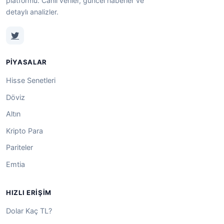
platformu. Canlı veriler, güncel haberler ve
detaylı analizler.
PIYASALAR
Hisse Senetleri
Döviz
Altın
Kripto Para
Pariteler
Emtia
HIZLI ERIŞIM
Dolar Kaç TL?