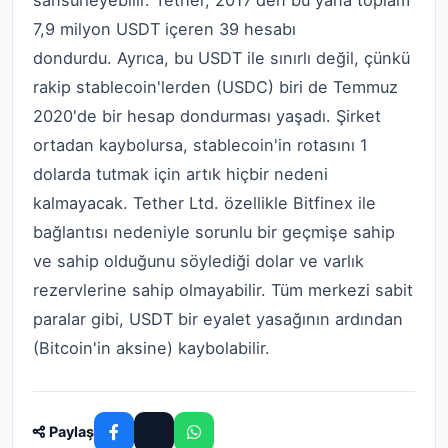
7,9 milyon USDT içeren 39 hesabı
dondurdu. Ayrıca, bu USDT ile sınırlı değil, çünkü
rakip stablecoin'lerden (USDC) biri de Temmuz
2020'de bir hesap dondurması yaşadı. Şirket
ortadan kaybolursa, stablecoin'in rotasını 1
dolarda tutmak için artık hiçbir nedeni
kalmayacak. Tether Ltd. özellikle Bitfinex ile
bağlantısı nedeniyle sorunlu bir geçmişe sahip
ve sahip olduğunu söylediği dolar ve varlık
rezervlerine sahip olmayabilir. Tüm merkezi sabit
paralar gibi, USDT bir eyalet yasağının ardından
(Bitcoin'in aksine) kaybolabilir.
Paylaş