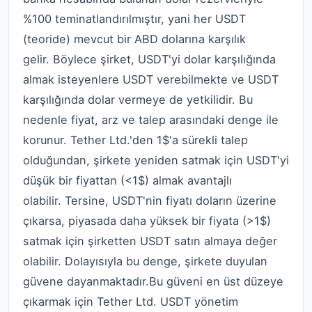
%100 teminatlandırılmıştır, yani her USDT
(teoride) mevcut bir ABD dolarına karşılık
gelir. Böylece şirket, USDT'yi dolar karşılığında
almak isteyenlere USDT verebilmekte ve USDT
karşılığında dolar vermeye de yetkilidir. Bu
nedenle fiyat, arz ve talep arasındaki denge ile
korunur. Tether Ltd.'den 1$'a sürekli talep
olduğundan, şirkete yeniden satmak için USDT'yi
düşük bir fiyattan (<1$) almak avantajlı
olabilir. Tersine, USDT'nin fiyatı doların üzerine
çıkarsa, piyasada daha yüksek bir fiyata (>1$)
satmak için şirketten USDT satın almaya değer
olabilir. Dolayısıyla bu denge, şirkete duyulan
güvene dayanmaktadır.Bu güveni en üst düzeye
çıkarmak için Tether Ltd. USDT yönetim