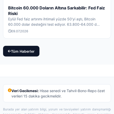
Bitcoin 60.000 Doların Altına Sarkabilir: Fed Faiz
Riski
Eylül Fed faiz artırımı ihtimali yüzde 50'yi aştı, Bitcoin
60.000 dolar desteğini test ediyor. 63.800-64.000 d...
09.07.2026
Tüm Haberler
Veri Gecikmesi:
Hisse senedi ve Tahvil-Bono-Repo özet
verileri 15 dakika gecikmelidir.
Burada yer alan yatırım bilgi, yorum ve tavsiyeleri yatırım danışmanlığı