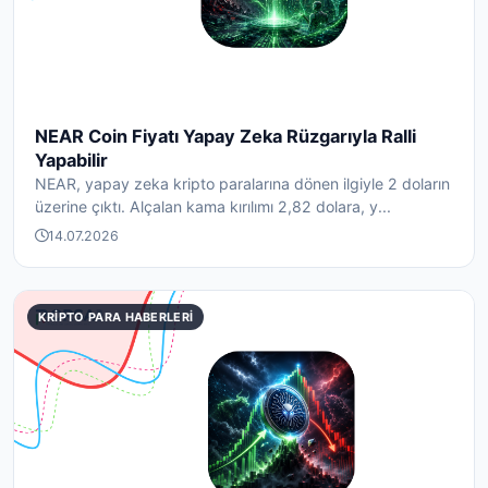
NEAR Coin Fiyatı Yapay Zeka Rüzgarıyla Ralli
Yapabilir
NEAR, yapay zeka kripto paralarına dönen ilgiyle 2 doların
üzerine çıktı. Alçalan kama kırılımı 2,82 dolara, y...
14.07.2026
KRIPTO PARA HABERLERI