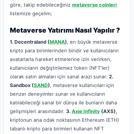
göre, takip edebileceğiniz
metaverse coinleri
listemize geçelim;
Metaverse Yatırımı Nasıl Yapılır ?
1. Decentraland (
MANA
)
, en büyük metaverse
kripto para birimlerinden biridir ve kullanıcıların
avatarlarla hareket etmelerine izin verirken,
kullanıcıların değiştirilemez token (NFT'ler)
olarak satın almaları için sanal arazi sunar.
2.
Sandbox (
SAND
)
, metaverse kullanıcıları için
benzer deneyimler sunar ve kullanıcıların
katılabileceği sanal bir dünya ile bunların daha
gelişmişleri arasındadır.
3.
Axie Infinity
(AXS),
kriptonun ana odak noktasının Ethereum (ETH)
tabanlı kripto para birimleri kullanan NFT