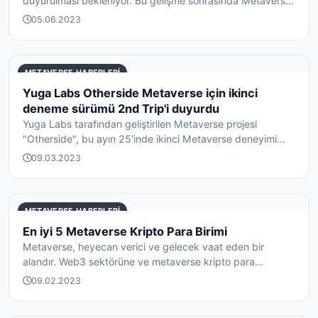
duyurulması bekleniyor. Bu gelişme sonrasında Metaverse
...
05.06.2023
METAVERSE HABERLERI
Yuga Labs Otherside Metaverse için ikinci
deneme sürümü 2nd Trip'i duyurdu
Yuga Labs tarafından geliştirilen Metaverse projesi
"Otherside", bu ayın 25'inde ikinci Metaverse deneyimi
"2n...
09.03.2023
METAVERSE HABERLERI
En iyi 5 Metaverse Kripto Para Birimi
Metaverse, heyecan verici ve gelecek vaat eden bir
alandır. Web3 sektörüne ve metaverse kripto para
birimleri...
09.02.2023