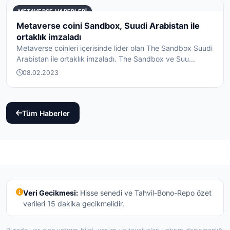
METAVERSE HABERLERI
Metaverse coini Sandbox, Suudi Arabistan ile
ortaklık imzaladı
Metaverse coinleri içerisinde lider olan The Sandbox Suudi
Arabistan ile ortaklık imzaladı. The Sandbox ve Suu...
08.02.2023
Tüm Haberler
Veri Gecikmesi:
Hisse senedi ve Tahvil-Bono-Repo özet
verileri 15 dakika gecikmelidir.