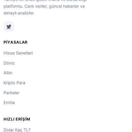
platformu. Canlı veriler, güncel haberler ve
detaylı analizler.
PIYASALAR
Hisse Senetleri
Döviz
Altın
Kripto Para
Pariteler
Emtia
HIZLI ERIŞIM
Dolar Kaç TL?