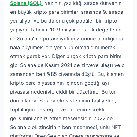
Solana (SOL)
, yazının yazıldığı sırada dünyanın
en büyük kripto para birimleri arasında 9. sırada
yer alıyor ve bu da onu çok popüler bir kripto
yapıyor. Tahmini 10.9 milyar dolarlık değerleme
ile Solana'nın potansiyeli göz önüne alındığında
hala büyümek için yer olup olmadığını merak
etmek gerekiyor. Diğer birçok kripto para birimi
gibi Solana da Kasım 2021'de zirveye ulaştı ve o
zamandan beri %85 civarında düştü. Bu, kısmen
kripto para piyasasının içinden geçtiği ayı
piyasası nedeniyle ciddi bir düzeltme. Bu tür
durumlarda, Solana ekosisteminin faaliyetini,
topluluğun desteğini ve projenin sürekli
gelişimini analiz etme meselesidir. 2022'de
Solana blok zincirinin benimsenmesi, ünlü NFT
platformu OpenSea olan Opera tarayıcısına ve