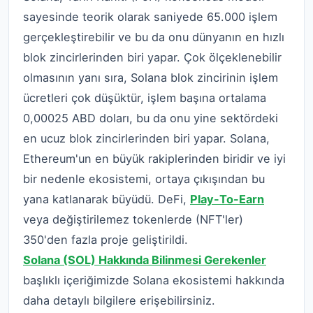
sayesinde teorik olarak saniyede 65.000 işlem
gerçekleştirebilir ve bu da onu dünyanın en hızlı
blok zincirlerinden biri yapar. Çok ölçeklenebilir
olmasının yanı sıra, Solana blok zincirinin işlem
ücretleri çok düşüktür, işlem başına ortalama
0,00025 ABD doları, bu da onu yine sektördeki
en ucuz blok zincirlerinden biri yapar. Solana,
Ethereum'un en büyük rakiplerinden biridir ve iyi
bir nedenle ekosistemi, ortaya çıkışından bu
yana katlanarak büyüdü. DeFi,
Play-To-Earn
veya değiştirilemez tokenlerde (NFT'ler)
350'den fazla proje geliştirildi.
Solana (SOL) Hakkında Bilinmesi Gerekenler
başlıklı içeriğimizde Solana ekosistemi hakkında
daha detaylı bilgilere erişebilirsiniz.