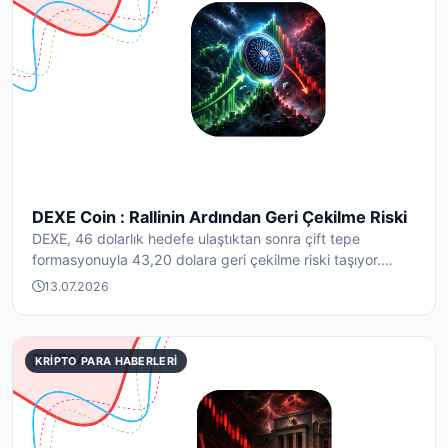
DEXE Coin : Rallinin Ardından Geri Çekilme Riski
DEXE, 46 dolarlık hedefe ulaştıktan sonra çift tepe
formasyonuyla 43,20 dolara geri çekilme riski taşıyor.
Tas...
13.07.2026
KRIPTO PARA HABERLERI