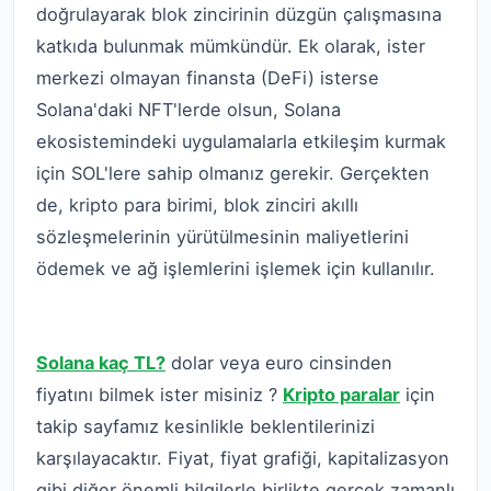
doğrulayarak blok zincirinin düzgün çalışmasına
katkıda bulunmak mümkündür. Ek olarak, ister
merkezi olmayan finansta (DeFi) isterse
Solana'daki NFT'lerde olsun, Solana
ekosistemindeki uygulamalarla etkileşim kurmak
için SOL'lere sahip olmanız gerekir. Gerçekten
de, kripto para birimi, blok zinciri akıllı
sözleşmelerinin yürütülmesinin maliyetlerini
ödemek ve ağ işlemlerini işlemek için kullanılır.
Solana (SOL) fiyatı nasıl takip edilir?
Solana kaç TL?
dolar veya euro cinsinden
fiyatını bilmek ister misiniz ?
Kripto paralar
için
takip sayfamız kesinlikle beklentilerinizi
karşılayacaktır. Fiyat, fiyat grafiği, kapitalizasyon
gibi diğer önemli bilgilerle birlikte gerçek zamanlı