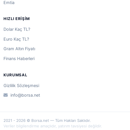
Emtia
HIZLI ERIŞIM
Dolar Kaç TL?
Euro Kaç TL?
Gram Altın Fiyatı
Finans Haberleri
KURUMSAL
Gizlilik Sözleşmesi
info@borsa.net
2021 - 2026 © Borsa.net — Tüm Hakları Saklıdır.
Veriler bilgilendirme amaçlıdır, yatırım tavsiyesi değildir.