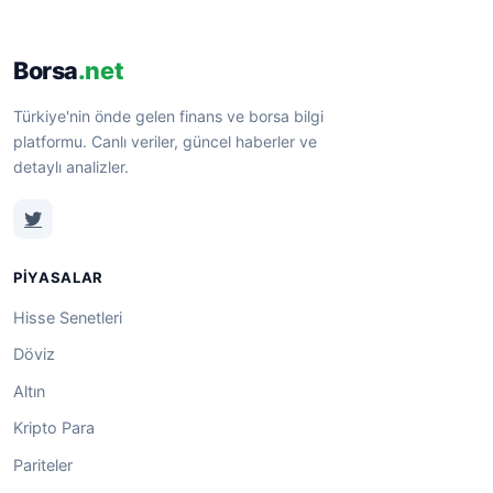
Borsa
.net
Türkiye'nin önde gelen finans ve borsa bilgi
platformu. Canlı veriler, güncel haberler ve
detaylı analizler.
PIYASALAR
Hisse Senetleri
Döviz
Altın
Kripto Para
Pariteler