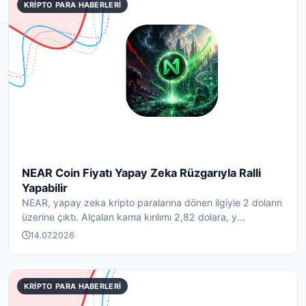
KRIPTO PARA HABERLERI
NEAR Coin Fiyatı Yapay Zeka Rüzgarıyla Ralli
Yapabilir
NEAR, yapay zeka kripto paralarına dönen ilgiyle 2 doların
üzerine çıktı. Alçalan kama kırılımı 2,82 dolara, y...
14.07.2026
KRIPTO PARA HABERLERI