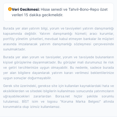
Veri Gecikmesi:
Hisse senedi ve Tahvil-Bono-Repo özet
verileri 15 dakika gecikmelidir.
Burada yer alan yatırım bilgi, yorum ve tavsiyeleri yatırım danışmanlığı
kapsamında değildir. Yatırım danışmanlığı hizmeti; aracı kurumlar,
portföy yönetim şirketleri, mevduat kabul etmeyen bankalar ile müşteri
arasında imzalanacak yatırım danışmanlığı sözleşmesi çerçevesinde
sunulmaktadır.
Burada yer alan yorum ve tavsiyeler, yorum ve tavsiyede bulunanların
kişisel görüşlerine dayanmaktadır. Bu görüşler mali durumunuz ile risk
ve getiri tercihlerinize uygun olmayabilir. Bu nedenle, sadece burada
yer alan bilgilere dayanılarak yatırım kararı verilmesi beklentilerinize
uygun sonuçlar doğurmayabilir.
Gerek site üzerindeki, gerekse site için kullanılan kaynaklardaki hata ve
eksikliklerden ve sitedeki bilgilerin kullanılması sonucunda yatırımcıların
uğrayabilecekleri zararlardan Borsa.net hiçbir şekilde sorumlu
tutulamaz. BİST isim ve logosu "Koruma Marka Belgesi" altında
korunmakta olup izinsiz kullanılamaz.