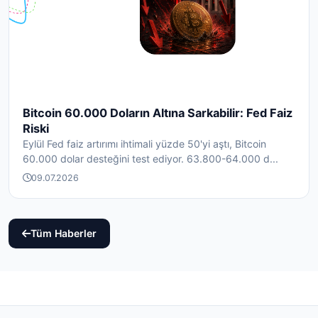
Bitcoin 60.000 Doların Altına Sarkabilir: Fed Faiz
Riski
Eylül Fed faiz artırımı ihtimali yüzde 50'yi aştı, Bitcoin
60.000 dolar desteğini test ediyor. 63.800-64.000 d...
09.07.2026
Tüm Haberler