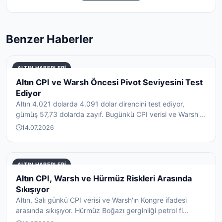
Benzer Haberler
ALTIN HABERLERI
Altın CPI ve Warsh Öncesi Pivot Seviyesini Test
Ediyor
Altın 4.021 dolarda 4.091 dolar direncini test ediyor,
gümüş 57,73 dolarda zayıf. Bugünkü CPI verisi ve Warsh'...
14.07.2026
ALTIN HABERLERI
Altın CPI, Warsh ve Hürmüz Riskleri Arasında
Sıkışıyor
Altın, Salı günkü CPI verisi ve Warsh'ın Kongre ifadesi
arasında sıkışıyor. Hürmüz Boğazı gerginliği petrol fi...