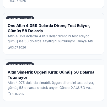
13.07.2026
ALTIN HABERLERI
Ons Altın 4.059 Dolarda Direnç Test Ediyor,
Gümüş 58 Dolarda
Altın 4.059 dolarda 4.091 dolar direncini test ediyor,
gümüş ise 58 dolarda zayıflığını sürdürüyor. Dünya Altı...
13.07.2026
ALTIN HABERLERI
Altın Simetrik Üçgeni Kırdı: Gümüş 58 Dolarda
Tutunuyor
Altın 4.075 dolarda simetrik üçgen direncini test ediyor,
gümüş 58 dolarda destek arıyor. Güncel XAUUSD ve
XAG...
09.07.2026