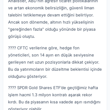
Analistler, ABD'nin agresif ticaret politikalarının
ve artan ekonomik belirsizliğin, güvenli liman
talebini tetiklemeye devam ettiğini belirtiyor.
Ancak son dönemde, altının hızlı yükselişinin
"gereğinden fazla" olduğu yönünde bir piyasa
görüşü oluştu.
???? CFTC verilerine göre, hedge fon
yöneticileri, son 14 ayın en düşük seviyesine
gerileyen net uzun pozisyonlarla dikkat çekiyor.
Bu da yatırımcıların bir düzeltme beklentisi içinde
olduğunu gösteriyor.
???? SPDR Gold Shares ETF’de geçtiğimiz hafta
işlem hacmi 1.3 milyon kontratı aşarak rekor
kırdı. Bu da piyasanın kısa vadede aşırı ısındığını
gösteriyor olabilir.