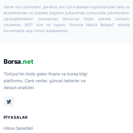
Gerek site üzerindeki, gerekse site için kullanılan kaynaklardaki hata ve
eksikliklerden ve sitedeki bilgilerin kullanılması sonucunda yatırımcıların
uğrayabilecekleri zararlardan Borsa.net hiçbir şekilde sorumlu
tutulamaz. BİST isim ve logosu "Koruma Marka Belgesi" altında
korunmakta olup izinsiz kullanılamaz.
Borsa
.net
Türkiye'nin önde gelen finans ve borsa bilgi
platformu. Canlı veriler, güncel haberler ve
detaylı analizler.
PIYASALAR
Hisse Senetleri