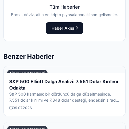
Tüm Haberler
Borsa, döviz, altın ve kripto piyasalarındaki son gelişmeler.
Haber Akışı
Benzer Haberler
HISSELER HABERLERI
S&P 500 Elliott Dalga Analizi: 7.551 Dolar Kırılımı
Odakta
S&P 500 karmaşık bir dördüncü dalga düzeltmesinde.
7.551 dolar kırılımı ve 7.348 dolar desteği, endeksin sırad...
09.07.2026