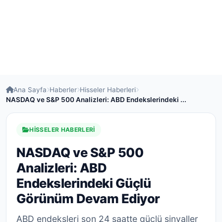
Ana Sayfa
Haberler
Hisseler Haberleri
NASDAQ ve S&P 500 Analizleri: ABD Endekslerindeki ...
HISSELER HABERLERI
NASDAQ ve S&P 500
Analizleri: ABD
Endekslerindeki Güçlü
Görünüm Devam Ediyor
ABD endeksleri son 24 saatte güçlü sinyaller