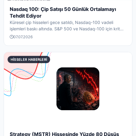
HISSELER HABERLERI
Nasdaq 100: Çip Satışı 50 Günlük Ortalamayı
Tehdit Ediyor
Küresel çip hisseleri gece satıldı, Nasdaq-100 vadeli
işlemleri baskı altında. S&P 500 ve Nasdaq-100 için krit...
07.07.2026
HISSELER HABERLERI
Strategy (MSTR) Hissesinde Yüzde 80 Düşüş