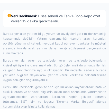
Veri Gecikmesi:
Hisse senedi ve Tahvil-Bono-Repo özet
verileri 15 dakika gecikmelidir.
Burada yer alan yatırım bilgi, yorum ve tavsiyeleri yatırım danışmanlığı
kapsamında değildir. Yatırım danışmanlığı hizmeti; aracı kurumlar,
portföy yönetim şirketleri, mevduat kabul etmeyen bankalar ile müşteri
arasında imzalanacak yatırım danışmanlığı sözleşmesi çerçevesinde
sunulmaktadır.
Burada yer alan yorum ve tavsiyeler, yorum ve tavsiyede bulunanların
kişisel görüşlerine dayanmaktadır. Bu görüşler mali durumunuz ile risk
ve getiri tercihlerinize uygun olmayabilir. Bu nedenle, sadece burada
yer alan bilgilere dayanılarak yatırım kararı verilmesi beklentilerinize
uygun sonuçlar doğurmayabilir.
Gerek site üzerindeki, gerekse site için kullanılan kaynaklardaki hata ve
eksikliklerden ve sitedeki bilgilerin kullanılması sonucunda yatırımcıların
uğrayabilecekleri zararlardan Borsa.net hiçbir şekilde sorumlu
tutulamaz. BİST isim ve logosu "Koruma Marka Belgesi" altında
korunmakta olup izinsiz kullanılamaz.