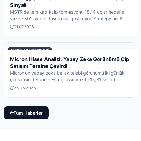
Sinyali
MSTR'de ters kap-kulp formasyonu 18,14 dolar hedefle
yüzde 80'e varan düşüş riski gösteriyor. Strategy'nin Bit...
01.07.2026
HISSELER HABERLERI
Micron Hisse Analizi: Yapay Zeka Görünümü Çip
Satışını Tersine Çevirdi
Micron'un yapay zeka bellek talebi görünümü iki günlük
çip satışını tersine çevirdi; hisse yüzde 15,81 sıçradı...
25.06.2026
Tüm Haberler