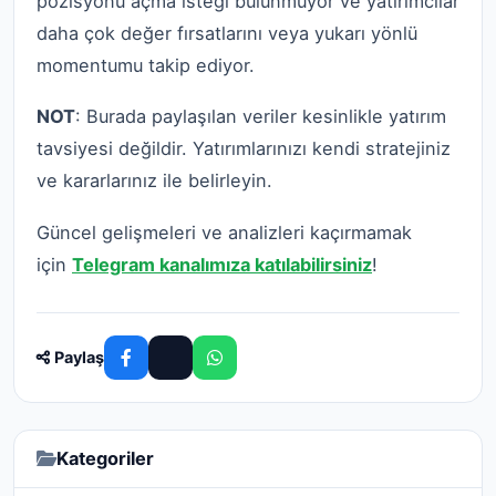
pozisyonu açma isteği bulunmuyor ve yatırımcılar
daha çok değer fırsatlarını veya yukarı yönlü
momentumu takip ediyor.
NOT
: Burada paylaşılan veriler kesinlikle yatırım
tavsiyesi değildir. Yatırımlarınızı kendi stratejiniz
ve kararlarınız ile belirleyin.
Güncel gelişmeleri ve analizleri kaçırmamak
için
Telegram kanalımıza katılabilirsiniz
!
Paylaş
Kategoriler