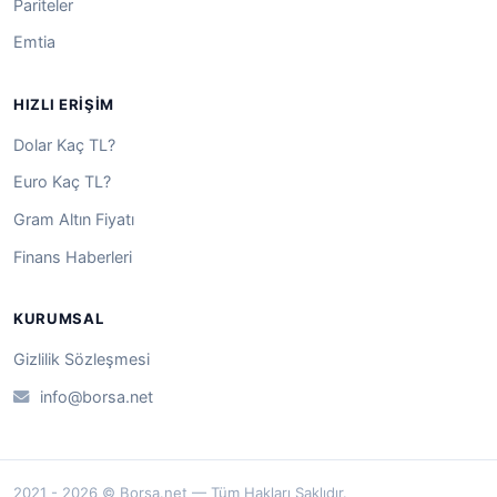
Pariteler
Emtia
HIZLI ERIŞIM
Dolar Kaç TL?
Euro Kaç TL?
Gram Altın Fiyatı
Finans Haberleri
KURUMSAL
Gizlilik Sözleşmesi
info@borsa.net
2021 - 2026 © Borsa.net — Tüm Hakları Saklıdır.