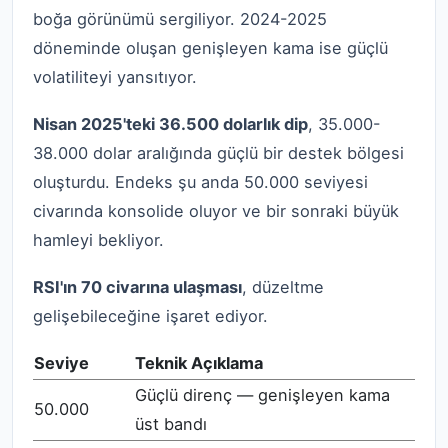
boğa görünümü sergiliyor. 2024-2025
döneminde oluşan genişleyen kama ise güçlü
volatiliteyi yansıtıyor.
Nisan 2025'teki 36.500 dolarlık dip
, 35.000-
38.000 dolar aralığında güçlü bir destek bölgesi
oluşturdu. Endeks şu anda 50.000 seviyesi
civarında konsolide oluyor ve bir sonraki büyük
hamleyi bekliyor.
RSI'ın 70 civarına ulaşması
, düzeltme
gelişebileceğine işaret ediyor.
Seviye
Teknik Açıklama
Güçlü direnç — genişleyen kama
50.000
üst bandı