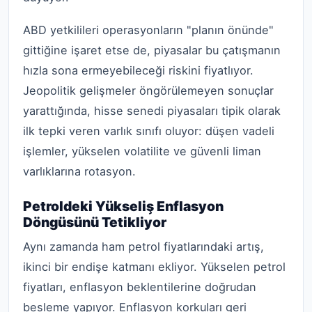
ABD yetkilileri operasyonların "planın önünde"
gittiğine işaret etse de, piyasalar bu çatışmanın
hızla sona ermeyebileceği riskini fiyatlıyor.
Jeopolitik gelişmeler öngörülemeyen sonuçlar
yarattığında, hisse senedi piyasaları tipik olarak
ilk tepki veren varlık sınıfı oluyor: düşen vadeli
işlemler, yükselen volatilite ve güvenli liman
varlıklarına rotasyon.
Petroldeki Yükseliş Enflasyon
Döngüsünü Tetikliyor
Aynı zamanda ham petrol fiyatlarındaki artış,
ikinci bir endişe katmanı ekliyor. Yükselen petrol
fiyatları, enflasyon beklentilerine doğrudan
besleme yapıyor. Enflasyon korkuları geri