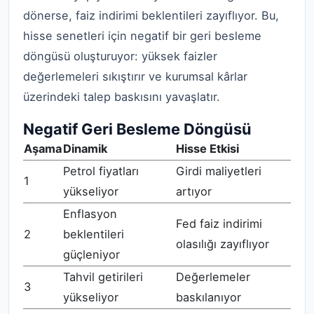
dönerse, faiz indirimi beklentileri zayıflıyor. Bu,
hisse senetleri için negatif bir geri besleme
döngüsü oluşturuyor: yüksek faizler
değerlemeleri sıkıştırır ve kurumsal kârlar
üzerindeki talep baskısını yavaşlatır.
Negatif Geri Besleme Döngüsü
Aşama
Dinamik
Hisse Etkisi
Petrol fiyatları
Girdi maliyetleri
1
yükseliyor
artıyor
Enflasyon
Fed faiz indirimi
2
beklentileri
olasılığı zayıflıyor
güçleniyor
Tahvil getirileri
Değerlemeler
3
yükseliyor
baskılanıyor