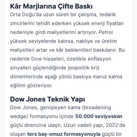
Kâr Marjlarına Çifte Baskı
Orta Doğu'da uzun süreli bir çatışma, tedarik
zincirlerini tehdit ederken yüksek enerji fiyatları
nedeniyle girdi maliyetlerini artırıyor. Petrol
yüksek seviyelerde kalırsa, nakliye ve üretim
maliyetleri artar ve kâr beklentileri baskılanır. Bu
nedenle Dow hisseleri, özellikle enflasyon
sinyalleri güçlendiğinde jeopolitik kriz
dönemlerinde aşağı yönlü baskıya maruz kalma
eğilimi gösteriyor.
Dow Jones Teknik Yapı
Dow Jones, genişleyen kama (broadening
wedge) formasyonu içinde
50.000 seviyesinin
güçlü direncine ulaştı. Uzun vadeli yapı, 2022'de
oluşan
ters baş-omuz formasyonuyla
güçlü bir