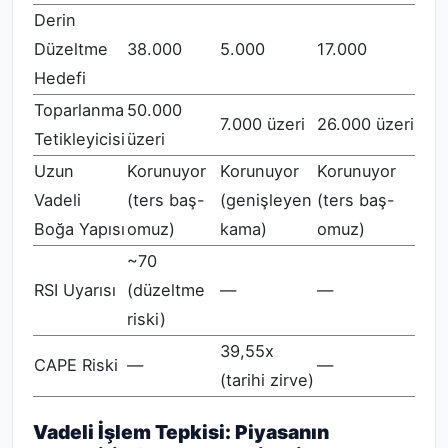
Derin
Düzeltme
38.000
5.000
17.000
Hedefi
Toparlanma
50.000
7.000 üzeri
26.000 üzeri
Tetikleyicisi
üzeri
Uzun
Korunuyor
Korunuyor
Korunuyor
Vadeli
(ters baş-
(genişleyen
(ters baş-
Boğa Yapısı
omuz)
kama)
omuz)
~70
RSI Uyarısı
(düzeltme
—
—
riski)
39,55x
CAPE Riski
—
—
(tarihi zirve)
Vadeli İşlem Tepkisi: Piyasanın