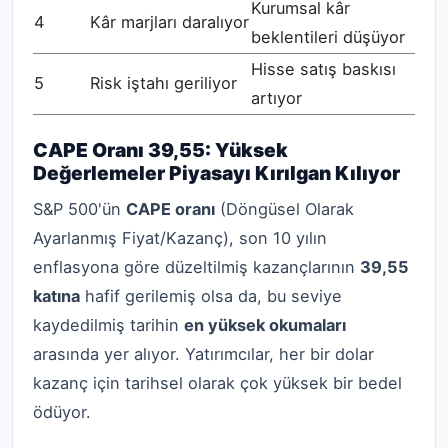
Kurumsal kâr
4
Kâr marjları daralıyor
beklentileri düşüyor
Hisse satış baskısı
5
Risk iştahı geriliyor
artıyor
CAPE Oranı 39,55: Yüksek
Değerlemeler Piyasayı Kırılgan Kılıyor
S&P 500'ün
CAPE oranı
(Döngüsel Olarak
Ayarlanmış Fiyat/Kazanç), son 10 yılın
enflasyona göre düzeltilmiş kazançlarının
39,55
katına
hafif gerilemiş olsa da, bu seviye
kaydedilmiş tarihin
en yüksek okumaları
arasında yer alıyor. Yatırımcılar, her bir dolar
kazanç için tarihsel olarak çok yüksek bir bedel
ödüyor.