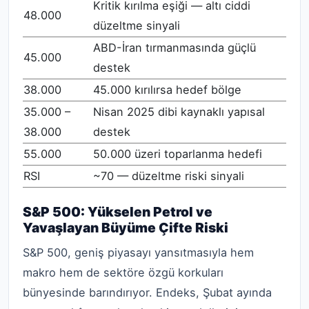
Kritik kırılma eşiği — altı ciddi
48.000
düzeltme sinyali
ABD-İran tırmanmasında güçlü
45.000
destek
38.000
45.000 kırılırsa hedef bölge
35.000 –
Nisan 2025 dibi kaynaklı yapısal
38.000
destek
55.000
50.000 üzeri toparlanma hedefi
RSI
~70 — düzeltme riski sinyali
S&P 500: Yükselen Petrol ve
Yavaşlayan Büyüme Çifte Riski
S&P 500, geniş piyasayı yansıtmasıyla hem
makro hem de sektöre özgü korkuları
bünyesinde barındırıyor. Endeks, Şubat ayında