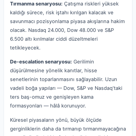
Tırmanma senaryosu:
Çatışma riskleri yüksek
kaldığı sürece, risk iştahı kırılgan kalacak ve
savunmacı pozisyonlama piyasa akışlarına hakim
olacak. Nasdaq 24.000, Dow 48.000 ve S&P
6.500 altı kırılmalar ciddi düzeltmeleri
tetikleyecek.
De-escalation senaryosu:
Gerilimin
düşürülmesine yönelik kanıtlar, hisse
senetlerinin toparlanmasını sağlayabilir. Uzun
vadeli boğa yapıları — Dow, S&P ve Nasdaq'taki
ters baş-omuz ve genişleyen kama
formasyonları — hâlâ korunuyor.
Küresel piyasaların yönü, büyük ölçüde
gerginliklerin daha da tırmanıp tırmanmayacağına