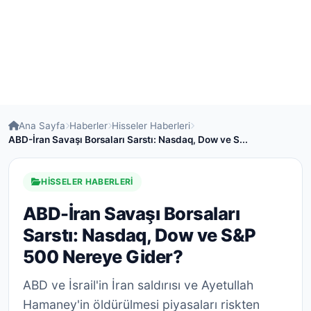
Ana Sayfa
Haberler
Hisseler Haberleri
ABD-İran Savaşı Borsaları Sarstı: Nasdaq, Dow ve S...
HISSELER HABERLERI
ABD-İran Savaşı Borsaları
Sarstı: Nasdaq, Dow ve S&P
500 Nereye Gider?
ABD ve İsrail'in İran saldırısı ve Ayetullah
Hamaney'in öldürülmesi piyasaları riskten