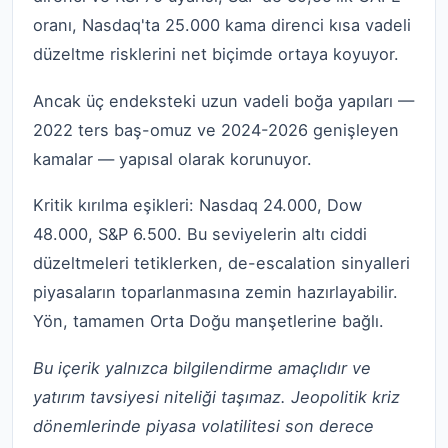
oranı, Nasdaq'ta 25.000 kama direnci kısa vadeli
düzeltme risklerini net biçimde ortaya koyuyor.
Ancak üç endeksteki uzun vadeli boğa yapıları —
2022 ters baş-omuz ve 2024-2026 genişleyen
kamalar — yapısal olarak korunuyor.
Kritik kırılma eşikleri: Nasdaq 24.000, Dow
48.000, S&P 6.500. Bu seviyelerin altı ciddi
düzeltmeleri tetiklerken, de-escalation sinyalleri
piyasaların toparlanmasına zemin hazırlayabilir.
Yön, tamamen Orta Doğu manşetlerine bağlı.
Bu içerik yalnızca bilgilendirme amaçlıdır ve
yatırım tavsiyesi niteliği taşımaz. Jeopolitik kriz
dönemlerinde piyasa volatilitesi son derece