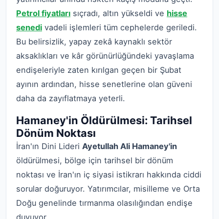
Petrol fiyatları
sıçradı, altın yükseldi ve
hisse
senedi
vadeli işlemleri tüm cephelerde geriledi.
Bu belirsizlik, yapay zekâ kaynaklı sektör
aksaklıkları ve kâr görünürlüğündeki yavaşlama
endişeleriyle zaten kırılgan geçen bir Şubat
ayının ardından, hisse senetlerine olan güveni
daha da zayıflatmaya yeterli.
Hamaney'in Öldürülmesi: Tarihsel
Dönüm Noktası
İran'ın Dini Lideri
Ayetullah Ali Hamaney'in
öldürülmesi, bölge için tarihsel bir dönüm
noktası ve İran'ın iç siyasi istikrarı hakkında ciddi
sorular doğuruyor. Yatırımcılar, misilleme ve Orta
Doğu genelinde tırmanma olasılığından endişe
duyuyor.