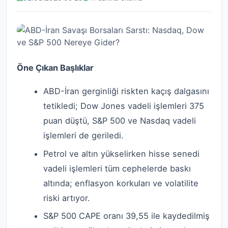
Öne Çıkan Başlıklar
ABD-İran gerginliği riskten kaçış dalgasını
tetikledi; Dow Jones vadeli işlemleri 375
puan düştü, S&P 500 ve Nasdaq vadeli
işlemleri de geriledi.
Petrol ve altın yükselirken hisse senedi
vadeli işlemleri tüm cephelerde baskı
altında; enflasyon korkuları ve volatilite
riski artıyor.
S&P 500 CAPE oranı 39,55 ile kaydedilmiş