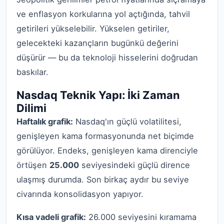
ve enflasyon korkularına yol açtığında, tahvil
getirileri yükselebilir. Yükselen getiriler,
gelecekteki kazançların bugünkü değerini
düşürür — bu da teknoloji hisselerini doğrudan
baskılar.
Nasdaq Teknik Yapı: İki Zaman
Dilimi
Haftalık grafik:
Nasdaq'ın güçlü volatilitesi,
genişleyen kama formasyonunda net biçimde
görülüyor. Endeks, genişleyen kama direnciyle
örtüşen
25.000
seviyesindeki güçlü dirence
ulaşmış durumda. Son birkaç aydır bu seviye
civarında konsolidasyon yapıyor.
Kısa vadeli grafik:
26.000 seviyesini kıramama