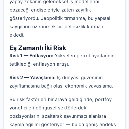
yapay zekânın geleneksel iş modellerini
bozacağı endişeleriyle zaten zayıflık
gösteriyordu. Jeopolitik tırmanma, bu yapısal
kaygıların üzerine ek bir belirsizlik katmanı
ekledi.
Eş Zamanlı İki Risk
Risk 1 — Enflasyon:
Yükselen petrol fiyatlarının
tetiklediği enflasyon artışı.
Risk 2 — Yavaşlama:
İş dünyası güveninin
zayıflamasına bağlı olası ekonomik yavaşlama.
Bu risk faktörleri bir araya geldiğinde, portföy
yöneticileri döngüsel sektörlerdeki
pozisyonlarını azaltarak savunmacı alanlara
kayma eğilimi gösteriyor — bu da geniş endeks