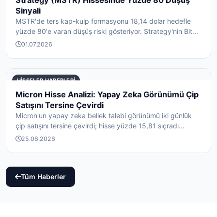
Sinyali
MSTR'de ters kap-kulp formasyonu 18,14 dolar hedefle
yüzde 80'e varan düşüş riski gösteriyor. Strategy'nin Bit...
01.07.2026
HISSELER HABERLERI
Micron Hisse Analizi: Yapay Zeka Görünümü Çip
Satışını Tersine Çevirdi
Micron'un yapay zeka bellek talebi görünümü iki günlük
çip satışını tersine çevirdi; hisse yüzde 15,81 sıçradı...
25.06.2026
Tüm Haberler