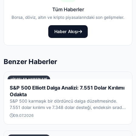
Tüm Haberler
Borsa, döviz, altın ve kripto piyasalarındaki son gelişmeler.
Haber Akışı
Benzer Haberler
HISSELER HABERLERI
S&P 500 Elliott Dalga Analizi: 7.551 Dolar Kırılımı
Odakta
S&P 500 karmaşık bir dördüncü dalga düzeltmesinde.
7.551 dolar kırılımı ve 7.348 dolar desteği, endeksin sırad...
09.07.2026