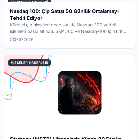
HISSELER HABERLERI
Nasdaq 100: Çip Satışı 50 Günlük Ortalamayı
Tehdit Ediyor
Küresel çip hisseleri gece satıldı, Nasdaq-100 vadeli
işlemleri baskı altında. S&P 500 ve Nasdaq-100 için krit...
07.07.2026
HISSELER HABERLERI
Strategy (MSTR) Hissesinde Yüzde 80 Düşüş