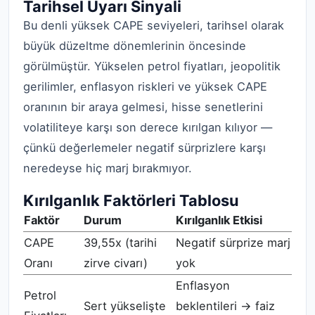
Tarihsel Uyarı Sinyali
Bu denli yüksek CAPE seviyeleri, tarihsel olarak
büyük düzeltme dönemlerinin öncesinde
görülmüştür. Yükselen petrol fiyatları, jeopolitik
gerilimler, enflasyon riskleri ve yüksek CAPE
oranının bir araya gelmesi, hisse senetlerini
volatiliteye karşı son derece kırılgan kılıyor —
çünkü değerlemeler negatif sürprizlere karşı
neredeyse hiç marj bırakmıyor.
Kırılganlık Faktörleri Tablosu
Faktör
Durum
Kırılganlık Etkisi
CAPE
39,55x (tarihi
Negatif sürprize marj
Oranı
zirve civarı)
yok
Enflasyon
Petrol
Sert yükselişte
beklentileri → faiz