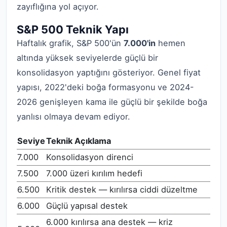
zayıflığına yol açıyor.
S&P 500 Teknik Yapı
Haftalık grafik, S&P 500'ün
7.000'in
hemen
altında yüksek seviyelerde güçlü bir
konsolidasyon yaptığını gösteriyor. Genel fiyat
yapısı, 2022'deki boğa formasyonu ve 2024-
2026 genişleyen kama ile güçlü bir şekilde boğa
yanlısı olmaya devam ediyor.
Seviye
Teknik Açıklama
7.000
Konsolidasyon direnci
7.500
7.000 üzeri kırılım hedefi
6.500
Kritik destek — kırılırsa ciddi düzeltme
6.000
Güçlü yapısal destek
6.000 kırılırsa ana destek — kriz