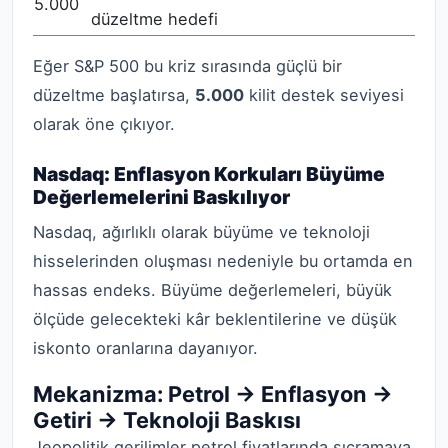
5.000
düzeltme hedefi
Eğer S&P 500 bu kriz sırasında güçlü bir
düzeltme başlatırsa,
5.000
kilit destek seviyesi
olarak öne çıkıyor.
Nasdaq: Enflasyon Korkuları Büyüme
Değerlemelerini Baskılıyor
Nasdaq, ağırlıklı olarak büyüme ve teknoloji
hisselerinden oluşması nedeniyle bu ortamda en
hassas endeks. Büyüme değerlemeleri, büyük
ölçüde gelecekteki kâr beklentilerine ve düşük
iskonto oranlarına dayanıyor.
Mekanizma: Petrol → Enflasyon →
Getiri → Teknoloji Baskısı
Jeopolitik gerilimler petrol fiyatlarında sıçramaya