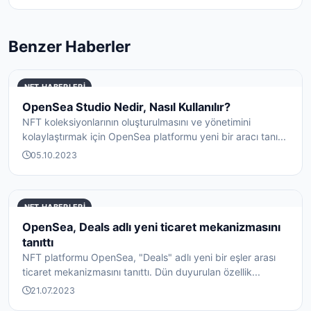
Benzer Haberler
NFT HABERLERI
OpenSea Studio Nedir, Nasıl Kullanılır?
NFT koleksiyonlarının oluşturulmasını ve yönetimini
kolaylaştırmak için OpenSea platformu yeni bir aracı tanı...
05.10.2023
NFT HABERLERI
OpenSea, Deals adlı yeni ticaret mekanizmasını
tanıttı
NFT platformu OpenSea, "Deals" adlı yeni bir eşler arası
ticaret mekanizmasını tanıttı. Dün duyurulan özellik...
21.07.2023