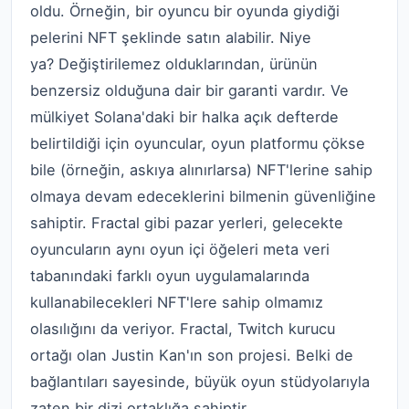
oldu. Örneğin, bir oyuncu bir oyunda giydiği
pelerini NFT şeklinde satın alabilir. Niye
ya? Değiştirilemez olduklarından, ürünün
benzersiz olduğuna dair bir garanti vardır. Ve
mülkiyet Solana'daki bir halka açık defterde
belirtildiği için oyuncular, oyun platformu çökse
bile (örneğin, askıya alınırlarsa) NFT'lerine sahip
olmaya devam edeceklerini bilmenin güvenliğine
sahiptir. Fractal gibi pazar yerleri, gelecekte
oyuncuların aynı oyun içi öğeleri meta veri
tabanındaki farklı oyun uygulamalarında
kullanabilecekleri NFT'lere sahip olmamız
olasılığını da veriyor. Fractal, Twitch kurucu
ortağı olan Justin Kan'ın son projesi. Belki de
bağlantıları sayesinde, büyük oyun stüdyolarıyla
zaten bir dizi ortaklığa sahiptir.