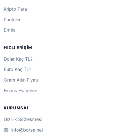
Kripto Para
Pariteler
Emtia
HIZLI ERIŞIM
Dolar Kaç TL?
Euro Kaç TL?
Gram Altın Fiyatı
Finans Haberleri
KURUMSAL
Gizlilik Sözleşmesi
info@borsa.net