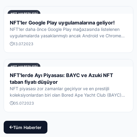
NFT HABERLERI
NFT'ler Google Play uygulamalarına geliyor!
NFT'ler daha önce Google Play mağazasında listelenen
uygulamalarda yasaklanmıştı ancak Android ve Chrome
OS'd...
13.07.2023
NFT HABERLERI
NFT'lerde Ayı Piyasası: BAYC ve Azuki NFT
taban fiyatı düşüyor
NFT piyasası zor zamanlar geçiriyor ve en prestijli
koleksiyonlardan biri olan Bored Ape Yacht Club (BAYC)
da...
05.07.2023
Tüm Haberler