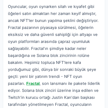
Oyuncular, oyun oynarken silah ve kıyafet gibi
öğeleri satın almaktan her zaman keyif almıştır,
ancak NFT'ler bunun yapılma şeklini değiştiriyor.
Fractal pazarının piyasaya sürülmesi, öğelerin
eksiksiz ve daha güvenli sahipliği için altyapı ve
oyun platformları arasında çapraz uyumluluk
sağlayabilir. Fractal'ın şimdiye kadar neler
başardığına ve Solana blok zincirinin rolüne
bakalım. Hepimiz topluca NFT'lere kafa
yorduğumuz gibi, dünya bir sonraki büyük şeye
geçti: yeni bir yatırım trendi - NFT oyun
pazarları.
Fractal
, son lansmanı ile pakete liderlik
ediyor. Solana blok zinciri üzerine inşa edilen ve
Twitch'in kurucu ortağı Justin Kan'dan başkası
tarafından yönetilmeyen Fractal, oyuncuların