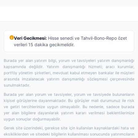
Veri Gecikmesi:
Hisse senedi ve Tahvil-Bono-Repo özet
verileri 15 dakika gecikmelidir.
Burada yer alan yatırım bilgi, yorum ve tavsiyeleri yatırım danışmanlığı
kapsamında değildir. Yatırım danışmanlığı hizmeti; aracı kurumlar,
portföy yönetim şirketleri, mevduat kabul etmeyen bankalar ile müşteri
arasında imzalanacak yatırım danışmanlığı sözleşmesi çerçevesinde
sunulmaktadır.
Burada yer alan yorum ve tavsiyeler, yorum ve tavsiyede bulunanların
kişisel görüşlerine dayanmaktadır. Bu görüşler mali durumunuz ile risk
ve getiri tercihlerinize uygun olmayabilir. Bu nedenle, sadece burada
yer alan bilgilere dayanılarak yatırım kararı verilmesi beklentilerinize
uygun sonuçlar doğurmayabilir.
Gerek site üzerindeki, gerekse site için kullanılan kaynaklardaki hata ve
eksikliklerden ve sitedeki bilgilerin kullanılması sonucunda yatırımcıların