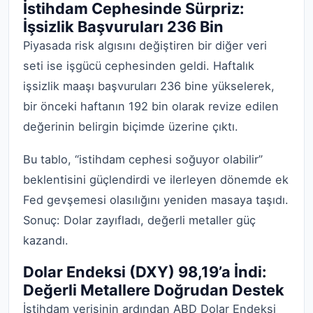
İstihdam Cephesinde Sürpriz:
İşsizlik Başvuruları 236 Bin
Piyasada risk algısını değiştiren bir diğer veri
seti ise işgücü cephesinden geldi. Haftalık
işsizlik maaşı başvuruları 236 bine yükselerek,
bir önceki haftanın 192 bin olarak revize edilen
değerinin belirgin biçimde üzerine çıktı.
Bu tablo, “istihdam cephesi soğuyor olabilir”
beklentisini güçlendirdi ve ilerleyen dönemde ek
Fed gevşemesi olasılığını yeniden masaya taşıdı.
Sonuç: Dolar zayıfladı, değerli metaller güç
kazandı.
Dolar Endeksi (DXY) 98,19’a İndi:
Değerli Metallere Doğrudan Destek
İstihdam verisinin ardından ABD Dolar Endeksi