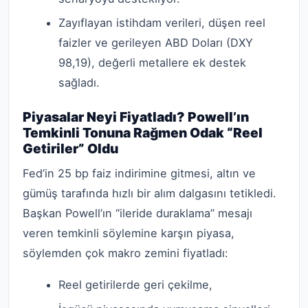
Zayıflayan istihdam verileri, düşen reel
faizler ve gerileyen ABD Doları (DXY
98,19), değerli metallere ek destek
sağladı.
Piyasalar Neyi Fiyatladı? Powell’ın
Temkinli Tonuna Rağmen Odak “Reel
Getiriler” Oldu
Fed’in 25 bp faiz indirimine gitmesi, altın ve
gümüş tarafında hızlı bir alım dalgasını tetikledi.
Başkan Powell’ın “ileride duraklama” mesajı
veren temkinli söylemine karşın piyasa,
söylemden çok makro zemini fiyatladı:
Reel getirilerde geri çekilme,