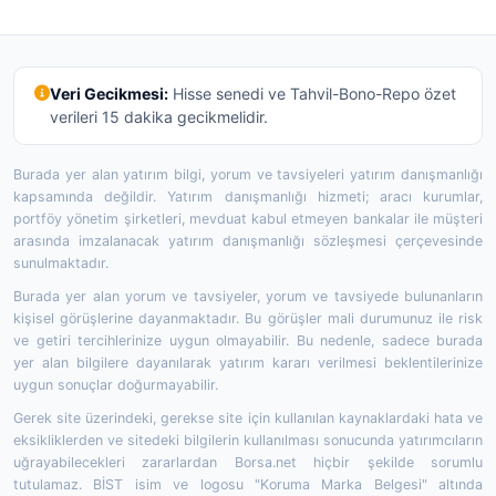
Veri Gecikmesi:
Hisse senedi ve Tahvil-Bono-Repo özet
verileri 15 dakika gecikmelidir.
Burada yer alan yatırım bilgi, yorum ve tavsiyeleri yatırım danışmanlığı
kapsamında değildir. Yatırım danışmanlığı hizmeti; aracı kurumlar,
portföy yönetim şirketleri, mevduat kabul etmeyen bankalar ile müşteri
arasında imzalanacak yatırım danışmanlığı sözleşmesi çerçevesinde
sunulmaktadır.
Burada yer alan yorum ve tavsiyeler, yorum ve tavsiyede bulunanların
kişisel görüşlerine dayanmaktadır. Bu görüşler mali durumunuz ile risk
ve getiri tercihlerinize uygun olmayabilir. Bu nedenle, sadece burada
yer alan bilgilere dayanılarak yatırım kararı verilmesi beklentilerinize
uygun sonuçlar doğurmayabilir.
Gerek site üzerindeki, gerekse site için kullanılan kaynaklardaki hata ve
eksikliklerden ve sitedeki bilgilerin kullanılması sonucunda yatırımcıların
uğrayabilecekleri zararlardan Borsa.net hiçbir şekilde sorumlu
tutulamaz. BİST isim ve logosu "Koruma Marka Belgesi" altında