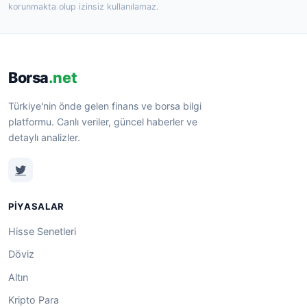
korunmakta olup izinsiz kullanılamaz.
Borsa
.net
Türkiye'nin önde gelen finans ve borsa bilgi
platformu. Canlı veriler, güncel haberler ve
detaylı analizler.
PIYASALAR
Hisse Senetleri
Döviz
Altın
Kripto Para