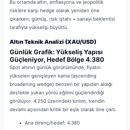
Bu ortamda altın, enflasyona ve jeopolitik
risklere karşı hedge olarak yeniden öne
çıkarken; gümüş, risk iştahı + sanayi beklentisi
tarafıyla yükselişi büyüttü.
Altın Teknik Analizi (XAU/USD)
Günlük Grafik: Yükseliş Yapısı
Güçleniyor, Hedef Bölge 4.380
Spot altının günlük görünümünde, fiyatın
yükselen genişleyen kama (ascending
broadening wedge) benzeri bir yapıdan aldığı
destekle yukarı yönlü eğilimi güçlendirdiği
görülüyor. 4.250 üzerindeki kırılım, trendin
devamı açısından kritik bir eşik olarak öne çıktı.
Ana direnç/hedef: 4.380