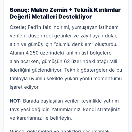
Sonuç: Makro Zemin + Teknik Kırılımlar
Değerli Metalleri Destekliyor
Özetle; Fed’in faiz indirimi, yumuşayan istihdam
verileri, düşen reel getiriler ve zayıflayan dolar,
altın ve gümüş için “olumlu denklem” oluşturdu.
Altının 4.250 üzerindeki kırılımı üst bölgelere
alan açarken, gümüşün 62 üzerindeki atağı ralli
liderliğini güçlendiriyor. Teknik göstergeler de bu
tabloyla uyumlu şekilde yukarı yönlü momentumu
işaret ediyor.
NOT
: Burada paylaşılan veriler kesinlikle yatırım
tavsiyesi değildir. Yatırımlarınızı kendi stratejiniz
ve kararlarınız ile belirleyin.
Güncel gelişmeleri ve analizleri kaçırmamak