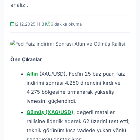
analizi.
12.12.2025 11:31
6 dakika okuma
Öne Çıkanlar
Altın
(XAU/USD), Fed’in 25 baz puan faiz
indirimi sonrası 4.250 direncini kırdı ve
4.275 bölgesine tırmanarak yükseliş
ivmesini güçlendirdi.
Gümüş (XAG/USD)
, değerli metaller
rallisine liderlik ederek 62 üzerini test etti;
teknik görünüm kısa vadede yukarı yönlü
senaryoyu destekliyor.