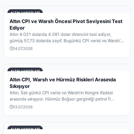
ALTIN HABERLERI
Altın CPI ve Warsh Öncesi Pivot Seviyesini Test
Ediyor
Altın 4.021 dolarda 4.091 dolar direncini test ediyor,
gümüş 57,73 dolarda zayıf. Bugünkü CPI verisi ve Warsh'...
14.07.2026
ALTIN HABERLERI
Altın CPI, Warsh ve Hürmüz Riskleri Arasında
Sıkışıyor
Altın, Salı günkü CPI verisi ve Warsh'ın Kongre ifadesi
arasında sıkışıyor. Hürmüz Boğazı gerginliği petrol fi...
13.07.2026
ALTIN HABERLERI