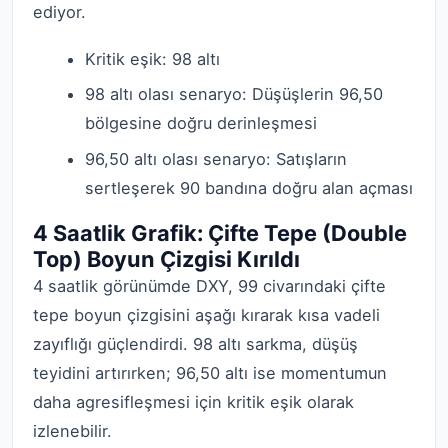
ediyor.
Kritik eşik: 98 altı
98 altı olası senaryo: Düşüşlerin 96,50
bölgesine doğru derinleşmesi
96,50 altı olası senaryo: Satışların
sertleşerek 90 bandına doğru alan açması
4 Saatlik Grafik: Çifte Tepe (Double
Top) Boyun Çizgisi Kırıldı
4 saatlik görünümde DXY, 99 civarındaki çifte
tepe boyun çizgisini aşağı kırarak kısa vadeli
zayıflığı güçlendirdi. 98 altı sarkma, düşüş
teyidini artırırken; 96,50 altı ise momentumun
daha agresifleşmesi için kritik eşik olarak
izlenebilir.