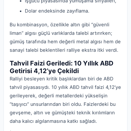
İşgücü piyasasında yumuşama sinyalleri,
Dolar endeksinde zayıflama.
Bu kombinasyon, özellikle altın gibi “güvenli
liman” algısı güçlü varlıklarda talebi artırırken;
gümüş tarafında hem değerli metal algısı hem de
sanayi talebi beklentileri ralliye ekstra itki verdi.
Tahvil Faizi Geriledi: 10 Yıllık ABD
Getirisi 4,12’ye Çekildi
Ralliyi besleyen kritik başlıklardan biri de ABD
tahvil piyasasıydı. 10 yıllık ABD tahvil faizi 4,12’ye
gerileyerek, değerli metallerdeki yükselişin
“taşıyıcı” unsurlarından biri oldu. Faizlerdeki bu
gevşeme, altın ve gümüşteki teknik kırılımların
daha kalıcı algılanmasına katkı sağladı.