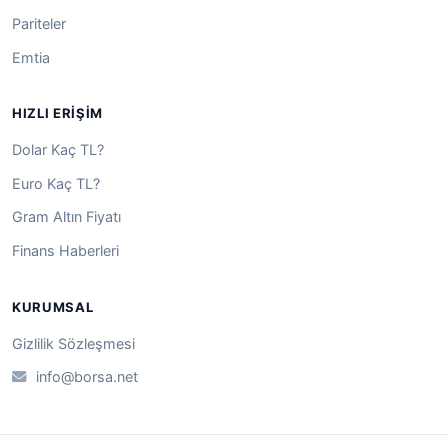
Pariteler
Emtia
HIZLI ERIŞIM
Dolar Kaç TL?
Euro Kaç TL?
Gram Altın Fiyatı
Finans Haberleri
KURUMSAL
Gizlilik Sözleşmesi
info@borsa.net