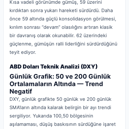
Kısa vadeli görünümde gümüş, 59 üzerini
kırdıktan sonra yukarı hareketi sürdürdü. Daha
önce 59 altında güçlü konsolidasyon görülmesi,
kırılım sonrası “devam” olasılığını artıran klasik
bir davranış olarak okunabilir. 62 üzerindeki
güçlenme, gümüşün ralli liderliğini sürdürdüğünü
teyit ediyor.
ABD Doları Teknik Analizi (DXY)
Günlük Grafik: 50 ve 200 Günlük
Ortalamaların Altında — Trend
Negatif
DXY, günlük grafikte 50 günlük ve 200 günlük
SMA’ların altında kalarak belirgin bir ayı trendi
sergiliyor. Yukarıda 100,50 bölgesinin
aşılamaması, düşüş baskısının sürdüğüne işaret