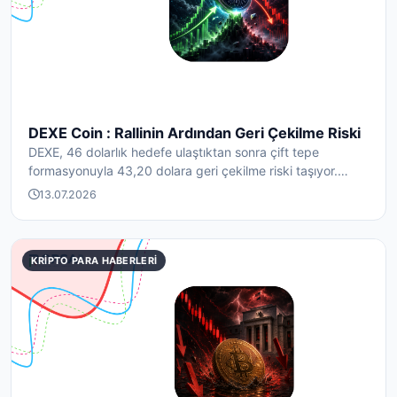
DEXE Coin : Rallinin Ardından Geri Çekilme Riski
DEXE, 46 dolarlık hedefe ulaştıktan sonra çift tepe
formasyonuyla 43,20 dolara geri çekilme riski taşıyor.
Tas...
13.07.2026
KRIPTO PARA HABERLERI