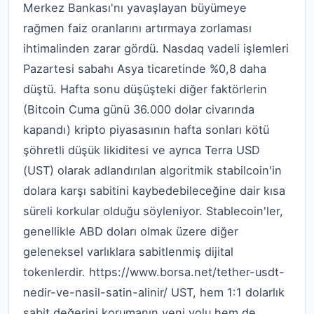
Merkez Bankası'nı yavaşlayan büyümeye
rağmen faiz oranlarını artırmaya zorlaması
ihtimalinden zarar gördü.
Nasdaq vadeli işlemleri
Pazartesi sabahı Asya ticaretinde %0,8 daha
düştü.
Hafta sonu düşüşteki diğer faktörlerin
(Bitcoin Cuma günü 36.000 dolar civarında
kapandı) kripto piyasasının hafta sonları kötü
şöhretli düşük likiditesi ve ayrıca Terra USD
(UST) olarak adlandırılan algoritmik stabilcoin'in
dolara karşı sabitini kaybedebileceğine dair kısa
süreli korkular olduğu söyleniyor.
Stablecoin'ler,
genellikle ABD doları olmak üzere diğer
geleneksel varlıklara sabitlenmiş dijital
tokenlerdir.
https://www.borsa.net/tether-usdt-
nedir-ve-nasil-satin-alinir/
UST, hem 1:1 dolarlık
sabit değerini korumanın yeni yolu hem de