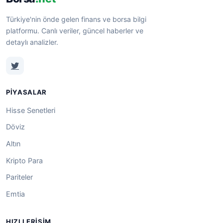
Türkiye'nin önde gelen finans ve borsa bilgi
platformu. Canlı veriler, güncel haberler ve
detaylı analizler.
PIYASALAR
Hisse Senetleri
Döviz
Altın
Kripto Para
Pariteler
Emtia
HIZLI ERIŞIM