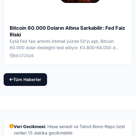
Bitcoin 60.000 Doların Altına Sarkabilir: Fed Faiz
Riski
Eylül Fed faiz artırımı ihtimali yüzde 50'yi aştı, Bitcoin
60.000 dolar desteğini test ediyor. 63.800-64.000 d...
09.07.2026
Tüm Haberler
Veri Gecikmesi:
Hisse senedi ve Tahvil-Bono-Repo özet
verileri 15 dakika gecikmelidir.