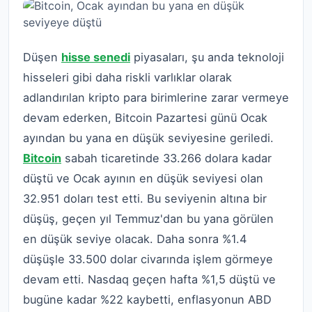
Düşen
hisse senedi
piyasaları, şu anda teknoloji
hisseleri gibi daha riskli varlıklar olarak
adlandırılan kripto para birimlerine zarar vermeye
devam ederken, Bitcoin Pazartesi günü Ocak
ayından bu yana en düşük seviyesine geriledi.
Bitcoin
sabah ticaretinde 33.266 dolara kadar
düştü ve Ocak ayının en düşük seviyesi olan
32.951 doları test etti. Bu seviyenin altına bir
düşüş, geçen yıl Temmuz'dan bu yana görülen
en düşük seviye olacak. Daha sonra %1.4
düşüşle 33.500 dolar civarında işlem görmeye
devam etti.
Nasdaq geçen hafta %1,5 düştü ve
bugüne kadar %22 kaybetti, enflasyonun ABD