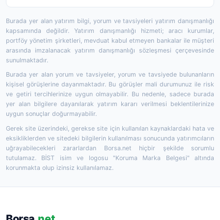
Burada yer alan yatırım bilgi, yorum ve tavsiyeleri yatırım danışmanlığı
kapsamında değildir. Yatırım danışmanlığı hizmeti; aracı kurumlar,
portföy yönetim şirketleri, mevduat kabul etmeyen bankalar ile müşteri
arasında imzalanacak yatırım danışmanlığı sözleşmesi çerçevesinde
sunulmaktadır.
Burada yer alan yorum ve tavsiyeler, yorum ve tavsiyede bulunanların
kişisel görüşlerine dayanmaktadır. Bu görüşler mali durumunuz ile risk
ve getiri tercihlerinize uygun olmayabilir. Bu nedenle, sadece burada
yer alan bilgilere dayanılarak yatırım kararı verilmesi beklentilerinize
uygun sonuçlar doğurmayabilir.
Gerek site üzerindeki, gerekse site için kullanılan kaynaklardaki hata ve
eksikliklerden ve sitedeki bilgilerin kullanılması sonucunda yatırımcıların
uğrayabilecekleri zararlardan Borsa.net hiçbir şekilde sorumlu
tutulamaz. BİST isim ve logosu "Koruma Marka Belgesi" altında
korunmakta olup izinsiz kullanılamaz.
Borsa
.net