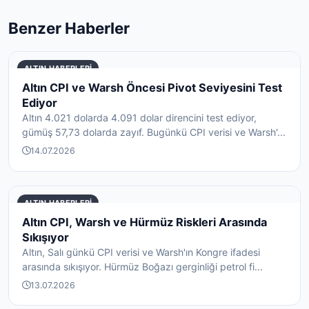
Benzer Haberler
ALTIN HABERLERI
Altın CPI ve Warsh Öncesi Pivot Seviyesini Test
Ediyor
Altın 4.021 dolarda 4.091 dolar direncini test ediyor,
gümüş 57,73 dolarda zayıf. Bugünkü CPI verisi ve Warsh'...
14.07.2026
ALTIN HABERLERI
Altın CPI, Warsh ve Hürmüz Riskleri Arasında
Sıkışıyor
Altın, Salı günkü CPI verisi ve Warsh'ın Kongre ifadesi
arasında sıkışıyor. Hürmüz Boğazı gerginliği petrol fi...
13.07.2026