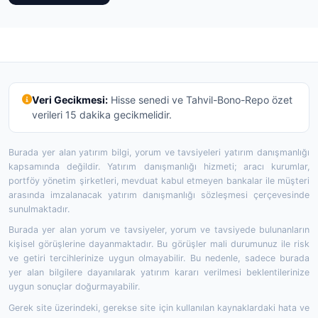
Veri Gecikmesi:
Hisse senedi ve Tahvil-Bono-Repo özet
verileri 15 dakika gecikmelidir.
Burada yer alan yatırım bilgi, yorum ve tavsiyeleri yatırım danışmanlığı
kapsamında değildir. Yatırım danışmanlığı hizmeti; aracı kurumlar,
portföy yönetim şirketleri, mevduat kabul etmeyen bankalar ile müşteri
arasında imzalanacak yatırım danışmanlığı sözleşmesi çerçevesinde
sunulmaktadır.
Burada yer alan yorum ve tavsiyeler, yorum ve tavsiyede bulunanların
kişisel görüşlerine dayanmaktadır. Bu görüşler mali durumunuz ile risk
ve getiri tercihlerinize uygun olmayabilir. Bu nedenle, sadece burada
yer alan bilgilere dayanılarak yatırım kararı verilmesi beklentilerinize
uygun sonuçlar doğurmayabilir.
Gerek site üzerindeki, gerekse site için kullanılan kaynaklardaki hata ve