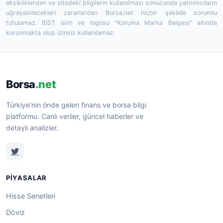
eksikliklerden ve sitedeki bilgilerin kullanılması sonucunda yatırımcıların
uğrayabilecekleri zararlardan Borsa.net hiçbir şekilde sorumlu
tutulamaz. BİST isim ve logosu "Koruma Marka Belgesi" altında
korunmakta olup izinsiz kullanılamaz.
Borsa
.net
Türkiye'nin önde gelen finans ve borsa bilgi
platformu. Canlı veriler, güncel haberler ve
detaylı analizler.
PIYASALAR
Hisse Senetleri
Döviz