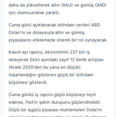
daha da yükselterek altın (XAU) ve gümüş (XAG)
için olumsuzluklar yarattı.
Cuma günü açıklanacak istihdam verileri ABD
Doları'nı ve dolayısıyla altın ve gümüş
piyasalarını etkilemede önemli bir rol oynayacak.
Kasım ayı raporu, ekonominin 227 bin iş
ekleyerek Ekim ayındaki zayıf 12 binlik artıştan
(Aralık 2020'den bu yana en düşük)
toparlandığını gösteren güçlü bir istihdam
büyümesi gösterdi.
Cuma günkü iş raporu güçlü büyümeyi teyit
ederse, Fed'in şahin duruşunu güçlendirebilir.
Güçlü bir işgücü piyasası muhtemelen Dolar'ın