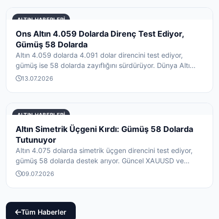
ALTIN HABERLERI
Ons Altın 4.059 Dolarda Direnç Test Ediyor,
Gümüş 58 Dolarda
Altın 4.059 dolarda 4.091 dolar direncini test ediyor,
gümüş ise 58 dolarda zayıflığını sürdürüyor. Dünya Altı...
13.07.2026
ALTIN HABERLERI
Altın Simetrik Üçgeni Kırdı: Gümüş 58 Dolarda
Tutunuyor
Altın 4.075 dolarda simetrik üçgen direncini test ediyor,
gümüş 58 dolarda destek arıyor. Güncel XAUUSD ve
XAG...
09.07.2026
Tüm Haberler