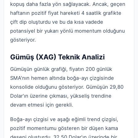
kopuş daha fazla yön sağlayacak. Ancak, geçen
haftanın pozitif fiyat hareketi 4 saatlik grafikte
çift dip oluşturdu ve bu da kısa vadede
potansiyel bir yukarı yönlü momentum olduğunu
gösteriyor.
Gümüş (XAG) Teknik Analizi
Gümüşün günlük grafiği, fiyatın 200 günlük
SMA'nın hemen altında boğa-ayı çizgisinde
konsolide olduğunu gösteriyor. Gümüşün 29,80
Dolar'ın üzerine çıkması, yükseliş trendine
devam etmesi için gerekli.
Boğa-ayı çizgisi ve aşağı eğimli trend çizgisi,
pozitif momentumu gösteren bir düşen kama
deseni oluşturdu. 32,50 Dolar'ın üzerinde bir