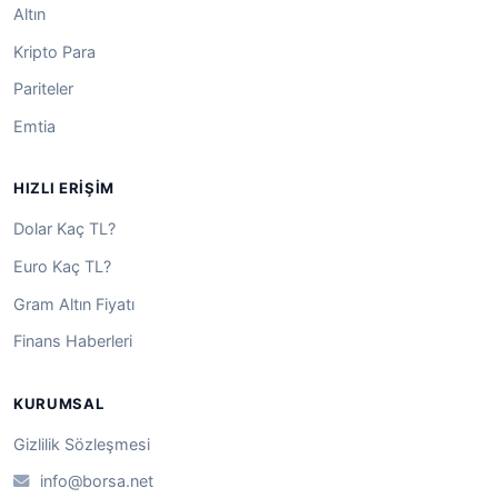
Altın
Kripto Para
Pariteler
Emtia
HIZLI ERIŞIM
Dolar Kaç TL?
Euro Kaç TL?
Gram Altın Fiyatı
Finans Haberleri
KURUMSAL
Gizlilik Sözleşmesi
info@borsa.net