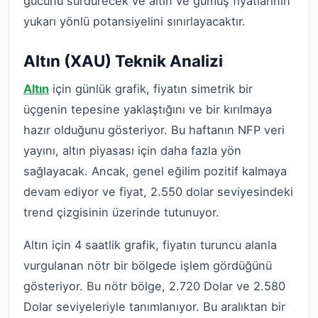
gücünü sürdürecek ve altın ve gümüş fiyatlarının
yukarı yönlü potansiyelini sınırlayacaktır.
Altın (XAU) Teknik Analizi
Altın
için günlük grafik, fiyatın simetrik bir
üçgenin tepesine yaklaştığını ve bir kırılmaya
hazır olduğunu gösteriyor. Bu haftanın NFP veri
yayını, altın piyasası için daha fazla yön
sağlayacak. Ancak, genel eğilim pozitif kalmaya
devam ediyor ve fiyat, 2.550 dolar seviyesindeki
trend çizgisinin üzerinde tutunuyor.
Altın için 4 saatlik grafik, fiyatın turuncu alanla
vurgulanan nötr bir bölgede işlem gördüğünü
gösteriyor. Bu nötr bölge, 2.720 Dolar ve 2.580
Dolar seviyeleriyle tanımlanıyor. Bu aralıktan bir