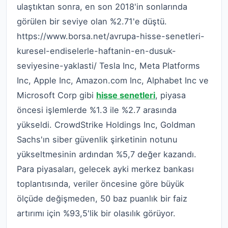
ulaştıktan sonra, en son 2018'in sonlarında
görülen bir seviye olan %2.71'e düştü.
https://www.borsa.net/avrupa-hisse-senetleri-
kuresel-endiselerle-haftanin-en-dusuk-
seviyesine-yaklasti/ Tesla Inc, Meta Platforms
Inc, Apple Inc, Amazon.com Inc, Alphabet Inc ve
Microsoft Corp gibi
hisse senetleri
, piyasa
öncesi işlemlerde %1.3 ile %2.7 arasında
yükseldi. CrowdStrike Holdings Inc, Goldman
Sachs'ın siber güvenlik şirketinin notunu
yükseltmesinin ardından %5,7 değer kazandı.
Para piyasaları, gelecek ayki merkez bankası
toplantısında, veriler öncesine göre büyük
ölçüde değişmeden, 50 baz puanlık bir faiz
artırımı için %93,5'lik bir olasılık görüyor.