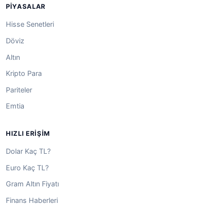
PIYASALAR
Hisse Senetleri
Döviz
Altın
Kripto Para
Pariteler
Emtia
HIZLI ERIŞIM
Dolar Kaç TL?
Euro Kaç TL?
Gram Altın Fiyatı
Finans Haberleri