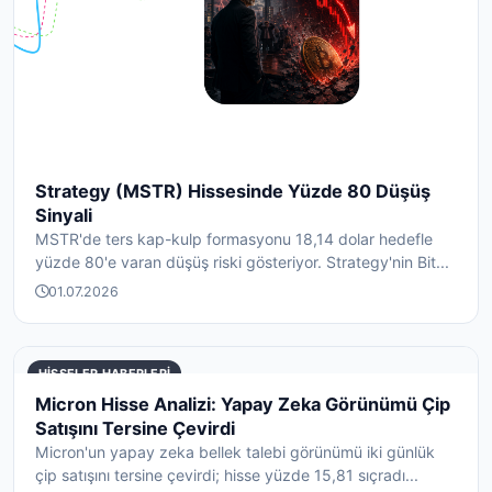
Strategy (MSTR) Hissesinde Yüzde 80 Düşüş
Sinyali
MSTR'de ters kap-kulp formasyonu 18,14 dolar hedefle
yüzde 80'e varan düşüş riski gösteriyor. Strategy'nin Bit...
01.07.2026
HISSELER HABERLERI
Micron Hisse Analizi: Yapay Zeka Görünümü Çip
Satışını Tersine Çevirdi
Micron'un yapay zeka bellek talebi görünümü iki günlük
çip satışını tersine çevirdi; hisse yüzde 15,81 sıçradı...