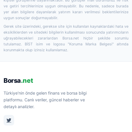
kişisel görüşlerine dayanmaktadır. Bu görüşler mali durumunuz ile risk
ve getiri tercihlerinize uygun olmayabilir. Bu nedenle, sadece burada
yer alan bilgilere dayanılarak yatırım kararı verilmesi beklentilerinize
uygun sonuçlar doğurmayabilir.
Gerek site üzerindeki, gerekse site için kullanılan kaynaklardaki hata ve
eksikliklerden ve sitedeki bilgilerin kullanılması sonucunda yatırımcıların
uğrayabilecekleri zararlardan Borsa.net hiçbir şekilde sorumlu
tutulamaz. BİST isim ve logosu "Koruma Marka Belgesi" altında
korunmakta olup izinsiz kullanılamaz.
Borsa
.net
Türkiye'nin önde gelen finans ve borsa bilgi
platformu. Canlı veriler, güncel haberler ve
detaylı analizler.