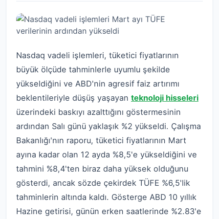
Nasdaq vadeli işlemleri, tüketici fiyatlarının
büyük ölçüde tahminlerle uyumlu şekilde
yükseldiğini ve ABD'nin agresif faiz artırımı
beklentileriyle düşüş yaşayan
teknoloji hisseleri
üzerindeki baskıyı azalttığını göstermesinin
ardından Salı günü yaklaşık %2 yükseldi.
Çalışma
Bakanlığı'nın raporu, tüketici fiyatlarının Mart
ayına kadar olan 12 ayda %8,5'e yükseldiğini ve
tahmini %8,4'ten biraz daha yüksek olduğunu
gösterdi, ancak sözde çekirdek TÜFE %6,5'lik
tahminlerin altında kaldı.
Gösterge ABD 10 yıllık
Hazine getirisi, günün erken saatlerinde %2.83'e