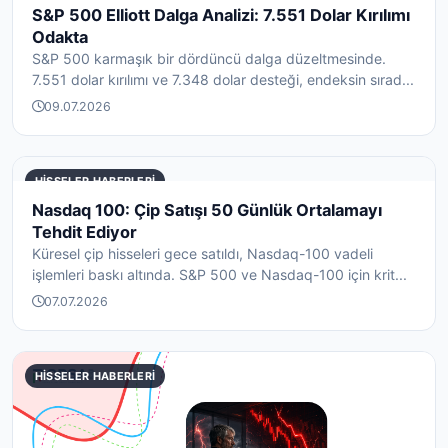
S&P 500 Elliott Dalga Analizi: 7.551 Dolar Kırılımı
Odakta
S&P 500 karmaşık bir dördüncü dalga düzeltmesinde.
7.551 dolar kırılımı ve 7.348 dolar desteği, endeksin sırad...
09.07.2026
HISSELER HABERLERI
Nasdaq 100: Çip Satışı 50 Günlük Ortalamayı
Tehdit Ediyor
Küresel çip hisseleri gece satıldı, Nasdaq-100 vadeli
işlemleri baskı altında. S&P 500 ve Nasdaq-100 için krit...
07.07.2026
HISSELER HABERLERI