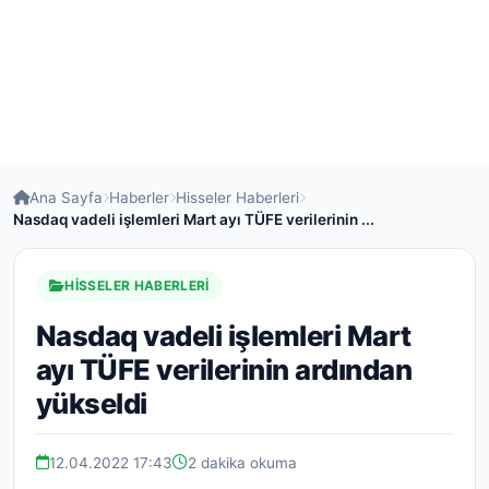
Ana Sayfa
Haberler
Hisseler Haberleri
Nasdaq vadeli işlemleri Mart ayı TÜFE verilerinin ...
HISSELER HABERLERI
Nasdaq vadeli işlemleri Mart
ayı TÜFE verilerinin ardından
yükseldi
12.04.2022 17:43
2 dakika okuma