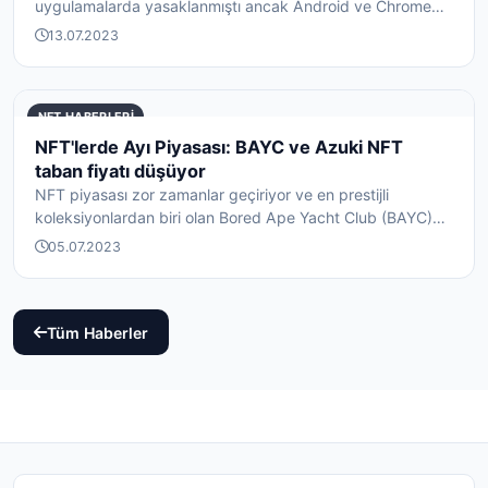
uygulamalarda yasaklanmıştı ancak Android ve Chrome
OS'd...
13.07.2023
NFT HABERLERI
NFT'lerde Ayı Piyasası: BAYC ve Azuki NFT
taban fiyatı düşüyor
NFT piyasası zor zamanlar geçiriyor ve en prestijli
koleksiyonlardan biri olan Bored Ape Yacht Club (BAYC)
da...
05.07.2023
Tüm Haberler