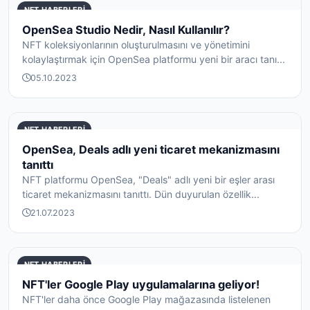
NFT HABERLERI
OpenSea Studio Nedir, Nasıl Kullanılır?
NFT koleksiyonlarının oluşturulmasını ve yönetimini
kolaylaştırmak için OpenSea platformu yeni bir aracı tanı...
05.10.2023
NFT HABERLERI
OpenSea, Deals adlı yeni ticaret mekanizmasını
tanıttı
NFT platformu OpenSea, "Deals" adlı yeni bir eşler arası
ticaret mekanizmasını tanıttı. Dün duyurulan özellik...
21.07.2023
NFT HABERLERI
NFT'ler Google Play uygulamalarına geliyor!
NFT'ler daha önce Google Play mağazasında listelenen