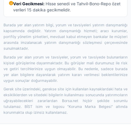
Veri Gecikmesi:
Hisse senedi ve Tahvil-Bono-Repo özet
verileri 15 dakika gecikmelidir.
Burada yer alan yatırım bilgi, yorum ve tavsiyeleri yatırım danışmanlığı
kapsamında değildir. Yatırım danışmanlığı hizmeti; aracı kurumlar,
portföy yönetim şirketleri, mevduat kabul etmeyen bankalar ile müşteri
arasında imzalanacak yatırım danışmanlığı sözleşmesi çerçevesinde
sunulmaktadır.
Burada yer alan yorum ve tavsiyeler, yorum ve tavsiyede bulunanların
kişisel görüşlerine dayanmaktadır. Bu görüşler mali durumunuz ile risk
ve getiri tercihlerinize uygun olmayabilir. Bu nedenle, sadece burada
yer alan bilgilere dayanılarak yatırım kararı verilmesi beklentilerinize
uygun sonuçlar doğurmayabilir.
Gerek site üzerindeki, gerekse site için kullanılan kaynaklardaki hata ve
eksikliklerden ve sitedeki bilgilerin kullanılması sonucunda yatırımcıların
uğrayabilecekleri zararlardan Borsa.net hiçbir şekilde sorumlu
tutulamaz. BİST isim ve logosu "Koruma Marka Belgesi" altında
korunmakta olup izinsiz kullanılamaz.