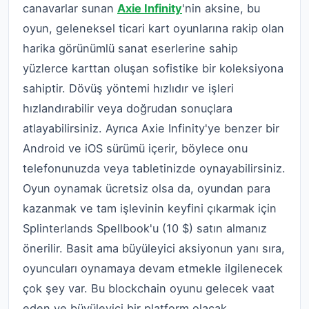
canavarlar sunan
Axie Infinity
'nin aksine, bu
oyun, geleneksel ticari kart oyunlarına rakip olan
harika görünümlü sanat eserlerine sahip
yüzlerce karttan oluşan sofistike bir koleksiyona
sahiptir. Dövüş yöntemi hızlıdır ve işleri
hızlandırabilir veya doğrudan sonuçlara
atlayabilirsiniz. Ayrıca Axie Infinity'ye benzer bir
Android ve iOS sürümü içerir, böylece onu
telefonunuzda veya tabletinizde oynayabilirsiniz.
Oyun oynamak ücretsiz olsa da, oyundan para
kazanmak ve tam işlevinin keyfini çıkarmak için
Splinterlands Spellbook'u (10 $) satın almanız
önerilir. Basit ama büyüleyici aksiyonun yanı sıra,
oyuncuları oynamaya devam etmekle ilgilenecek
çok şey var. Bu blockchain oyunu gelecek vaat
eden ve büyüleyici bir platform olacak.