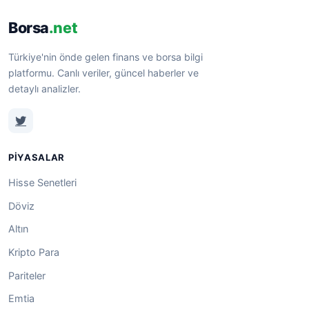
Borsa
.net
Türkiye'nin önde gelen finans ve borsa bilgi
platformu. Canlı veriler, güncel haberler ve
detaylı analizler.
PIYASALAR
Hisse Senetleri
Döviz
Altın
Kripto Para
Pariteler
Emtia