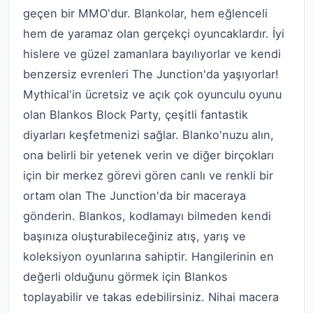
geçen bir MMO'dur. Blankolar, hem eğlenceli
hem de yaramaz olan gerçekçi oyuncaklardır. İyi
hislere ve güzel zamanlara bayılıyorlar ve kendi
benzersiz evrenleri The Junction'da yaşıyorlar!
Mythical'in ücretsiz ve açık çok oyunculu oyunu
olan Blankos Block Party, çeşitli fantastik
diyarları keşfetmenizi sağlar. Blanko'nuzu alın,
ona belirli bir yetenek verin ve diğer birçokları
için bir merkez görevi gören canlı ve renkli bir
ortam olan The Junction'da bir maceraya
gönderin. Blankos, kodlamayı bilmeden kendi
başınıza oluşturabileceğiniz atış, yarış ve
koleksiyon oyunlarına sahiptir. Hangilerinin en
değerli olduğunu görmek için Blankos
toplayabilir ve takas edebilirsiniz. Nihai macera