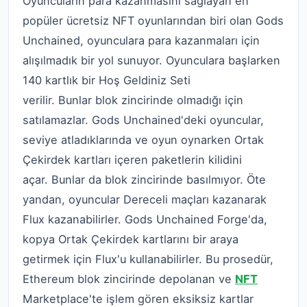
Oyuncuların para kazanmasını sağlayan en
popüler ücretsiz NFT oyunlarından biri olan Gods
Unchained, oyunculara para kazanmaları için
alışılmadık bir yol sunuyor. Oyunculara başlarken
140 kartlık bir Hoş Geldiniz Seti
verilir. Bunlar blok zincirinde olmadığı için
satılamazlar. Gods Unchained'deki oyuncular,
seviye atladıklarında ve oyun oynarken Ortak
Çekirdek kartları içeren paketlerin kilidini
açar. Bunlar da blok zincirinde basılmıyor. Öte
yandan, oyuncular Dereceli maçları kazanarak
Flux kazanabilirler. Gods Unchained Forge'da,
kopya Ortak Çekirdek kartlarını bir araya
getirmek için Flux'u kullanabilirler. Bu prosedür,
Ethereum blok zincirinde depolanan ve
NFT
Marketplace'te işlem gören eksiksiz kartlar