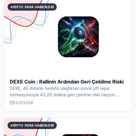
KRIPTO PARA HABERLERI
DEXE Coin : Rallinin Ardından Geri Çekilme Riski
DEXE, 46 dolarlık hedefe ulaştıktan sonra çift tepe
formasyonuyla 43,20 dolara geri çekilme riski taşıyor.
Tas...
13.07.2026
KRIPTO PARA HABERLERI