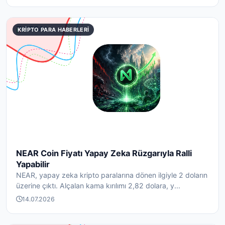
KRIPTO PARA HABERLERI
NEAR Coin Fiyatı Yapay Zeka Rüzgarıyla Ralli
Yapabilir
NEAR, yapay zeka kripto paralarına dönen ilgiyle 2 doların
üzerine çıktı. Alçalan kama kırılımı 2,82 dolara, y...
14.07.2026