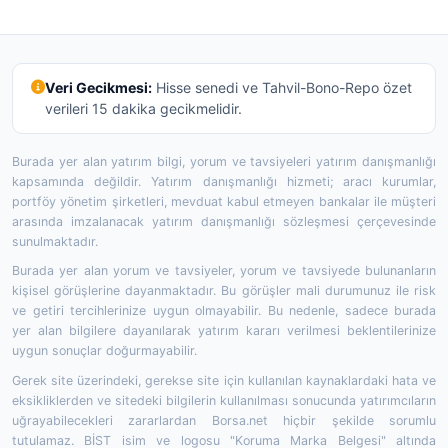
Veri Gecikmesi:
Hisse senedi ve Tahvil-Bono-Repo özet
verileri 15 dakika gecikmelidir.
Burada yer alan yatırım bilgi, yorum ve tavsiyeleri yatırım danışmanlığı
kapsamında değildir. Yatırım danışmanlığı hizmeti; aracı kurumlar,
portföy yönetim şirketleri, mevduat kabul etmeyen bankalar ile müşteri
arasında imzalanacak yatırım danışmanlığı sözleşmesi çerçevesinde
sunulmaktadır.
Burada yer alan yorum ve tavsiyeler, yorum ve tavsiyede bulunanların
kişisel görüşlerine dayanmaktadır. Bu görüşler mali durumunuz ile risk
ve getiri tercihlerinize uygun olmayabilir. Bu nedenle, sadece burada
yer alan bilgilere dayanılarak yatırım kararı verilmesi beklentilerinize
uygun sonuçlar doğurmayabilir.
Gerek site üzerindeki, gerekse site için kullanılan kaynaklardaki hata ve
eksikliklerden ve sitedeki bilgilerin kullanılması sonucunda yatırımcıların
uğrayabilecekleri zararlardan Borsa.net hiçbir şekilde sorumlu
tutulamaz. BİST isim ve logosu "Koruma Marka Belgesi" altında