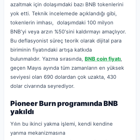
azaltmak için dolaşımdaki bazı
BNB tokenlerini
yok etti. Teknik incelemede açıklandığı gibi,
tokenlerin imhası, dolaşımdaki 100 milyon
BNB'yi veya arzın %50'sini kaldırmayı amaçlıyor.
Bu deflasyonist süreç teorik olarak dijital para
biriminin
fiyatındaki artışa
katkıda
bulunmalıdır. Yazma sırasında,
BNB coin fiyatı
,
geçen Mayıs ayında tüm zamanların en yüksek
seviyesi olan 690 dolardan çok uzakta, 430
dolar civarında seyrediyor.
Pioneer Burn programında BNB
yakıldı
Yılın bu ikinci yakma işlemi, kendi kendine
yanma mekanizmasına