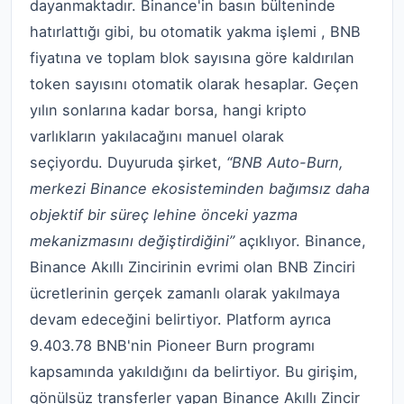
dayanmaktadır. Binance'in basın bülteninde
hatırlattığı gibi, bu otomatik yakma işlemi , BNB
fiyatına ve toplam blok sayısına göre kaldırılan
token sayısını otomatik olarak hesaplar. Geçen
yılın sonlarına kadar borsa, hangi kripto
varlıkların yakılacağını manuel olarak
seçiyordu. Duyuruda şirket,
“BNB Auto-Burn,
merkezi Binance ekosisteminden bağımsız daha
objektif bir süreç lehine önceki yazma
mekanizmasını değiştirdiğini”
açıklıyor. Binance,
Binance Akıllı Zincirinin evrimi olan BNB Zinciri
ücretlerinin gerçek zamanlı olarak yakılmaya
devam edeceğini belirtiyor. Platform ayrıca
9.403.78 BNB'nin Pioneer Burn programı
kapsamında yakıldığını da belirtiyor. Bu girişim,
gönülsüz transferler yapan Binance Akıllı Zincir