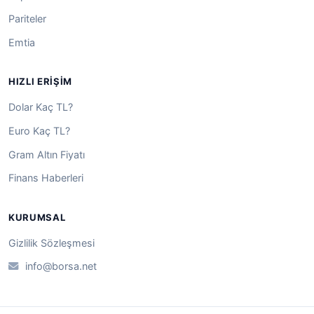
Pariteler
Emtia
HIZLI ERIŞIM
Dolar Kaç TL?
Euro Kaç TL?
Gram Altın Fiyatı
Finans Haberleri
KURUMSAL
Gizlilik Sözleşmesi
info@borsa.net