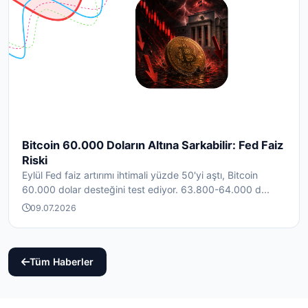
Bitcoin 60.000 Doların Altına Sarkabilir: Fed Faiz
Riski
Eylül Fed faiz artırımı ihtimali yüzde 50'yi aştı, Bitcoin
60.000 dolar desteğini test ediyor. 63.800-64.000 d...
09.07.2026
Tüm Haberler