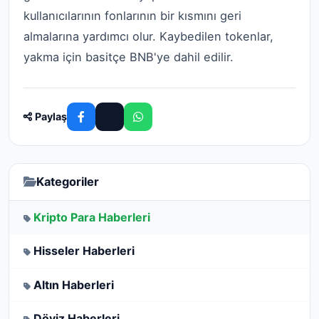
kullanıcılarının fonlarının bir kısmını geri
almalarına yardımcı olur. Kaybedilen tokenlar,
yakma için basitçe BNB'ye dahil edilir.
Paylaş
Kategoriler
Kripto Para Haberleri
Hisseler Haberleri
Altın Haberleri
Döviz Haberleri