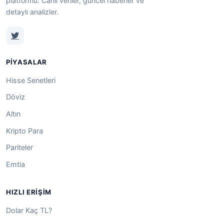
platformu. Canlı veriler, güncel haberler ve
detaylı analizler.
PIYASALAR
Hisse Senetleri
Döviz
Altın
Kripto Para
Pariteler
Emtia
HIZLI ERIŞIM
Dolar Kaç TL?