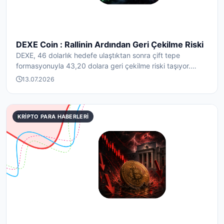
DEXE Coin : Rallinin Ardından Geri Çekilme Riski
DEXE, 46 dolarlık hedefe ulaştıktan sonra çift tepe
formasyonuyla 43,20 dolara geri çekilme riski taşıyor.
Tas...
13.07.2026
KRIPTO PARA HABERLERI