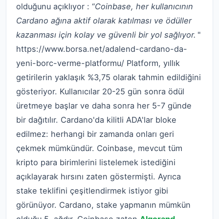
olduğunu açıklıyor :
“
Coinbase, her kullanıcının
Cardano ağına aktif olarak katılması ve ödüller
kazanması için kolay ve güvenli bir yol sağlıyor.
"
https://www.borsa.net/adalend-cardano-da-
yeni-borc-verme-platformu/ Platform, yıllık
getirilerin yaklaşık %3,75 olarak tahmin edildiğini
gösteriyor. Kullanıcılar 20-25 gün sonra ödül
üretmeye başlar ve daha sonra her 5-7 günde
bir dağıtılır. Cardano'da kilitli ADA'lar bloke
edilmez: herhangi bir zamanda onları geri
çekmek mümkündür. Coinbase, mevcut tüm
kripto para birimlerini listelemek istediğini
açıklayarak hırsını zaten göstermişti. Ayrıca
stake teklifini çeşitlendirmek istiyor gibi
görünüyor. Cardano, stake yapmanın mümkün
olduğu 5. ağdır, Coinbase zaten
Algorand