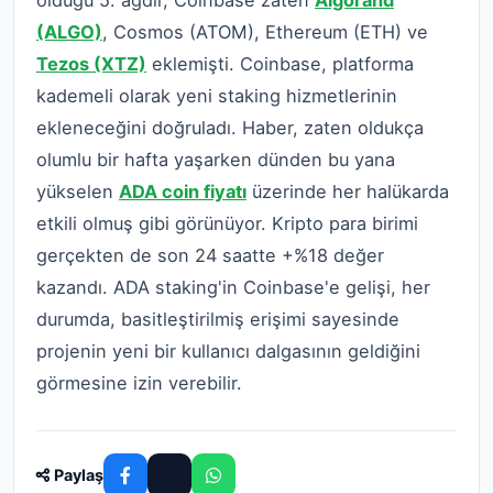
(ALGO)
, Cosmos (ATOM), Ethereum (ETH) ve
Tezos (XTZ)
eklemişti. Coinbase, platforma
kademeli olarak yeni staking hizmetlerinin
ekleneceğini doğruladı. Haber, zaten oldukça
olumlu bir hafta yaşarken dünden bu yana
yükselen
ADA coin fiyatı
üzerinde her halükarda
etkili olmuş gibi görünüyor. Kripto para birimi
gerçekten de son 24 saatte +%18 değer
kazandı. ADA staking'in Coinbase'e gelişi, her
durumda, basitleştirilmiş erişimi sayesinde
projenin yeni bir kullanıcı dalgasının geldiğini
görmesine izin verebilir.
Paylaş