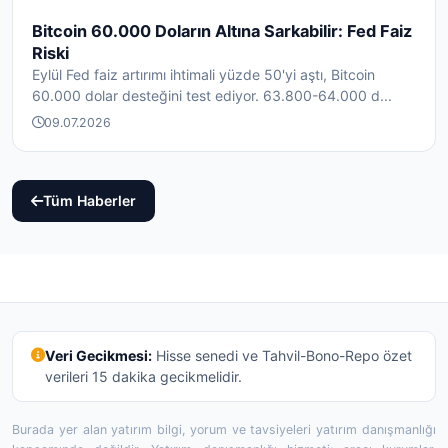
Bitcoin 60.000 Doların Altına Sarkabilir: Fed Faiz
Riski
Eylül Fed faiz artırımı ihtimali yüzde 50'yi aştı, Bitcoin
60.000 dolar desteğini test ediyor. 63.800-64.000 d...
09.07.2026
Tüm Haberler
Veri Gecikmesi:
Hisse senedi ve Tahvil-Bono-Repo özet
verileri 15 dakika gecikmelidir.
Burada yer alan yatırım bilgi, yorum ve tavsiyeleri yatırım danışmanlığı