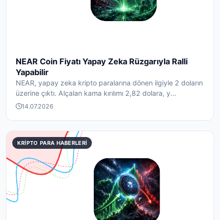
NEAR Coin Fiyatı Yapay Zeka Rüzgarıyla Ralli
Yapabilir
NEAR, yapay zeka kripto paralarına dönen ilgiyle 2 doların
üzerine çıktı. Alçalan kama kırılımı 2,82 dolara, y...
14.07.2026
KRIPTO PARA HABERLERI