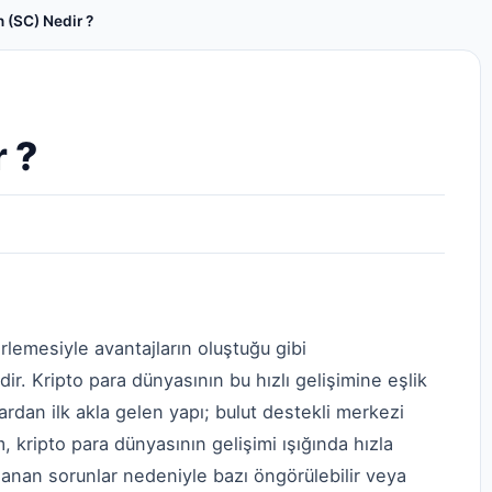
n (SC) Nedir ?
 ?
erlemesiyle avantajların oluştuğu gibi
r. Kripto para dünyasının bu hızlı gelişimine eşlik
rdan ilk akla gelen yapı; bulut destekli merkezi
 kripto para dünyasının gelişimi ışığında hızla
lanan sorunlar nedeniyle bazı öngörülebilir veya