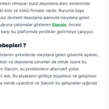
erkezi olmayan bulut depolama alanı sisteminde
 eski ve köklü firmalar vardır. Bununla başa
ulut destekli depolama alanında meydana gelen
 uğruna çalışmalar gösteren
Siacoin
; önceki
karşı bu platformda yenilikler getirmeye çalışıyor.
ebepleri ?
österen şirketlerde meydana gelen güvenlik açıkları,
ikler ve depolama sorunları da olmak üzere bu
 Siacoin, bu problemlere alternatif yollar,
 aldı. Bu piyasanın gittikçe büyümesi ve gelişmesi
a merak uyandırdı ve Siacoin bu gelişmeler ışığında