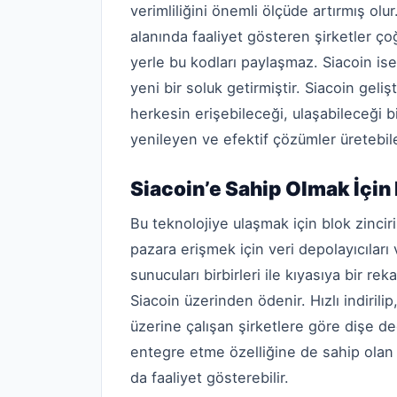
verimliliğini önemli ölçüde artırmış ol
alanında faaliyet gösteren şirketler çoğ
yerle bu kodları paylaşmaz. Siacoin ise
yeni bir soluk getirmiştir. Siacoin geliş
herkesin erişebileceği, ulaşabileceği b
yenileyen ve efektif çözümler üretebil
Siacoin’e Sahip Olmak İçi
Bu teknolojiye ulaşmak için blok zinciri 
pazara erişmek için veri depolayıcılar
sunucuları birbirleri ile kıyasıya bir r
Siacoin üzerinden ödenir. Hızlı indirilip
üzerine çalışan şirketlere göre dişe değ
entegre etme özelliğine de sahip olan
da faaliyet gösterebilir.