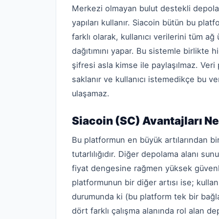
Merkezi olmayan bulut destekli depolam
yapıları kullanır. Siacoin bütün bu pla
farklı olarak, kullanıcı verilerini tüm a
dağıtımını yapar. Bu sistemle birlikte hi
şifresi asla kimse ile paylaşılmaz. Ver
saklanır ve kullanıcı istemedikçe bu ve
ulaşamaz.
Siacoin (SC) Avantajları Ne
Bu platformun en büyük artılarından b
tutarlılığıdır. Diğer depolama alanı su
fiyat dengesine rağmen yüksek güvenli
platformunun bir diğer artısı ise; kulla
durumunda ki (bu platform tek bir bağl
dört farklı çalışma alanında rol alan de