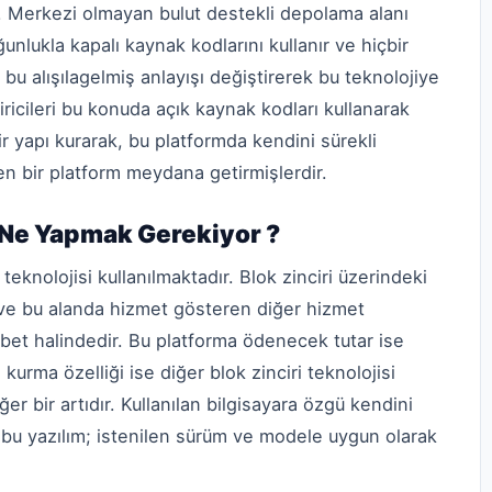
ur. Merkezi olmayan bulut destekli depolama alanı
unlukla kapalı kaynak kodlarını kullanır ve hiçbir
 bu alışılagelmiş anlayışı değiştirerek bu teknolojiye
tiricileri bu konuda açık kaynak kodları kullanarak
ir yapı kurarak, bu platformda kendini sürekli
en bir platform meydana getirmişlerdir.
n Ne Yapmak Gerekiyor ?
teknolojisi kullanılmaktadır. Blok zinciri üzerindeki
ı ve bu alanda hizmet gösteren diğer hizmet
ekabet halindedir. Bu platforma ödenecek tutar ise
, kurma özelliği ise diğer blok zinciri teknolojisi
er bir artıdır. Kullanılan bilgisayara özgü kendini
 bu yazılım; istenilen sürüm ve modele uygun olarak