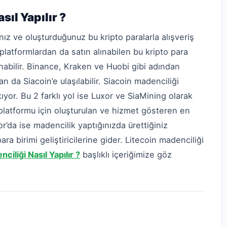
sıl Yapılır ?
ız ve oluşturduğunuz bu kripto paralarla alışveriş
ı platformlardan da satın alınabilen bu kripto para
lınabilir. Binance, Kraken ve Huobi gibi adından
 da Siacoin’e ulaşılabilir. Siacoin madenciliği
ıyor. Bu 2 farklı yol ise Luxor ve SiaMining olarak
i platformu için oluşturulan ve hizmet gösteren en
’da ise madencilik yaptığınızda ürettiğiniz
 para birimi geliştiricilerine gider. Litecoin madenciliği
ciliği Nasıl Yapılır ?
başlıklı içeriğimize göz