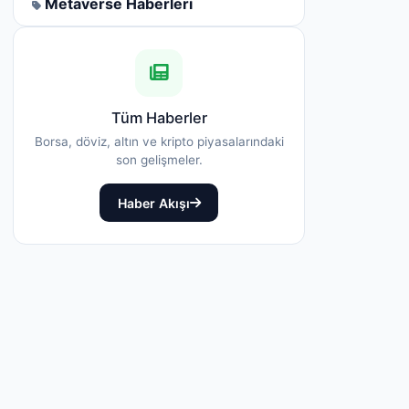
Metaverse Haberleri
Tüm Haberler
Borsa, döviz, altın ve kripto piyasalarındaki
son gelişmeler.
Haber Akışı