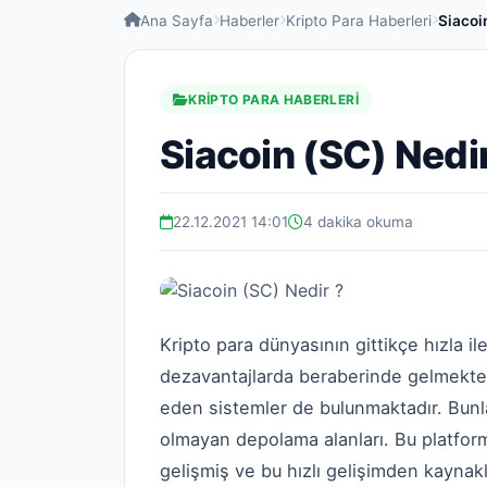
Ana Sayfa
Haberler
Kripto Para Haberleri
Siacoi
KRIPTO PARA HABERLERI
Siacoin (SC) Nedir
22.12.2021 14:01
4 dakika okuma
Kripto para dünyasının gittikçe hızla il
dezavantajlarda beraberinde gelmektedi
eden sistemler de bulunmaktadır. Bunla
olmayan depolama alanları. Bu platform,
gelişmiş ve bu hızlı gelişimden kaynak