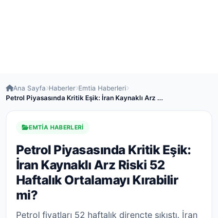
Ana Sayfa
Haberler
Emtia Haberleri
Petrol Piyasasında Kritik Eşik: İran Kaynaklı Arz ...
EMTIA HABERLERI
Petrol Piyasasında Kritik Eşik:
İran Kaynaklı Arz Riski 52
Haftalık Ortalamayı Kırabilir
mi?
Petrol fiyatları 52 haftalık dirençte sıkıştı. İran