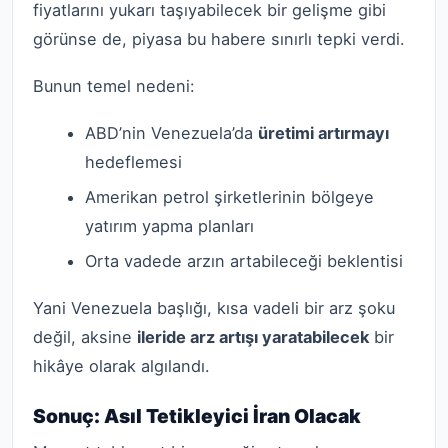
fiyatlarını yukarı taşıyabilecek bir gelişme gibi
görünse de, piyasa bu habere sınırlı tepki verdi.
Bunun temel nedeni:
ABD’nin Venezuela’da
üretimi artırmayı
hedeflemesi
Amerikan petrol şirketlerinin bölgeye
yatırım yapma planları
Orta vadede arzın artabileceği beklentisi
Yani Venezuela başlığı, kısa vadeli bir arz şoku
değil, aksine
ileride arz artışı yaratabilecek
bir
hikâye olarak algılandı.
Sonuç: Asıl Tetikleyici İran Olacak