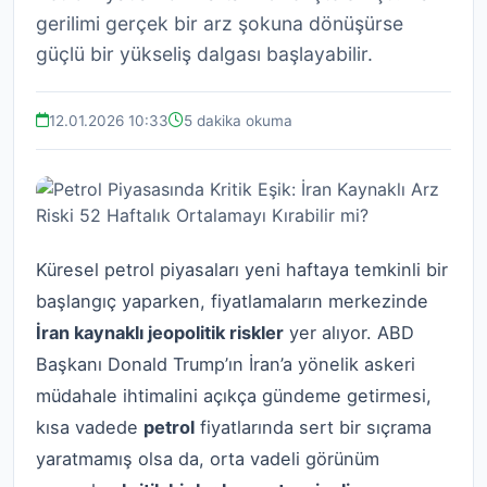
gerilimi gerçek bir arz şokuna dönüşürse
güçlü bir yükseliş dalgası başlayabilir.
12.01.2026 10:33
5 dakika okuma
Küresel petrol piyasaları yeni haftaya temkinli bir
başlangıç yaparken, fiyatlamaların merkezinde
İran kaynaklı jeopolitik riskler
yer alıyor. ABD
Başkanı Donald Trump’ın İran’a yönelik askeri
müdahale ihtimalini açıkça gündeme getirmesi,
kısa vadede
petrol
fiyatlarında sert bir sıçrama
yaratmamış olsa da, orta vadeli görünüm