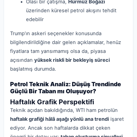
Olası bir çatışma,
Hürmüz Boğazı
üzerinden küresel petrol akışını tehdit
edebilir
Trump’ın askeri seçenekler konusunda
bilgilendirildiğine dair gelen açıklamalar, henüz
fiyatlara tam yansımamış olsa da, piyasa
açısından
yüksek riskli bir bekleyiş süreci
başlatmış durumda.
Petrol Teknik Analiz: Düşüş Trendinde
Güçlü Bir Taban mı Oluşuyor?
Haftalık Grafik Perspektifi
Teknik açıdan bakıldığında, WTI ham petrolün
haftalık grafiği hâlâ aşağı yönlü ana trendi
işaret
ediyor. Ancak son haftalarda dikkat çeken
önemli bir detay var:
taban oluşturma sinyalleri
.