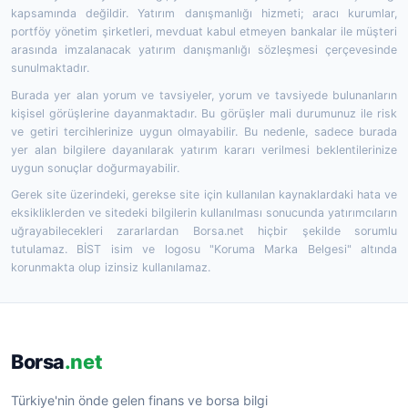
kapsamında değildir. Yatırım danışmanlığı hizmeti; aracı kurumlar,
portföy yönetim şirketleri, mevduat kabul etmeyen bankalar ile müşteri
arasında imzalanacak yatırım danışmanlığı sözleşmesi çerçevesinde
sunulmaktadır.
Burada yer alan yorum ve tavsiyeler, yorum ve tavsiyede bulunanların
kişisel görüşlerine dayanmaktadır. Bu görüşler mali durumunuz ile risk
ve getiri tercihlerinize uygun olmayabilir. Bu nedenle, sadece burada
yer alan bilgilere dayanılarak yatırım kararı verilmesi beklentilerinize
uygun sonuçlar doğurmayabilir.
Gerek site üzerindeki, gerekse site için kullanılan kaynaklardaki hata ve
eksikliklerden ve sitedeki bilgilerin kullanılması sonucunda yatırımcıların
uğrayabilecekleri zararlardan Borsa.net hiçbir şekilde sorumlu
tutulamaz. BİST isim ve logosu "Koruma Marka Belgesi" altında
korunmakta olup izinsiz kullanılamaz.
Borsa
.net
Türkiye'nin önde gelen finans ve borsa bilgi