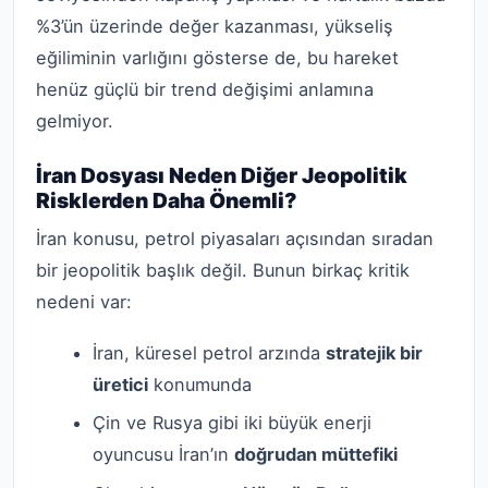
%3’ün üzerinde değer kazanması, yükseliş
eğiliminin varlığını gösterse de, bu hareket
henüz güçlü bir trend değişimi anlamına
gelmiyor.
İran Dosyası Neden Diğer Jeopolitik
Risklerden Daha Önemli?
İran konusu, petrol piyasaları açısından sıradan
bir jeopolitik başlık değil. Bunun birkaç kritik
nedeni var:
İran, küresel petrol arzında
stratejik bir
üretici
konumunda
Çin ve Rusya gibi iki büyük enerji
oyuncusu İran’ın
doğrudan müttefiki