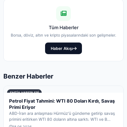
Tüm Haberler
Borsa, döviz, altın ve kripto piyasalarındaki son gelişmeler.
Haber Akışı
Benzer Haberler
EMTIA HABERLERI
Petrol Fiyat Tahmini: WTI 80 Doları Kırdı, Savaş
Primi Eriyor
ABD-İran ara anlaşması Hürmüz'ü gündeme getirip savaş
primini eritirken WTI 80 doların altına sarktı. WTI ve B...
18.06.2026