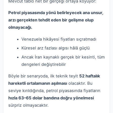
Mevcut tablo net bir gerçeği ortaya koyuyor:
Petrol piyasasında yönü belirleyecek ana unsur,
arzı gerçekten tehdit eden bir gelişme olup
olmayacağı.
Venezuela hikâyesi fiyatları sıçratmadı
Küresel arz fazlası algısı hâlâ güçlü
Ancak İran kaynaklı gerçek bir kesinti, tüm
dengeleri değiştirebilir
Böyle bir senaryoda, ilk teknik teyit
52 haftalık
hareketli ortalamanın aşılması
olacaktır. Bu
seviye kırıldığında, petrol piyasasında fiyatların
hızla 63–65 dolar bandına doğru yönelmesi
sürpriz olmayacaktır.