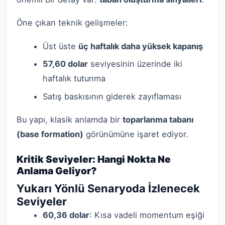
Öne çıkan teknik gelişmeler:
Üst üste
üç haftalık daha yüksek kapanış
57,60 dolar
seviyesinin üzerinde iki
haftalık tutunma
Satış baskısının giderek zayıflaması
Bu yapı, klasik anlamda bir
toparlanma tabanı
(base formation)
görünümüne işaret ediyor.
Kritik Seviyeler: Hangi Nokta Ne
Anlama Geliyor?
Yukarı Yönlü Senaryoda İzlenecek
Seviyeler
60,36 dolar
: Kısa vadeli momentum eşiği