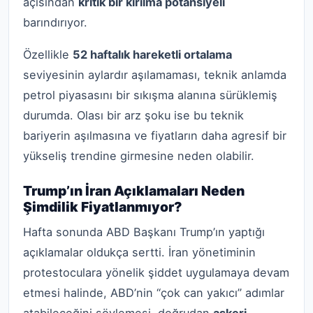
açısından
kritik bir kırılma potansiyeli
barındırıyor.
Özellikle
52 haftalık hareketli ortalama
seviyesinin aylardır aşılamaması, teknik anlamda
petrol piyasasını bir sıkışma alanına sürüklemiş
durumda. Olası bir arz şoku ise bu teknik
bariyerin aşılmasına ve fiyatların daha agresif bir
yükseliş trendine girmesine neden olabilir.
Trump’ın İran Açıklamaları Neden
Şimdilik Fiyatlanmıyor?
Hafta sonunda ABD Başkanı Trump’ın yaptığı
açıklamalar oldukça sertti. İran yönetiminin
protestoculara yönelik şiddet uygulamaya devam
etmesi halinde, ABD’nin “çok can yakıcı” adımlar
atabileceğini söylemesi, doğrudan
askeri