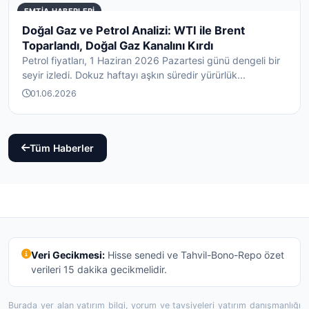
EMTIA HABERLERI
Doğal Gaz ve Petrol Analizi: WTI ile Brent
Toparlandı, Doğal Gaz Kanalını Kırdı
Petrol fiyatları, 1 Haziran 2026 Pazartesi günü dengeli bir
seyir izledi. Dokuz haftayı aşkın süredir yürürlük...
01.06.2026
Tüm Haberler
Veri Gecikmesi:
Hisse senedi ve Tahvil-Bono-Repo özet
verileri 15 dakika gecikmelidir.
Burada yer alan yatırım bilgi, yorum ve tavsiyeleri yatırım danışmanlığı