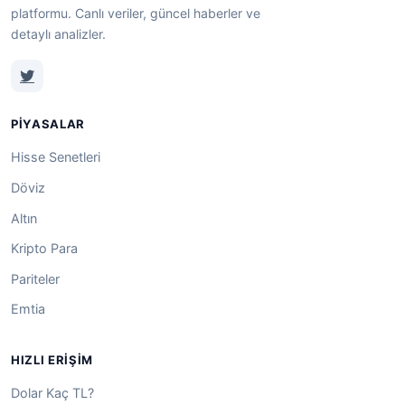
platformu. Canlı veriler, güncel haberler ve
detaylı analizler.
PIYASALAR
Hisse Senetleri
Döviz
Altın
Kripto Para
Pariteler
Emtia
HIZLI ERIŞIM
Dolar Kaç TL?