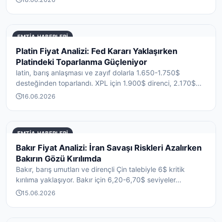
EMTIA HABERLERI
Platin Fiyat Analizi: Fed Kararı Yaklaşırken
Platindeki Toparlanma Güçleniyor
latin, barış anlaşması ve zayıf dolarla 1.650-1.750$
desteğinden toparlandı. XPL için 1.900$ direnci, 2.170$
h...
16.06.2026
EMTIA HABERLERI
Bakır Fiyat Analizi: İran Savaşı Riskleri Azalırken
Bakırın Gözü Kırılımda
Bakır, barış umutları ve dirençli Çin talebiyle 6$ kritik
kırılıma yaklaşıyor. Bakır için 6,20-6,70$ seviyeler...
15.06.2026