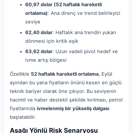
60,97 dolar (52 haftalık hareketli
ortalama)
: Ana direnç ve trend belirleyici
seviye
62,40 dolar
: Haftalık ana trendin yukarı
dönmesi için kritik eşik
63,62 dolar
: Uzun vadeli pivot hedef ve
ivme artış bölgesi
Özellikle
52 haftalık hareketli ortalama
, Eylül
ayından bu yana fiyatların önünü kesen en güçlü
teknik bariyer olarak öne çıkıyor. Bu seviyenin
hacimli ve haber destekli şekilde kırılması, petrol
fiyatlarında
ivmelenmiş bir yükseliş dalgası
başlatabilir.
Aşağı Yönlü Risk Senaryosu