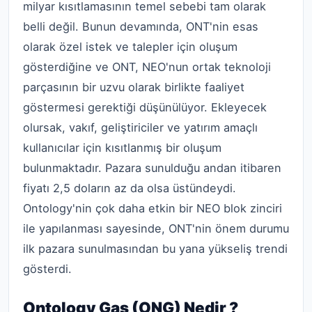
milyar kısıtlamasının temel sebebi tam olarak
belli değil. Bunun devamında, ONT'nin esas
olarak özel istek ve talepler için oluşum
gösterdiğine ve ONT, NEO'nun ortak teknoloji
parçasının bir uzvu olarak birlikte faaliyet
göstermesi gerektiği düşünülüyor. Ekleyecek
olursak, vakıf, geliştiriciler ve yatırım amaçlı
kullanıcılar için kısıtlanmış bir oluşum
bulunmaktadır. Pazara sunulduğu andan itibaren
fiyatı 2,5 doların az da olsa üstündeydi.
Ontology'nin çok daha etkin bir NEO blok zinciri
ile yapılanması sayesinde, ONT'nin önem durumu
ilk pazara sunulmasından bu yana yükseliş trendi
gösterdi.
Ontology Gas (ONG) Nedir ?