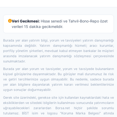
Veri Gecikmesi:
Hisse senedi ve Tahvil-Bono-Repo özet
verileri 15 dakika gecikmelidir.
Burada yer alan yatırım bilgi, yorum ve tavsiyeleri yatırım danışmanlığı
kapsamında değildir. Yatırım danışmanlığı hizmeti; aracı kurumlar,
portföy yönetim şirketleri, mevduat kabul etmeyen bankalar ile müşteri
arasında imzalanacak yatırım danışmanlığı sözleşmesi çerçevesinde
sunulmaktadır.
Burada yer alan yorum ve tavsiyeler, yorum ve tavsiyede bulunanların
kişisel görüşlerine dayanmaktadır. Bu görüşler mali durumunuz ile risk
ve getiri tercihlerinize uygun olmayabilir. Bu nedenle, sadece burada
yer alan bilgilere dayanılarak yatırım kararı verilmesi beklentilerinize
uygun sonuçlar doğurmayabilir.
Gerek site üzerindeki, gerekse site için kullanılan kaynaklardaki hata ve
eksikliklerden ve sitedeki bilgilerin kullanılması sonucunda yatırımcıların
uğrayabilecekleri zararlardan Borsa.net hiçbir şekilde sorumlu
tutulamaz. BİST isim ve logosu "Koruma Marka Belgesi" altında