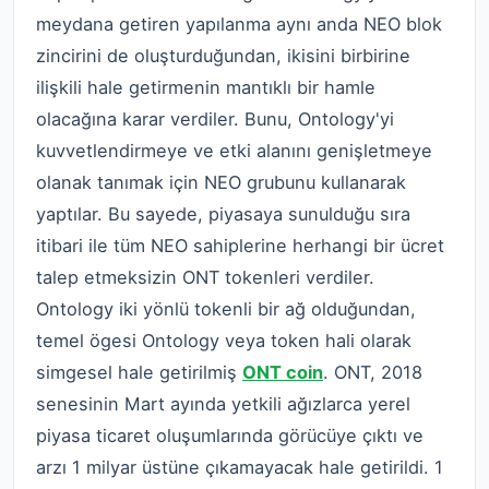
meydana getiren yapılanma aynı anda NEO blok
zincirini de oluşturduğundan, ikisini birbirine
ilişkili hale getirmenin mantıklı bir hamle
olacağına karar verdiler. Bunu, Ontology'yi
kuvvetlendirmeye ve etki alanını genişletmeye
olanak tanımak için NEO grubunu kullanarak
yaptılar. Bu sayede, piyasaya sunulduğu sıra
itibari ile tüm NEO sahiplerine herhangi bir ücret
talep etmeksizin ONT tokenleri verdiler.
Ontology iki yönlü tokenli bir ağ olduğundan,
temel ögesi Ontology veya token hali olarak
simgesel hale getirilmiş
ONT coin
. ONT, 2018
senesinin Mart ayında yetkili ağızlarca yerel
piyasa ticaret oluşumlarında görücüye çıktı ve
arzı 1 milyar üstüne çıkamayacak hale getirildi. 1