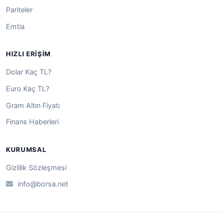
Pariteler
Emtia
HIZLI ERIŞIM
Dolar Kaç TL?
Euro Kaç TL?
Gram Altın Fiyatı
Finans Haberleri
KURUMSAL
Gizlilik Sözleşmesi
info@borsa.net