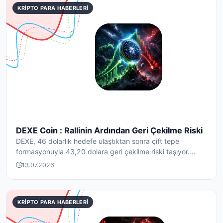
KRIPTO PARA HABERLERI
DEXE Coin : Rallinin Ardından Geri Çekilme Riski
DEXE, 46 dolarlık hedefe ulaştıktan sonra çift tepe
formasyonuyla 43,20 dolara geri çekilme riski taşıyor.
Tas...
13.07.2026
KRIPTO PARA HABERLERI