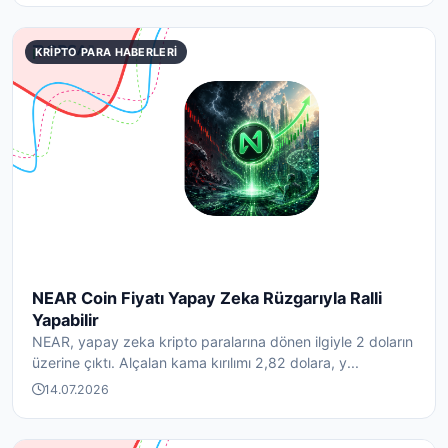
KRIPTO PARA HABERLERI
NEAR Coin Fiyatı Yapay Zeka Rüzgarıyla Ralli
Yapabilir
NEAR, yapay zeka kripto paralarına dönen ilgiyle 2 doların
üzerine çıktı. Alçalan kama kırılımı 2,82 dolara, y...
14.07.2026