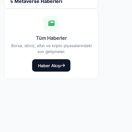
Metaverse Haberleri
Tüm Haberler
Borsa, döviz, altın ve kripto piyasalarındaki
son gelişmeler.
Haber Akışı