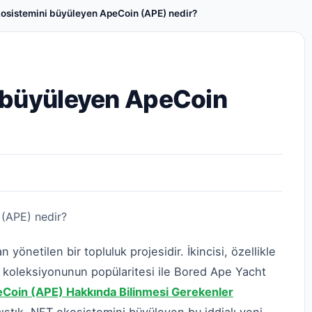
osistemini büyüleyen ApeCoin (APE) nedir?
 büyüleyen ApeCoin
önetilen bir topluluk projesidir. İkincisi, özellikle
n koleksiyonunun popülaritesi ile Bored Ape Yacht
Coin (APE) Hakkında Bilinmesi Gerekenler