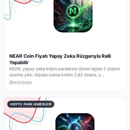
NEAR Coin Fiyatı Yapay Zeka Rüzgarıyla Ralli
Yapabilir
NEAR, yapay zeka kripto paralarına dönen ilgiyle 2 doların
üzerine çıktı. Alçalan kama kırılımı 2,82 dolara, y...
14.07.2026
KRIPTO PARA HABERLERI