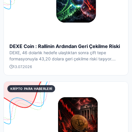
DEXE Coin : Rallinin Ardından Geri Çekilme Riski
DEXE, 46 dolarlık hedefe ulaştıktan sonra çift tepe
formasyonuyla 43,20 dolara geri çekilme riski taşıyor.
Tas...
13.07.2026
KRIPTO PARA HABERLERI