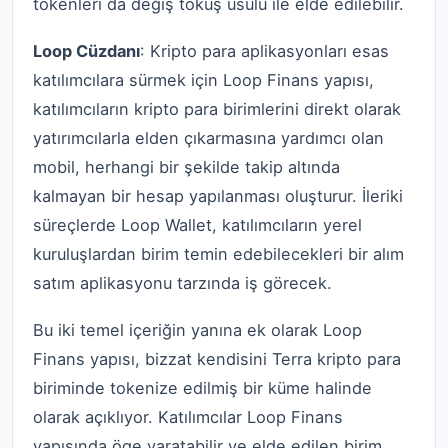
tokenleri da değiş tokuş usulü ile elde edilebilir.
Loop Cüzdanı
: Kripto para aplikasyonları esas
katılımcılara sürmek için Loop Finans yapısı,
katılımcıların kripto para birimlerini direkt olarak
yatırımcılarla elden çıkarmasına yardımcı olan
mobil, herhangi bir şekilde takip altında
kalmayan bir hesap yapılanması oluşturur. İleriki
süreçlerde Loop Wallet, katılımcıların yerel
kuruluşlardan birim temin edebilecekleri bir alım
satım aplikasyonu tarzında iş görecek.
Bu iki temel içeriğin yanına ek olarak Loop
Finans yapısı, bizzat kendisini Terra kripto para
biriminde tokenize edilmiş bir küme halinde
olarak açıklıyor. Katılımcılar Loop Finans
yapısında öge yaratabilir ve elde edilen birim