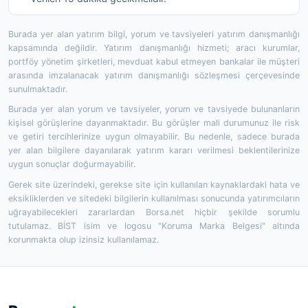
Burada yer alan yatırım bilgi, yorum ve tavsiyeleri yatırım danışmanlığı
kapsamında değildir. Yatırım danışmanlığı hizmeti; aracı kurumlar,
portföy yönetim şirketleri, mevduat kabul etmeyen bankalar ile müşteri
arasında imzalanacak yatırım danışmanlığı sözleşmesi çerçevesinde
sunulmaktadır.
Burada yer alan yorum ve tavsiyeler, yorum ve tavsiyede bulunanların
kişisel görüşlerine dayanmaktadır. Bu görüşler mali durumunuz ile risk
ve getiri tercihlerinize uygun olmayabilir. Bu nedenle, sadece burada
yer alan bilgilere dayanılarak yatırım kararı verilmesi beklentilerinize
uygun sonuçlar doğurmayabilir.
Gerek site üzerindeki, gerekse site için kullanılan kaynaklardaki hata ve
eksikliklerden ve sitedeki bilgilerin kullanılması sonucunda yatırımcıların
uğrayabilecekleri zararlardan Borsa.net hiçbir şekilde sorumlu
tutulamaz. BİST isim ve logosu "Koruma Marka Belgesi" altında
korunmakta olup izinsiz kullanılamaz.