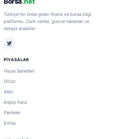
Borsa
.net
Türkiye'nin önde gelen finans ve borsa bilgi
platformu. Canlı veriler, güncel haberler ve
detaylı analizler.
PIYASALAR
Hisse Senetleri
Döviz
Altın
Kripto Para
Pariteler
Emtia