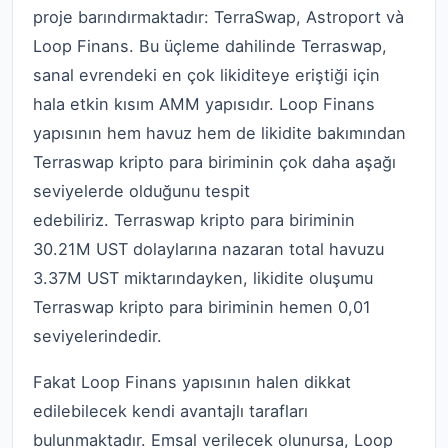
proje barındırmaktadır: TerraSwap, Astroport và
Loop Finans. Bu üçleme dahilinde Terraswap,
sanal evrendeki en çok likiditeye eriştiği için
hala etkin kısım AMM yapısıdır. Loop Finans
yapısının hem havuz hem de likidite bakımından
Terraswap kripto para biriminin çok daha aşağı
seviyelerde olduğunu tespit
edebiliriz. Terraswap kripto para biriminin
30.21M UST dolaylarına nazaran total havuzu
3.37M UST miktarındayken, likidite oluşumu
Terraswap kripto para biriminin hemen 0,01
seviyelerindedir.
Fakat Loop Finans yapısının halen dikkat
edilebilecek kendi avantajlı tarafları
bulunmaktadır. Emsal verilecek olunursa, Loop