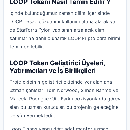
LOOP Tokeni Nasıl Temin Edilir ?
İçinde bulunduğumuz zaman dilimi içerisinde
LOOP hesap cüzdanını kullanım altına alarak ya
da StarTerra Pylon yapısının arza açık alım
satımlarına dahil olunarak LOOP kripto para birimi
temin edilebilir.
LOOP Token Geliştirici Üyeleri,
Yatırımcıları ve İş Birlikçileri
Proje ekibinin geliştirici ekibinde yer alan ana
uzman şahıslar; Tom Norwood, Simon Rahme ve
Marcela Rodriguez’dir. Farklı pozisyonlarda görev
alan bu uzman kurucular, bu projenin geleceğine
de yön vermektedir.
Loop Finans yapısı dört adet mentor uzmanı