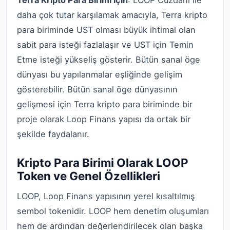
Terra Kripto Para Birimi için
: LOOP Cüzdanı ile
daha çok tutar karşılamak amacıyla, Terra kripto
para biriminde UST olması büyük ihtimal olan
sabit para isteği fazlalaşır ve UST için Temin
Etme isteği yükseliş gösterir. Bütün sanal öge
dünyası bu yapılanmalar eşliğinde gelişim
gösterebilir. Bütün sanal öge dünyasının
gelişmesi için Terra kripto para biriminde bir
proje olarak Loop Finans yapısı da ortak bir
şekilde faydalanır.
Kripto Para Birimi Olarak LOOP
Token ve Genel Özellikleri
LOOP, Loop Finans yapısının yerel kısaltılmış
sembol tokenidir. LOOP hem denetim oluşumları
hem de ardından değerlendirilecek olan başka