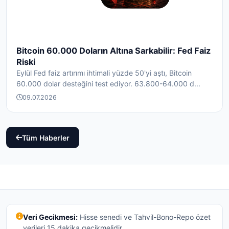
Bitcoin 60.000 Doların Altına Sarkabilir: Fed Faiz
Riski
Eylül Fed faiz artırımı ihtimali yüzde 50'yi aştı, Bitcoin
60.000 dolar desteğini test ediyor. 63.800-64.000 d...
09.07.2026
Tüm Haberler
Veri Gecikmesi:
Hisse senedi ve Tahvil-Bono-Repo özet
verileri 15 dakika gecikmelidir.