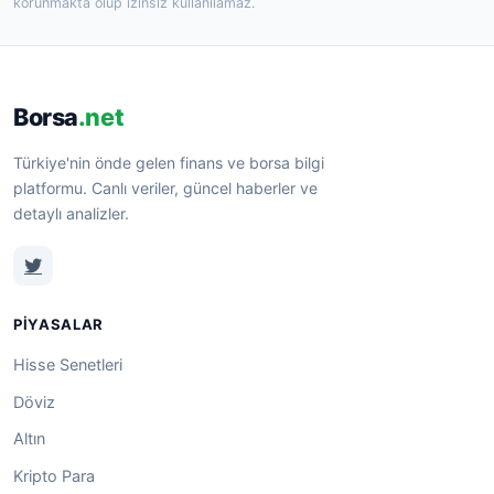
korunmakta olup izinsiz kullanılamaz.
Borsa
.net
Türkiye'nin önde gelen finans ve borsa bilgi
platformu. Canlı veriler, güncel haberler ve
detaylı analizler.
PIYASALAR
Hisse Senetleri
Döviz
Altın
Kripto Para