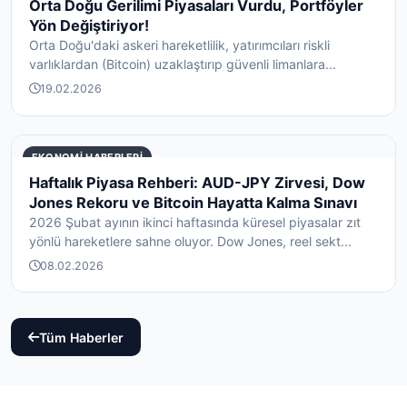
Orta Doğu Gerilimi Piyasaları Vurdu, Portföyler
Yön Değiştiriyor!
Orta Doğu'daki askeri hareketlilik, yatırımcıları riskli
varlıklardan (Bitcoin) uzaklaştırıp güvenli limanlara...
19.02.2026
EKONOMI HABERLERI
Haftalık Piyasa Rehberi: AUD-JPY Zirvesi, Dow
Jones Rekoru ve Bitcoin Hayatta Kalma Sınavı
2026 Şubat ayının ikinci haftasında küresel piyasalar zıt
yönlü hareketlere sahne oluyor. Dow Jones, reel sekt...
08.02.2026
Tüm Haberler