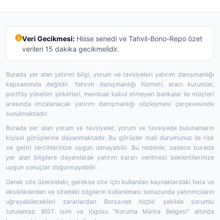
Veri Gecikmesi:
Hisse senedi ve Tahvil-Bono-Repo özet
verileri 15 dakika gecikmelidir.
Burada yer alan yatırım bilgi, yorum ve tavsiyeleri yatırım danışmanlığı
kapsamında değildir. Yatırım danışmanlığı hizmeti; aracı kurumlar,
portföy yönetim şirketleri, mevduat kabul etmeyen bankalar ile müşteri
arasında imzalanacak yatırım danışmanlığı sözleşmesi çerçevesinde
sunulmaktadır.
Burada yer alan yorum ve tavsiyeler, yorum ve tavsiyede bulunanların
kişisel görüşlerine dayanmaktadır. Bu görüşler mali durumunuz ile risk
ve getiri tercihlerinize uygun olmayabilir. Bu nedenle, sadece burada
yer alan bilgilere dayanılarak yatırım kararı verilmesi beklentilerinize
uygun sonuçlar doğurmayabilir.
Gerek site üzerindeki, gerekse site için kullanılan kaynaklardaki hata ve
eksikliklerden ve sitedeki bilgilerin kullanılması sonucunda yatırımcıların
uğrayabilecekleri zararlardan Borsa.net hiçbir şekilde sorumlu
tutulamaz. BİST isim ve logosu "Koruma Marka Belgesi" altında