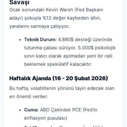
Savaşı
Ocak sonundaki Kevin Warsh (Fed Başkanı
adayı) şokuyla %12 değer kaybeden altın,
yaralarını sarmaya çalışıyor.
Teknik Durum:
4.880$ desteği üzerinde
tutunma çabası sürüyor. 5.000$ psikolojik
sınırı kalıcı olarak aşılmadan yeni bir ralli
beklemek spekülatif kalacaktır.
Haftalık Ajanda (16 - 20 Şubat 2026)
Bu hafta, volatilitenin yönünü tayin edecek olan
en önemli veriler:
Cuma:
ABD Çekirdek PCE (Fed’in
enflasyon pusulası)