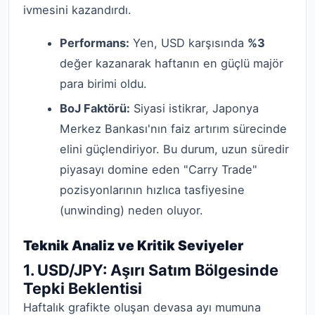
ivmesini kazandırdı.
Performans:
Yen, USD karşısında
%3
değer kazanarak haftanın en güçlü majör
para birimi oldu.
BoJ Faktörü:
Siyasi istikrar, Japonya
Merkez Bankası'nın faiz artırım sürecinde
elini güçlendiriyor. Bu durum, uzun süredir
piyasayı domine eden "Carry Trade"
pozisyonlarının hızlıca tasfiyesine
(unwinding) neden oluyor.
Teknik Analiz ve Kritik Seviyeler
1. USD/JPY: Aşırı Satım Bölgesinde
Tepki Beklentisi
Haftalık grafikte oluşan devasa ayı mumuna