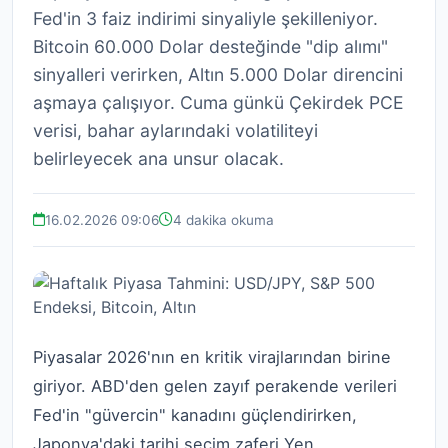
Fed'in 3 faiz indirimi sinyaliyle şekilleniyor.
Bitcoin 60.000 Dolar desteğinde "dip alımı"
sinyalleri verirken, Altın 5.000 Dolar direncini
aşmaya çalışıyor. Cuma günkü Çekirdek PCE
verisi, bahar aylarındaki volatiliteyi
belirleyecek ana unsur olacak.
16.02.2026 09:06
4 dakika okuma
Piyasalar 2026'nın en kritik virajlarından birine
giriyor. ABD'den gelen zayıf perakende verileri
Fed'in "güvercin" kanadını güçlendirirken,
Japonya'daki tarihi seçim zaferi Yen