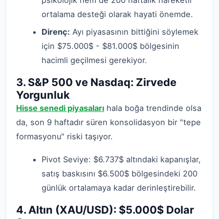
psikolojik hem de 200 haftalık hareketli
ortalama desteği olarak hayati önemde.
Direnç:
Ayı piyasasının bittiğini söylemek
için $75.000$ - $81.000$ bölgesinin
hacimli geçilmesi gerekiyor.
3. S&P 500 ve Nasdaq: Zirvede
Yorgunluk
Hisse senedi piyasaları
hala boğa trendinde olsa
da, son 9 haftadır süren konsolidasyon bir "tepe
formasyonu" riski taşıyor.
Pivot Seviye: $6.737$ altındaki kapanışlar,
satış baskısını $6.500$ bölgesindeki 200
günlük ortalamaya kadar derinleştirebilir.
4. Altın (XAU/USD): $5.000$ Dolar