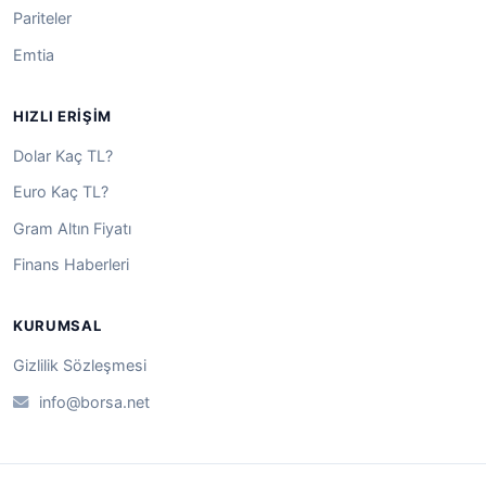
Pariteler
Emtia
HIZLI ERIŞIM
Dolar Kaç TL?
Euro Kaç TL?
Gram Altın Fiyatı
Finans Haberleri
KURUMSAL
Gizlilik Sözleşmesi
info@borsa.net