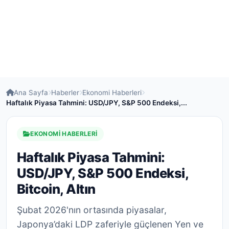
Ana Sayfa
Haberler
Ekonomi Haberleri
Haftalık Piyasa Tahmini: USD/JPY, S&P 500 Endeksi,...
EKONOMI HABERLERI
Haftalık Piyasa Tahmini:
USD/JPY, S&P 500 Endeksi,
Bitcoin, Altın
Şubat 2026'nın ortasında piyasalar,
Japonya’daki LDP zaferiyle güçlenen Yen ve