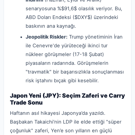
senaryosuna %$91,6$ olasılık veriyor. Bu,
ABD Doları Endeksi ($DXY$) üzerindeki
baskının ana kaynağı.
Jeopolitik Riskler:
Trump yönetiminin İran
ile Cenevre'de yürüteceği ikinci tur
nükleer görüşmeler (17-18 Şubat)
piyasaların radarında. Görüşmelerin
"travmatik" bir başarısızlıkla sonuçlanması
risk iştahını bıçak gibi kesebilir.
Japon Yeni (JPY): Seçim Zaferi ve Carry
Trade Sonu
Haftanın asıl hikayesi Japonya’da yazıldı.
Başbakan Takaichi’nin LDP ile elde ettiği "süper
çoğunluk" zaferi, Yen’e son yılların en güçlü