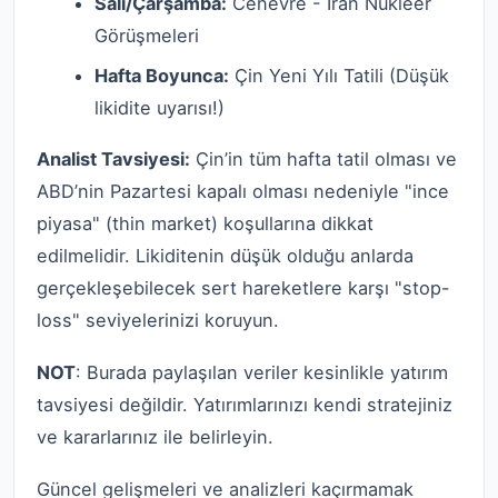
Salı/Çarşamba:
Cenevre - İran Nükleer
Görüşmeleri
Hafta Boyunca:
Çin Yeni Yılı Tatili (Düşük
likidite uyarısı!)
Analist Tavsiyesi:
Çin’in tüm hafta tatil olması ve
ABD’nin Pazartesi kapalı olması nedeniyle "ince
piyasa" (thin market) koşullarına dikkat
edilmelidir. Likiditenin düşük olduğu anlarda
gerçekleşebilecek sert hareketlere karşı "stop-
loss" seviyelerinizi koruyun.
NOT
: Burada paylaşılan veriler kesinlikle yatırım
tavsiyesi değildir. Yatırımlarınızı kendi stratejiniz
ve kararlarınız ile belirleyin.
Güncel gelişmeleri ve analizleri kaçırmamak