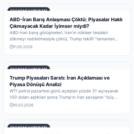
EKONOMI HABERLERI
ABD-İran Barış Anlaşması Çöktü: Piyasalar Haklı
Çıkmayacak Kadar İyimser miydi?
ABD-İran barış görüşmeleri, İran'ın nükleer tesisleri
sökmeyı reddetmesiyle çöktü; Trump teklifi "tamamen
kabu...
11.05.2026
EKONOMI HABERLERI
Trump Piyasaları Sarstı: İran Açıklaması ve
Piyasa Dönüşü Analizi
WTI petrol pazartesi günü açılıştan yüzde 31 sıçrayarak
100 doları aştıktan sonra Trump'ın İran savaşının "büy...
10.03.2026
EKONOMI HABERLERI