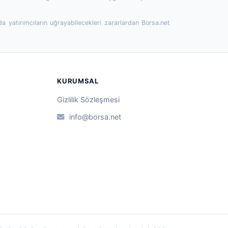
da yatırımcıların uğrayabilecekleri zararlardan Borsa.net
KURUMSAL
Gizlilik Sözleşmesi
info@borsa.net