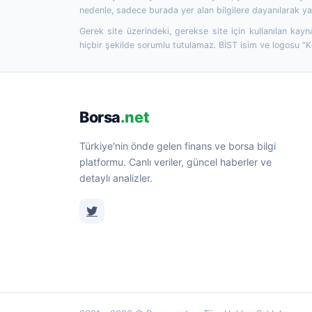
nedenle, sadece burada yer alan bilgilere dayanılarak yat
Gerek site üzerindeki, gerekse site için kullanılan kayn
hiçbir şekilde sorumlu tutulamaz. BİST isim ve logosu "
Borsa
.net
Türkiye'nin önde gelen finans ve borsa bilgi
platformu. Canlı veriler, güncel haberler ve
detaylı analizler.