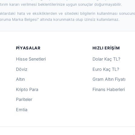
ırım kararı verilmesi beklentilerinize uygun sonuçlar doğurmayabilir.
aklardaki hata ve eksikliklerden ve sitedeki bilgilerin kullanılması sonucun
Koruma Marka Belgesi" altında korunmakta olup izinsiz kullanılamaz.
PIYASALAR
HIZLI ERIŞIM
Hisse Senetleri
Dolar Kaç TL?
Döviz
Euro Kaç TL?
Altın
Gram Altın Fiyatı
Kripto Para
Finans Haberleri
Pariteler
Emtia