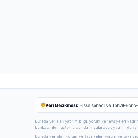
Veri Gecikmesi:
Hisse senedi ve Tahvil-Bono-R
Burada yer alan yatırım bilgi, yorum ve tavsiyeleri yatı
bankalar ile müşteri arasında imzalanacak yatırım danı
Burada yer alan yorum ve tavsiyeler, yorum ve tavsiyede