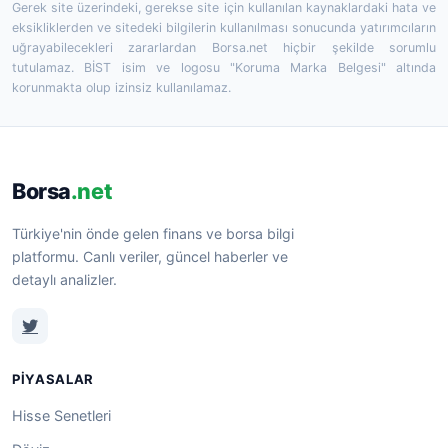
Gerek site üzerindeki, gerekse site için kullanılan kaynaklardaki hata ve
eksikliklerden ve sitedeki bilgilerin kullanılması sonucunda yatırımcıların
uğrayabilecekleri zararlardan Borsa.net hiçbir şekilde sorumlu
tutulamaz. BİST isim ve logosu "Koruma Marka Belgesi" altında
korunmakta olup izinsiz kullanılamaz.
Borsa
.net
Türkiye'nin önde gelen finans ve borsa bilgi
platformu. Canlı veriler, güncel haberler ve
detaylı analizler.
PIYASALAR
Hisse Senetleri