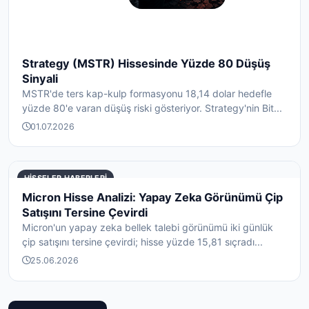
Strategy (MSTR) Hissesinde Yüzde 80 Düşüş
Sinyali
MSTR'de ters kap-kulp formasyonu 18,14 dolar hedefle
yüzde 80'e varan düşüş riski gösteriyor. Strategy'nin Bit...
01.07.2026
HISSELER HABERLERI
Micron Hisse Analizi: Yapay Zeka Görünümü Çip
Satışını Tersine Çevirdi
Micron'un yapay zeka bellek talebi görünümü iki günlük
çip satışını tersine çevirdi; hisse yüzde 15,81 sıçradı...
25.06.2026