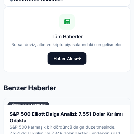
Tüm Haberler
Borsa, döviz, altın ve kripto piyasalarındaki son gelişmeler.
Haber Akışı
Benzer Haberler
HISSELER HABERLERI
S&P 500 Elliott Dalga Analizi: 7.551 Dolar Kırılımı
Odakta
S&P 500 karmaşık bir dördüncü dalga düzeltmesinde.
7.551 dolar kırılımı ve 7.348 dolar desteği, endeksin sırad...