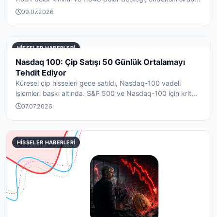
09.07.2026
HISSELER HABERLERI
Nasdaq 100: Çip Satışı 50 Günlük Ortalamayı
Tehdit Ediyor
Küresel çip hisseleri gece satıldı, Nasdaq-100 vadeli
işlemleri baskı altında. S&P 500 ve Nasdaq-100 için krit...
07.07.2026
HISSELER HABERLERI