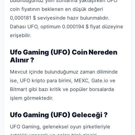
bulunduğumuz yılın sonlarına yaklaşırken UFO
coin fiyatının beklenen en düşük değeri
0,000181 $ seviyesinde hazır bulunmalıdır.
Dahası UFO, optimum 0.000194 $ fiyat düzeyine
erişebilir.
Ufo Gaming (UFO) Coin Nereden
Alınır ?
Mevcut içinde bulunduğumuz zaman diliminde
ise, UFO kripto para birimi, MEXC, Gate.io ve
Bitmart gibi bazı kritik ve popüler borsalarda
işlem görmektedir.
Ufo Gaming (UFO) Geleceği ?
UFO Gaming, geleneksel oyun şirketleriyle