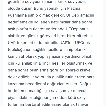
getirilme seviyesi zamanla kritik seviyede,
ölçüde düşer. Bunu yapmak için Plazma
Puanlarına sahip olmak gerekir. UFOep amacını
hedeflemekle ilgilenen katılımcılar daha sonra
açık platform ticaret yerlerinde UFOep satın
alabilir ve günlük görevleri birer birer bitirebilir
UAP tokenleri elde edebilir. UAP'ler, UFOeps
topluluğunun sağlıklı nesillere sahip olarak
kümülatif olarak yapılaşmasına yardımcı olmak
için kullanılabilir. Bilinçli nesiller oluşturmak ve
daha sonra puanlarına göre bir sonraki kişiye
devir edilebilir ve bu da günlük rutinlerden para
kazanma becerilerini doğrudan etkiler. Doğru
hedefleme mantığı için savaşan ve mevcut
piyasadaki ortalığı perişan eden kötü uzaylı
türlerinin bertaraf edilmesine olanak tanıyan