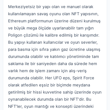
Merkeziyetsiz bir yapı olan ve manuel olarak
kullanılamayan savaş oyunu olan NFT yapısının,
Ethereum platformunun üzerine düzeni kurulmuş
ve büyük mega ölçüde uyarlanabilir tam yığın
Poligon çözümü ile kalibre edilmiş bir karışımdır.
Bu yapıyı kullanan kullanıcılar ve oyun severler,
para basma için sıfıra yakın gaz ücretine ulaşmış
durumunda olabilir ve katılımcı yönetiminde tam
saklama ile bir saniyeden daha da sürede hem
varlık hem de işlem zamanı için alış-veriş
durumunda olabilir. Her UFO eps, Spirit Force
olarak atfedilen eşsiz bir biçimde meydana
getirilmiş bir hissi kuvvetine sahip üzerinde oyun
oynanabilecek durumda olan bir NFT'dir. Bu
NFT'ler, oyun mantığı ve konsepti üzerindeki