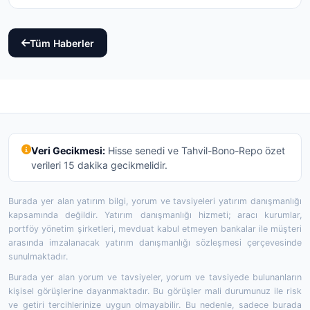
Tüm Haberler
Veri Gecikmesi:
Hisse senedi ve Tahvil-Bono-Repo özet
verileri 15 dakika gecikmelidir.
Burada yer alan yatırım bilgi, yorum ve tavsiyeleri yatırım danışmanlığı
kapsamında değildir. Yatırım danışmanlığı hizmeti; aracı kurumlar,
portföy yönetim şirketleri, mevduat kabul etmeyen bankalar ile müşteri
arasında imzalanacak yatırım danışmanlığı sözleşmesi çerçevesinde
sunulmaktadır.
Burada yer alan yorum ve tavsiyeler, yorum ve tavsiyede bulunanların
kişisel görüşlerine dayanmaktadır. Bu görüşler mali durumunuz ile risk
ve getiri tercihlerinize uygun olmayabilir. Bu nedenle, sadece burada