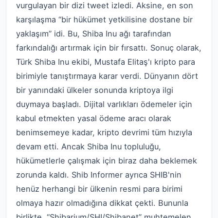
vurgulayan bir dizi tweet izledi. Aksine, en son
karşılaşma “bir hükümet yetkilisine dostane bir
yaklaşım” idi. Bu, Shiba Inu ağı tarafından
farkındalığı artırmak için bir fırsattı. Sonuç olarak,
Türk Shiba Inu ekibi, Mustafa Elitaş'ı kripto para
birimiyle tanıştırmaya karar verdi. Dünyanın dört
bir yanındaki ülkeler sonunda kriptoya ilgi
duymaya başladı. Dijital varlıkları ödemeler için
kabul etmekten yasal ödeme aracı olarak
benimsemeye kadar, kripto devrimi tüm hızıyla
devam etti. Ancak Shiba Inu topluluğu,
hükümetlerle çalışmak için biraz daha beklemek
zorunda kaldı. Shib Informer ayrıca SHIB'nin
henüz herhangi bir ülkenin resmi para birimi
olmaya hazır olmadığına dikkat çekti. Bununla
birlikte, “Shibarium/SHI/Shibanet” muhtemelen