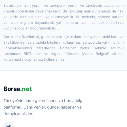
Burada yer alan yorum ve tavsiyeler, yorum ve tavsiyede bulunanların
kişisel görüşlerine dayanmaktadır. Bu görüşler mali durumunuz ile risk
ve getiri tercihlerinize uygun olmayabilir. Bu nedenle, sadece burada
yer alan bilgilere dayanılarak yatırım kararı verilmesi beklentilerinize
uygun sonuçlar doğurmayabilir.
Gerek site üzerindeki, gerekse site için kullanılan kaynaklardaki hata ve
eksikliklerden ve sitedeki bilgilerin kullanılması sonucunda yatırımcıların
uğrayabilecekleri zararlardan Borsa.net hiçbir şekilde sorumlu
tutulamaz. BİST isim ve logosu "Koruma Marka Belgesi" altında
korunmakta olup izinsiz kullanılamaz.
Borsa
.net
Türkiye'nin önde gelen finans ve borsa bilgi
platformu. Canlı veriler, güncel haberler ve
detaylı analizler.