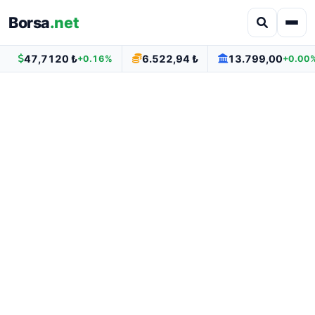
Borsa
.net
47,7120 ₺
6.522,94 ₺
13.799,00
+0.16%
+0.00