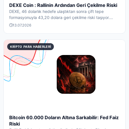
DEXE Coin : Rallinin Ardından Geri Çekilme Riski
DEXE, 46 dolarlık hedefe ulaştıktan sonra çift tepe
formasyonuyla 43,20 dolara geri çekilme riski taşıyor.
Tas...
13.07.2026
KRIPTO PARA HABERLERI
Bitcoin 60.000 Doların Altına Sarkabilir: Fed Faiz
Riski