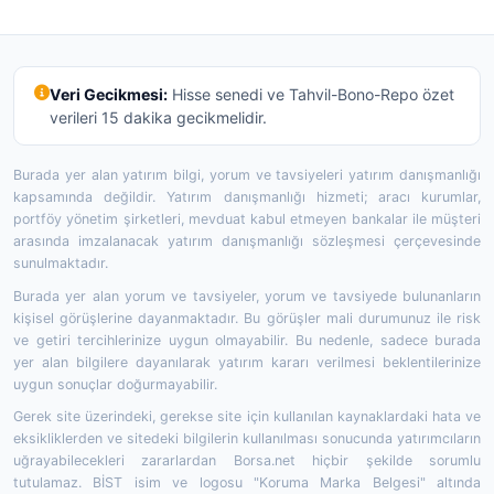
Veri Gecikmesi:
Hisse senedi ve Tahvil-Bono-Repo özet
verileri 15 dakika gecikmelidir.
Burada yer alan yatırım bilgi, yorum ve tavsiyeleri yatırım danışmanlığı
kapsamında değildir. Yatırım danışmanlığı hizmeti; aracı kurumlar,
portföy yönetim şirketleri, mevduat kabul etmeyen bankalar ile müşteri
arasında imzalanacak yatırım danışmanlığı sözleşmesi çerçevesinde
sunulmaktadır.
Burada yer alan yorum ve tavsiyeler, yorum ve tavsiyede bulunanların
kişisel görüşlerine dayanmaktadır. Bu görüşler mali durumunuz ile risk
ve getiri tercihlerinize uygun olmayabilir. Bu nedenle, sadece burada
yer alan bilgilere dayanılarak yatırım kararı verilmesi beklentilerinize
uygun sonuçlar doğurmayabilir.
Gerek site üzerindeki, gerekse site için kullanılan kaynaklardaki hata ve
eksikliklerden ve sitedeki bilgilerin kullanılması sonucunda yatırımcıların
uğrayabilecekleri zararlardan Borsa.net hiçbir şekilde sorumlu
tutulamaz. BİST isim ve logosu "Koruma Marka Belgesi" altında