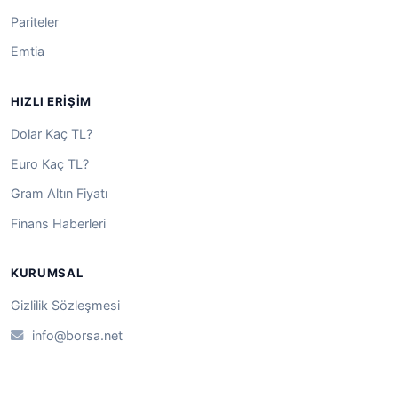
Pariteler
Emtia
HIZLI ERIŞIM
Dolar Kaç TL?
Euro Kaç TL?
Gram Altın Fiyatı
Finans Haberleri
KURUMSAL
Gizlilik Sözleşmesi
info@borsa.net