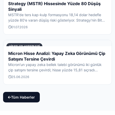
Strategy (MSTR) Hissesinde Yüzde 80 Düşüş
Sinyali
MSTR'de ters kap-kulp formasyonu 18,14 dolar hedefle
yüzde 80'e varan düşüş riski gösteriyor. Strategy'nin Bit...
01.07.2026
HISSELER HABERLERI
Micron Hisse Analizi: Yapay Zeka Görünümü Çip
Satışını Tersine Çevirdi
Micron'un yapay zeka bellek talebi görünümü iki günlük
çip satışını tersine çevirdi; hisse yüzde 15,81 sıçradı...
25.06.2026
Tüm Haberler