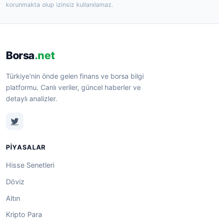
korunmakta olup izinsiz kullanılamaz.
Borsa
.net
Türkiye'nin önde gelen finans ve borsa bilgi
platformu. Canlı veriler, güncel haberler ve
detaylı analizler.
PIYASALAR
Hisse Senetleri
Döviz
Altın
Kripto Para