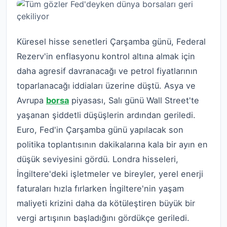
Küresel hisse senetleri Çarşamba günü, Federal
Rezerv'in enflasyonu kontrol altına almak için
daha agresif davranacağı ve petrol fiyatlarının
toparlanacağı iddiaları üzerine düştü.
Asya ve
Avrupa
borsa
piyasası
, Salı günü
Wall Street'te
yaşanan şiddetli düşüşlerin ardından geriledi.
Euro, Fed'in Çarşamba günü yapılacak son
politika toplantısının dakikalarına kala bir ayın en
düşük seviyesini gördü.
Londra hisseleri
,
İngiltere'deki işletmeler ve bireyler, yerel enerji
faturaları hızla fırlarken İngiltere'nin yaşam
maliyeti krizini daha da kötüleştiren büyük bir
vergi artışının başladığını gördükçe geriledi.