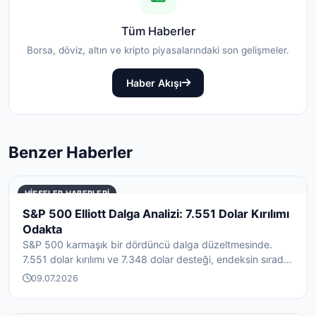
Tüm Haberler
Borsa, döviz, altın ve kripto piyasalarındaki son gelişmeler.
Haber Akışı
Benzer Haberler
HISSELER HABERLERI
S&P 500 Elliott Dalga Analizi: 7.551 Dolar Kırılımı
Odakta
S&P 500 karmaşık bir dördüncü dalga düzeltmesinde.
7.551 dolar kırılımı ve 7.348 dolar desteği, endeksin sırad...
09.07.2026