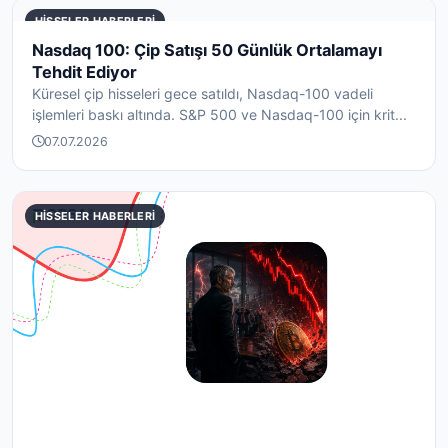
HISSELER HABERLERI
Nasdaq 100: Çip Satışı 50 Günlük Ortalamayı
Tehdit Ediyor
Küresel çip hisseleri gece satıldı, Nasdaq-100 vadeli
işlemleri baskı altında. S&P 500 ve Nasdaq-100 için krit...
07.07.2026
HISSELER HABERLERI