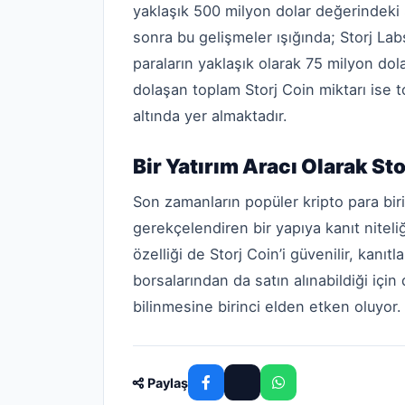
yaklaşık 500 milyon dolar değerindeki 
sonra bu gelişmeler ışığında; Storj Lab
paraların yaklaşık olarak 75 milyon dol
dolaşan toplam Storj Coin miktarı ise 
altında yer almaktadır.
Bir Yatırım Aracı Olarak Sto
Son zamanların popüler kripto para biri
gerekçelendiren bir yapıya kanıt niteli
özelliği de Storj Coin’i güvenilir, kanıt
borsalarından da satın alınabildiği için
bilinmesine birinci elden etken oluyor.
Paylaş