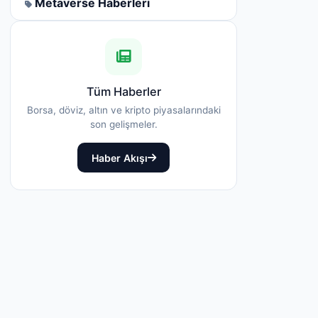
Metaverse Haberleri
Tüm Haberler
Borsa, döviz, altın ve kripto piyasalarındaki
son gelişmeler.
Haber Akışı