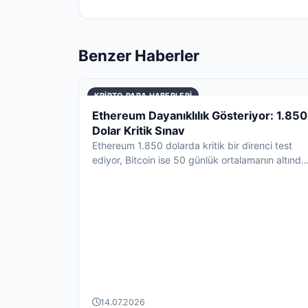
Benzer Haberler
KRIPTO PARA HABERLERI
Ethereum Dayanıklılık Gösteriyor: 1.850
Dolar Kritik Sınav
Ethereum 1.850 dolarda kritik bir direnci test
ediyor, Bitcoin ise 50 günlük ortalamanın altında
baskı altında...
14.07.2026