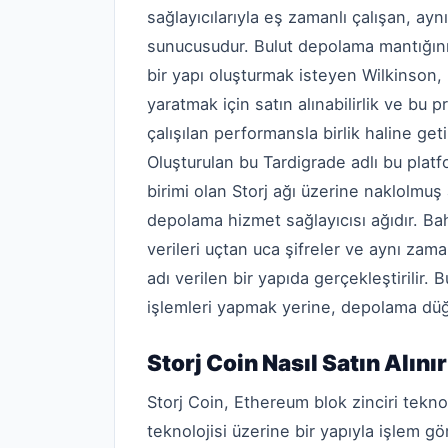
sağlayıcılarıyla eş zamanlı çalışan, a
sunucusudur. Bulut depolama mantığını
bir yapı oluşturmak isteyen Wilkinson, 
yaratmak için satın alınabilirlik ve bu
çalışılan performansla birlik haline get
Oluşturulan bu Tardigrade adlı bu platf
birimi olan Storj ağı üzerine naklolmuş
depolama hizmet sağlayıcısı ağıdır. Ba
verileri uçtan uca şifreler ve aynı za
adı verilen bir yapıda gerçekleştirilir.
işlemleri yapmak yerine, depolama düğüm
Storj Coin Nasıl Satın Alını
Storj Coin, Ethereum blok zinciri tekno
teknolojisi üzerine bir yapıyla işlem g