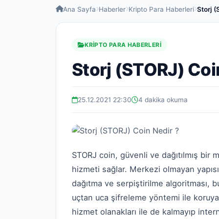
Ana Sayfa
Haberler
Kripto Para Haberleri
Storj 
KRIPTO PARA HABERLERI
Storj (STORJ) Coi
25.12.2021 22:30
4 dakika okuma
STORJ coin, güvenli ve dağıtılmış bir 
hizmeti sağlar. Merkezi olmayan yapısını
dağıtma ve serpiştirilme algoritması, bu
uçtan uca şifreleme yöntemi ile koruyar
hizmet olanakları ile de kalmayıp inter