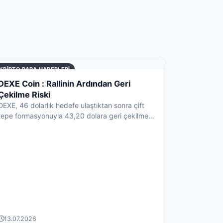
KRIPTO PARA HABERLERI
DEXE Coin : Rallinin Ardından Geri
Çekilme Riski
DEXE, 46 dolarlık hedefe ulaştıktan sonra çift
tepe formasyonuyla 43,20 dolara geri çekilme
riski taşıyor. Tas...
13.07.2026