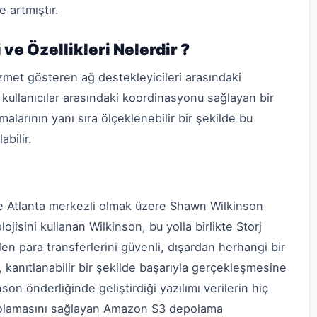
 artmıştır.
ve Özellikleri Nelerdir ?
zmet gösteren ağ destekleyicileri arasındaki
kullanıcılar arasındaki koordinasyonu sağlayan bir
malarının yanı sıra ölçeklenebilir bir şekilde bu
abilir.
de Atlanta merkezli olmak üzere Shawn Wilkinson
olojisini kullanan Wilkinson, bu yolla birlikte Storj
len para transferlerini güvenli, dışardan herhangi bir
, kanıtlanabilir bir şekilde başarıyla gerçekleşmesine
nson önderliğinde geliştirdiği yazılımı verilerin hiç
epolamasını sağlayan Amazon S3 depolama