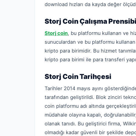
download hızları da kayda değer ölçüde
Storj Coin Çalışma Prensibi 
Storj coin
, bu platformu kullanan ve hi
sunuculardan ve bu platformu kullanan 
kripto para birimidir. Bu hizmet tanımla
kripto para birimi ile para transferi yapıl
Storj Coin Tarihçesi
Tarihler 2014 mayıs ayını gösterdiğin
tarafından geliştirildi. Blok zinciri tekn
coin platformu adı altında gerçekleştiri
müdahale olayına kapalı, doğrulanabilir
olanak tanıdı. Bu geliştirici firma, Wilki
olmadığı kadar güvenli bir şekilde d