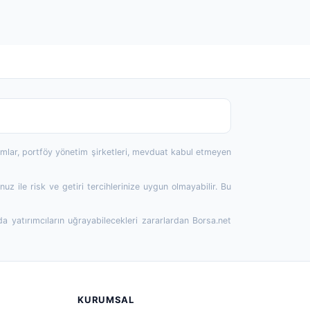
rumlar, portföy yönetim şirketleri, mevduat kabul etmeyen
 ile risk ve getiri tercihlerinize uygun olmayabilir. Bu
da yatırımcıların uğrayabilecekleri zararlardan Borsa.net
KURUMSAL