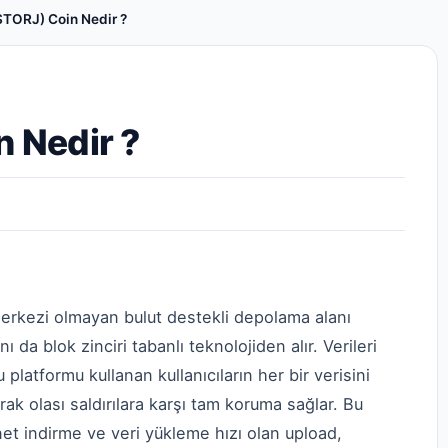
(STORJ) Coin Nedir ?
n Nedir ?
merkezi olmayan bulut destekli depolama alanı
 da blok zinciri tabanlı teknolojiden alır. Verileri
 platformu kullanan kullanıcıların her bir verisini
ak olası saldırılara karşı tam koruma sağlar. Bu
net indirme ve veri yükleme hızı olan upload,