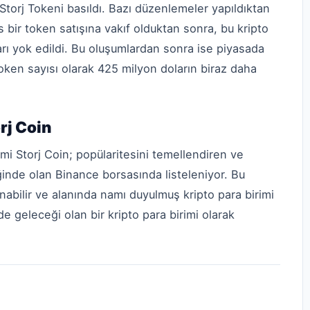
Storj Tokeni basıldı. Bazı düzenlemeler yapıldıktan
s bir token satışına vakıf olduktan sonra, bu kripto
arı yok edildi. Bu oluşumlardan sonra ise piyasada
token sayısı olarak 425 milyon doların biraz daha
rj Coin
mi Storj Coin; popülaritesini temellendiren ve
ğinde olan Binance borsasında listeleniyor. Bu
lanabilir ve alanında namı duyulmuş kripto para birimi
 de geleceği olan bir kripto para birimi olarak