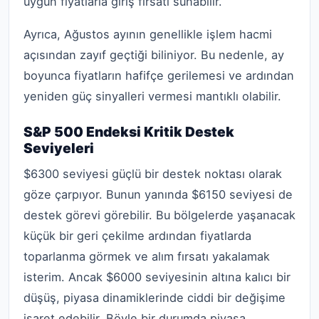
uygun fiyatlarla giriş fırsatı sunabilir.
Ayrıca, Ağustos ayının genellikle işlem hacmi
açısından zayıf geçtiği biliniyor. Bu nedenle, ay
boyunca fiyatların hafifçe gerilemesi ve ardından
yeniden güç sinyalleri vermesi mantıklı olabilir.
S&P 500 Endeksi Kritik Destek
Seviyeleri
$6300 seviyesi güçlü bir destek noktası olarak
göze çarpıyor. Bunun yanında $6150 seviyesi de
destek görevi görebilir. Bu bölgelerde yaşanacak
küçük bir geri çekilme ardından fiyatlarda
toparlanma görmek ve alım fırsatı yakalamak
isterim. Ancak $6000 seviyesinin altına kalıcı bir
düşüş, piyasa dinamiklerinde ciddi bir değişime
işaret edebilir. Böyle bir durumda piyasa