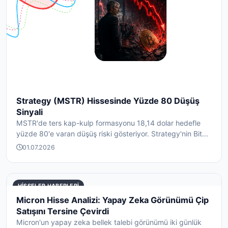
Strategy (MSTR) Hissesinde Yüzde 80 Düşüş
Sinyali
MSTR'de ters kap-kulp formasyonu 18,14 dolar hedefle
yüzde 80'e varan düşüş riski gösteriyor. Strategy'nin Bit...
01.07.2026
HISSELER HABERLERI
Micron Hisse Analizi: Yapay Zeka Görünümü Çip
Satışını Tersine Çevirdi
Micron'un yapay zeka bellek talebi görünümü iki günlük