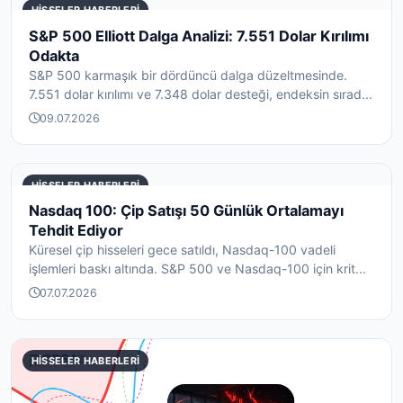
HISSELER HABERLERI
S&P 500 Elliott Dalga Analizi: 7.551 Dolar Kırılımı
Odakta
S&P 500 karmaşık bir dördüncü dalga düzeltmesinde.
7.551 dolar kırılımı ve 7.348 dolar desteği, endeksin sırad...
09.07.2026
HISSELER HABERLERI
Nasdaq 100: Çip Satışı 50 Günlük Ortalamayı
Tehdit Ediyor
Küresel çip hisseleri gece satıldı, Nasdaq-100 vadeli
işlemleri baskı altında. S&P 500 ve Nasdaq-100 için krit...
07.07.2026
HISSELER HABERLERI