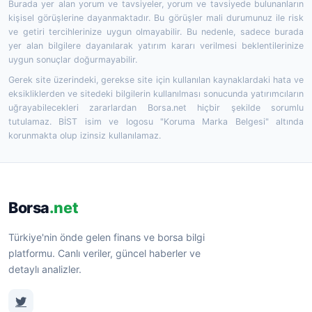
Burada yer alan yorum ve tavsiyeler, yorum ve tavsiyede bulunanların
kişisel görüşlerine dayanmaktadır. Bu görüşler mali durumunuz ile risk
ve getiri tercihlerinize uygun olmayabilir. Bu nedenle, sadece burada
yer alan bilgilere dayanılarak yatırım kararı verilmesi beklentilerinize
uygun sonuçlar doğurmayabilir.
Gerek site üzerindeki, gerekse site için kullanılan kaynaklardaki hata ve
eksikliklerden ve sitedeki bilgilerin kullanılması sonucunda yatırımcıların
uğrayabilecekleri zararlardan Borsa.net hiçbir şekilde sorumlu
tutulamaz. BİST isim ve logosu "Koruma Marka Belgesi" altında
korunmakta olup izinsiz kullanılamaz.
Borsa
.net
Türkiye'nin önde gelen finans ve borsa bilgi
platformu. Canlı veriler, güncel haberler ve
detaylı analizler.