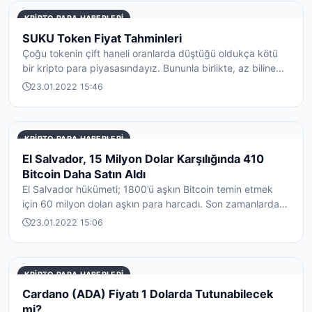
KRIPTO PARA HABERLERI
SUKU Token Fiyat Tahminleri
Çoğu tokenin çift haneli oranlarda düştüğü oldukça kötü
bir kripto para piyasasındayız. Bununla birlikte, az bilinen
bir kripto pa...
23.01.2022 15:46
KRIPTO PARA HABERLERI
El Salvador, 15 Milyon Dolar Karşılığında 410
Bitcoin Daha Satın Aldı
El Salvador hükümeti; 1800’ü aşkın Bitcoin temin etmek
için 60 milyon doları aşkın para harcadı. Son zamanlardaki
Bitcoin'e yap...
23.01.2022 15:06
KRIPTO PARA HABERLERI
Cardano (ADA) Fiyatı 1 Dolarda Tutunabilecek
mi?