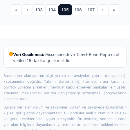
«
‹
103
104
105
106
107
›
»
Veri Gecikmesi:
Hisse senedi ve Tahvil-Bono-Repo özet
verileri 15 dakika gecikmelidir.
Burada yer alan yatırım bilgi, yorum ve tavsiyeleri yatırım danışmanlığı
kapsamında değildir. Yatırım danışmanlığı hizmeti; aracı kurumlar,
portföy yönetim şirketleri, mevduat kabul etmeyen bankalar ile müşteri
arasında imzalanacak yatırım danışmanlığı sözleşmesi çerçevesinde
sunulmaktadır.
Burada yer alan yorum ve tavsiyeler, yorum ve tavsiyede bulunanların
kişisel görüşlerine dayanmaktadır. Bu görüşler mali durumunuz ile risk
ve getiri tercihlerinize uygun olmayabilir. Bu nedenle, sadece burada
yer alan bilgilere dayanılarak yatırım kararı verilmesi beklentilerinize