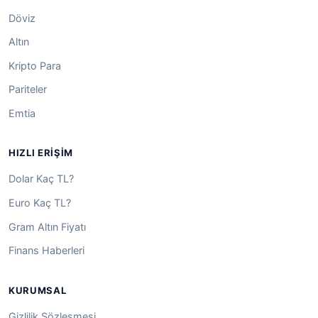
Döviz
Altın
Kripto Para
Pariteler
Emtia
HIZLI ERIŞIM
Dolar Kaç TL?
Euro Kaç TL?
Gram Altın Fiyatı
Finans Haberleri
KURUMSAL
Gizlilik Sözleşmesi