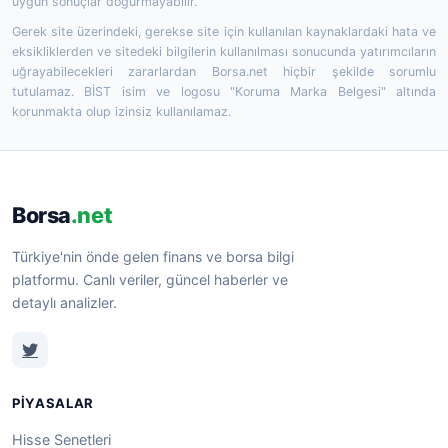
uygun sonuçlar doğurmayabilir.
Gerek site üzerindeki, gerekse site için kullanılan kaynaklardaki hata ve
eksikliklerden ve sitedeki bilgilerin kullanılması sonucunda yatırımcıların
uğrayabilecekleri zararlardan Borsa.net hiçbir şekilde sorumlu
tutulamaz. BİST isim ve logosu "Koruma Marka Belgesi" altında
korunmakta olup izinsiz kullanılamaz.
Borsa
.net
Türkiye'nin önde gelen finans ve borsa bilgi
platformu. Canlı veriler, güncel haberler ve
detaylı analizler.
PIYASALAR
Hisse Senetleri