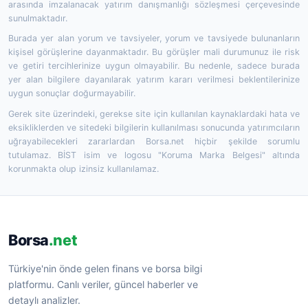
arasında imzalanacak yatırım danışmanlığı sözleşmesi çerçevesinde
sunulmaktadır.
Burada yer alan yorum ve tavsiyeler, yorum ve tavsiyede bulunanların
kişisel görüşlerine dayanmaktadır. Bu görüşler mali durumunuz ile risk
ve getiri tercihlerinize uygun olmayabilir. Bu nedenle, sadece burada
yer alan bilgilere dayanılarak yatırım kararı verilmesi beklentilerinize
uygun sonuçlar doğurmayabilir.
Gerek site üzerindeki, gerekse site için kullanılan kaynaklardaki hata ve
eksikliklerden ve sitedeki bilgilerin kullanılması sonucunda yatırımcıların
uğrayabilecekleri zararlardan Borsa.net hiçbir şekilde sorumlu
tutulamaz. BİST isim ve logosu "Koruma Marka Belgesi" altında
korunmakta olup izinsiz kullanılamaz.
Borsa
.net
Türkiye'nin önde gelen finans ve borsa bilgi
platformu. Canlı veriler, güncel haberler ve
detaylı analizler.