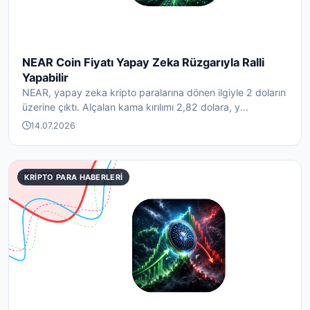
NEAR Coin Fiyatı Yapay Zeka Rüzgarıyla Ralli
Yapabilir
NEAR, yapay zeka kripto paralarına dönen ilgiyle 2 doların
üzerine çıktı. Alçalan kama kırılımı 2,82 dolara, y...
14.07.2026
KRIPTO PARA HABERLERI