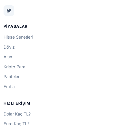
PIYASALAR
Hisse Senetleri
Döviz
Altın
Kripto Para
Pariteler
Emtia
HIZLI ERIŞIM
Dolar Kaç TL?
Euro Kaç TL?