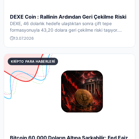
DEXE Coin : Rallinin Ardından Geri Çekilme Riski
DEXE, 46 dolarlık hedefe ulaştıktan sonra çift tepe
formasyonuyla 43,20 dolara geri çekilme riski taşıyor.
Tas...
13.07.2026
KRIPTO PARA HABERLERI
Bitcoin 60.000 Doların Altına Sarkabilir: Fed Faiz