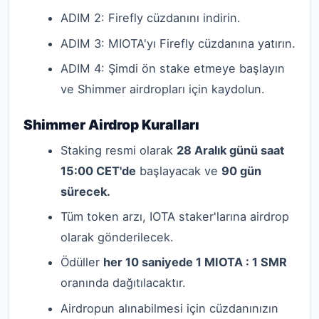
ADIM 2: Firefly cüzdanını indirin.
ADIM 3: MIOTA'yı Firefly cüzdanına yatırın.
ADIM 4: Şimdi ön stake etmeye başlayın
ve Shimmer airdropları için kaydolun.
Shimmer Airdrop Kuralları
Staking resmi olarak
28 Aralık günü saat
15:00 CET'de
başlayacak ve
90 gün
sürecek.
Tüm token arzı, IOTA staker'larına airdrop
olarak gönderilecek.
Ödüller
her 10 saniyede 1 MIOTA : 1 SMR
oranında dağıtılacaktır
.
Airdropun alınabilmesi için cüzdanınızın