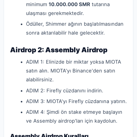
minimum
10.000.000 SMR
tutarına
ulaşması gerekmektedir.
Ödüller, Shimmer ağının başlatılmasından
sonra aktarılabilir hale gelecektir.
Airdrop 2: Assembly Airdrop
ADIM 1: Elinizde bir miktar yoksa MIOTA
satın alın. MIOTA'yı Binance'den satın
alabilirsiniz.
ADIM 2: Firefly cüzdanını indirin.
ADIM 3: MIOTA'yı Firefly cüzdanına yatırın.
ADIM 4: Şimdi ön stake etmeye başlayın
ve Assembly airdrop'ları için kaydolun.
Assembly Airdrop Kuralları