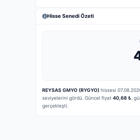
Hisse Senedi Özeti
REYSAS GMYO (RYGYO)
hissesi 07.08.202
seviyelerini gördü. Güncel fiyat
40,68 ₺
, g
gerçekleşti.