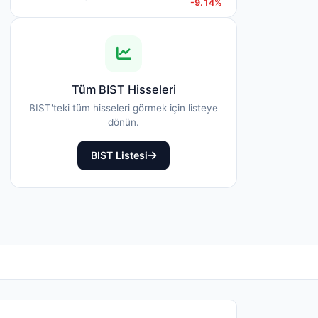
-9.14%
Tüm BIST Hisseleri
BIST'teki tüm hisseleri görmek için listeye
dönün.
BIST Listesi