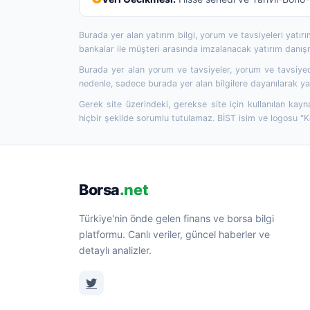
Burada yer alan yatırım bilgi, yorum ve tavsiyeleri yatı
bankalar ile müşteri arasında imzalanacak yatırım danı
Burada yer alan yorum ve tavsiyeler, yorum ve tavsiyede
nedenle, sadece burada yer alan bilgilere dayanılarak yat
Gerek site üzerindeki, gerekse site için kullanılan kayn
hiçbir şekilde sorumlu tutulamaz. BİST isim ve logosu "
Borsa
.net
Türkiye'nin önde gelen finans ve borsa bilgi
platformu. Canlı veriler, güncel haberler ve
detaylı analizler.