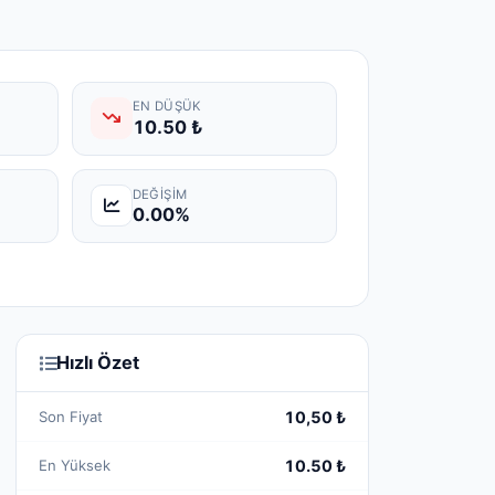
EN DÜŞÜK
10.50 ₺
DEĞIŞIM
0.00%
Hızlı Özet
Son Fiyat
10,50 ₺
En Yüksek
10.50 ₺