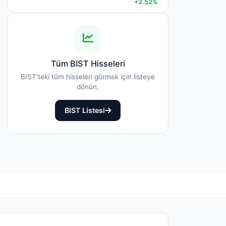
+2.52%
Tüm BIST Hisseleri
BIST'teki tüm hisseleri görmek için listeye
dönün.
BIST Listesi