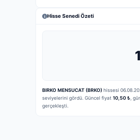
Hisse Senedi Özeti
BIRKO MENSUCAT (BRKO)
hissesi 06.08.20
seviyelerini gördü. Güncel fiyat
10,50 ₺
, gü
gerçekleşti.