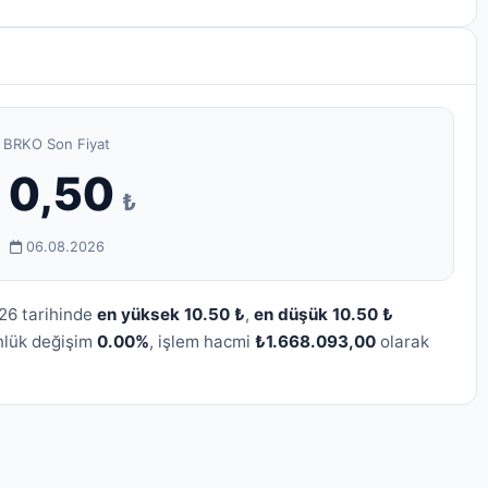
BRKO Son Fiyat
10,50
₺
06.08.2026
26 tarihinde
en yüksek 10.50 ₺
,
en düşük 10.50 ₺
nlük değişim
0.00%
, işlem hacmi
₺1.668.093,00
olarak