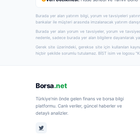
Burada yer alan yatırım bilgi, yorum ve tavsiyeleri yatı
bankalar ile müşteri arasında imzalanacak yatırım danı
Burada yer alan yorum ve tavsiyeler, yorum ve tavsiyede
nedenle, sadece burada yer alan bilgilere dayanılarak yat
Gerek site üzerindeki, gerekse site için kullanılan kayn
hiçbir şekilde sorumlu tutulamaz. BİST isim ve logosu "
Borsa
.net
Türkiye'nin önde gelen finans ve borsa bilgi
platformu. Canlı veriler, güncel haberler ve
detaylı analizler.