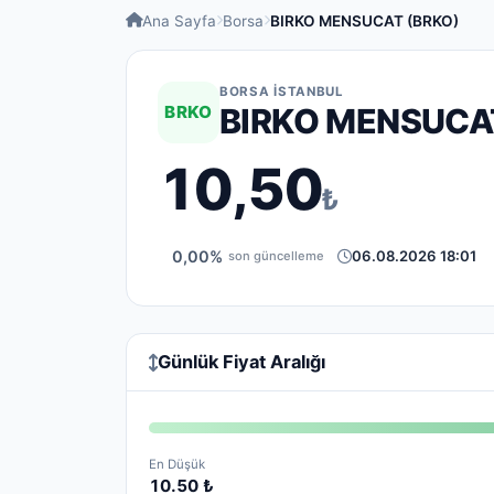
Ana Sayfa
Borsa
BIRKO MENSUCAT (BRKO)
BORSA İSTANBUL
BRKO
BIRKO MENSUCA
10,50
₺
0,00%
06.08.2026 18:01
son güncelleme
Günlük Fiyat Aralığı
En Düşük
10.50 ₺