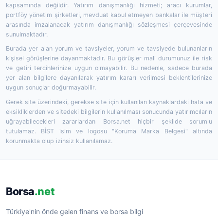
kapsamında değildir. Yatırım danışmanlığı hizmeti; aracı kurumlar,
portföy yönetim şirketleri, mevduat kabul etmeyen bankalar ile müşteri
arasında imzalanacak yatırım danışmanlığı sözleşmesi çerçevesinde
sunulmaktadır.
Burada yer alan yorum ve tavsiyeler, yorum ve tavsiyede bulunanların
kişisel görüşlerine dayanmaktadır. Bu görüşler mali durumunuz ile risk
ve getiri tercihlerinize uygun olmayabilir. Bu nedenle, sadece burada
yer alan bilgilere dayanılarak yatırım kararı verilmesi beklentilerinize
uygun sonuçlar doğurmayabilir.
Gerek site üzerindeki, gerekse site için kullanılan kaynaklardaki hata ve
eksikliklerden ve sitedeki bilgilerin kullanılması sonucunda yatırımcıların
uğrayabilecekleri zararlardan Borsa.net hiçbir şekilde sorumlu
tutulamaz. BİST isim ve logosu "Koruma Marka Belgesi" altında
korunmakta olup izinsiz kullanılamaz.
Borsa
.net
Türkiye'nin önde gelen finans ve borsa bilgi