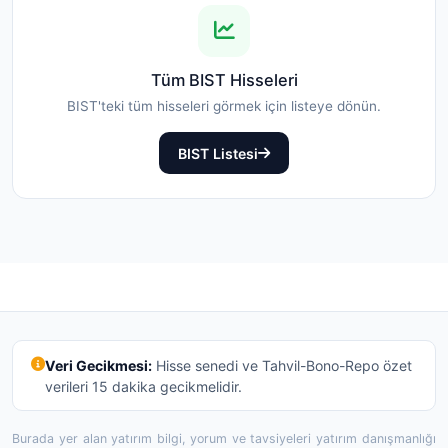
Tüm BIST Hisseleri
BIST'teki tüm hisseleri görmek için listeye dönün.
BIST Listesi
Veri Gecikmesi:
Hisse senedi ve Tahvil-Bono-Repo özet
verileri 15 dakika gecikmelidir.
Burada yer alan yatırım bilgi, yorum ve tavsiyeleri yatırım danışmanlığı