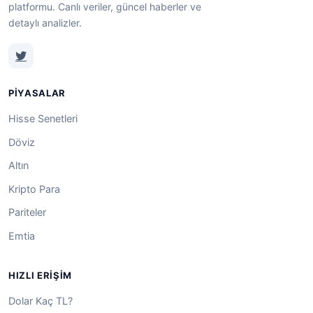
platformu. Canlı veriler, güncel haberler ve
detaylı analizler.
PIYASALAR
Hisse Senetleri
Döviz
Altın
Kripto Para
Pariteler
Emtia
HIZLI ERIŞIM
Dolar Kaç TL?