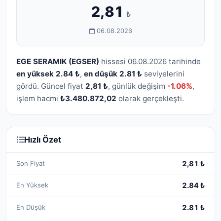
2,81
₺
06.08.2026
EGE SERAMIK (EGSER)
hissesi 06.08.2026 tarihinde
en yüksek 2.84 ₺
,
en düşük 2.81 ₺
seviyelerini
gördü. Güncel fiyat
2,81 ₺
, günlük değişim
-1.06%
,
işlem hacmi
₺3.480.872,02
olarak gerçekleşti.
Hızlı Özet
Son Fiyat
2,81 ₺
En Yüksek
2.84 ₺
En Düşük
2.81 ₺