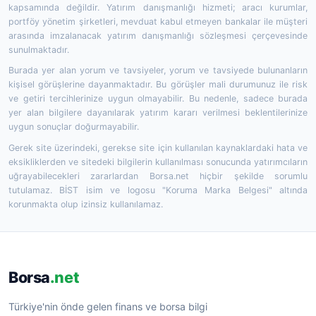
kapsamında değildir. Yatırım danışmanlığı hizmeti; aracı kurumlar,
portföy yönetim şirketleri, mevduat kabul etmeyen bankalar ile müşteri
arasında imzalanacak yatırım danışmanlığı sözleşmesi çerçevesinde
sunulmaktadır.
Burada yer alan yorum ve tavsiyeler, yorum ve tavsiyede bulunanların
kişisel görüşlerine dayanmaktadır. Bu görüşler mali durumunuz ile risk
ve getiri tercihlerinize uygun olmayabilir. Bu nedenle, sadece burada
yer alan bilgilere dayanılarak yatırım kararı verilmesi beklentilerinize
uygun sonuçlar doğurmayabilir.
Gerek site üzerindeki, gerekse site için kullanılan kaynaklardaki hata ve
eksikliklerden ve sitedeki bilgilerin kullanılması sonucunda yatırımcıların
uğrayabilecekleri zararlardan Borsa.net hiçbir şekilde sorumlu
tutulamaz. BİST isim ve logosu "Koruma Marka Belgesi" altında
korunmakta olup izinsiz kullanılamaz.
Borsa
.net
Türkiye'nin önde gelen finans ve borsa bilgi