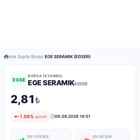
Ana Sayfa
Borsa
EGE SERAMIK (EGSER)
BORSA İSTANBUL
EGSE
EGE SERAMIK
EGSER
2,81
₺
-1.06%
06.08.2026 14:01
günlük
EN YÜKSEK
EN DÜŞÜK