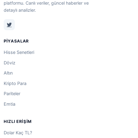
platformu. Canlı veriler, güncel haberler ve
detaylı analizler.
PIYASALAR
Hisse Senetleri
Döviz
Altın
Kripto Para
Pariteler
Emtia
HIZLI ERIŞIM
Dolar Kaç TL?