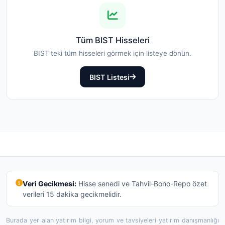
Tüm BIST Hisseleri
BIST'teki tüm hisseleri görmek için listeye dönün.
BIST Listesi
Veri Gecikmesi:
Hisse senedi ve Tahvil-Bono-Repo özet
verileri 15 dakika gecikmelidir.
Burada yer alan yatırım bilgi, yorum ve tavsiyeleri yatırım danışmanlığı