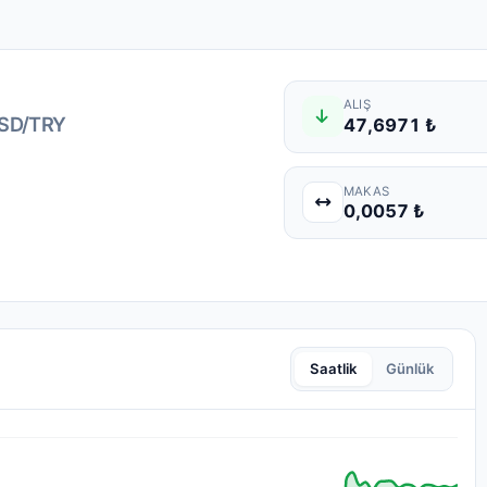
ALIŞ
SD/TRY
47,6971 ₺
MAKAS
0,0057 ₺
Saatlik
Günlük