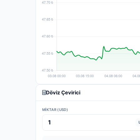
Döviz Çevirici
MIKTAR (USD)