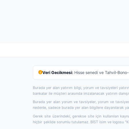
Veri Gecikmesi:
Hisse senedi ve Tahvil-Bono-R
Burada yer alan yatırım bilgi, yorum ve tavsiyeleri yatı
bankalar ile müşteri arasında imzalanacak yatırım danı
Burada yer alan yorum ve tavsiyeler, yorum ve tavsiyede
nedenle, sadece burada yer alan bilgilere dayanılarak yat
Gerek site üzerindeki, gerekse site için kullanılan kayn
hiçbir şekilde sorumlu tutulamaz. BİST isim ve logosu "