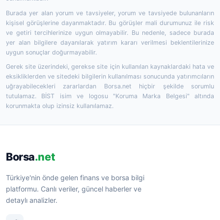
Burada yer alan yorum ve tavsiyeler, yorum ve tavsiyede bulunanların
kişisel görüşlerine dayanmaktadır. Bu görüşler mali durumunuz ile risk
ve getiri tercihlerinize uygun olmayabilir. Bu nedenle, sadece burada
yer alan bilgilere dayanılarak yatırım kararı verilmesi beklentilerinize
uygun sonuçlar doğurmayabilir.
Gerek site üzerindeki, gerekse site için kullanılan kaynaklardaki hata ve
eksikliklerden ve sitedeki bilgilerin kullanılması sonucunda yatırımcıların
uğrayabilecekleri zararlardan Borsa.net hiçbir şekilde sorumlu
tutulamaz. BİST isim ve logosu "Koruma Marka Belgesi" altında
korunmakta olup izinsiz kullanılamaz.
Borsa
.net
Türkiye'nin önde gelen finans ve borsa bilgi
platformu. Canlı veriler, güncel haberler ve
detaylı analizler.