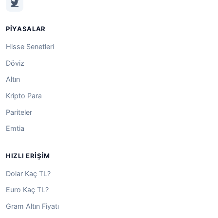
PIYASALAR
Hisse Senetleri
Döviz
Altın
Kripto Para
Pariteler
Emtia
HIZLI ERIŞIM
Dolar Kaç TL?
Euro Kaç TL?
Gram Altın Fiyatı