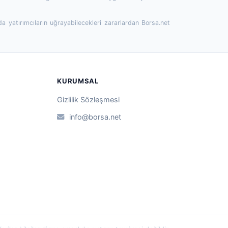
da yatırımcıların uğrayabilecekleri zararlardan Borsa.net
KURUMSAL
Gizlilik Sözleşmesi
info@borsa.net