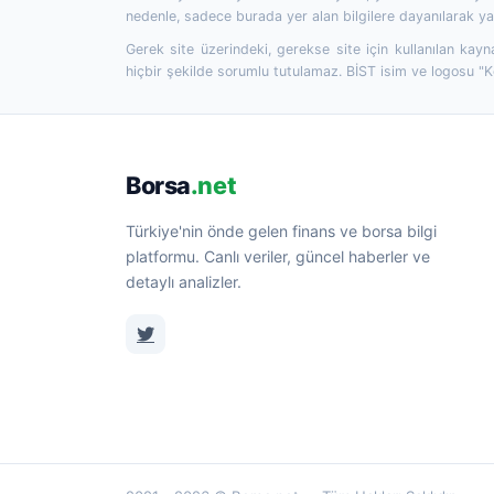
nedenle, sadece burada yer alan bilgilere dayanılarak yat
Gerek site üzerindeki, gerekse site için kullanılan kayn
hiçbir şekilde sorumlu tutulamaz. BİST isim ve logosu "
Borsa
.net
Türkiye'nin önde gelen finans ve borsa bilgi
platformu. Canlı veriler, güncel haberler ve
detaylı analizler.