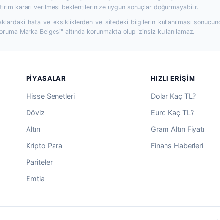
ırım kararı verilmesi beklentilerinize uygun sonuçlar doğurmayabilir.
aklardaki hata ve eksikliklerden ve sitedeki bilgilerin kullanılması sonucun
Koruma Marka Belgesi" altında korunmakta olup izinsiz kullanılamaz.
PIYASALAR
HIZLI ERIŞIM
Hisse Senetleri
Dolar Kaç TL?
Döviz
Euro Kaç TL?
Altın
Gram Altın Fiyatı
Kripto Para
Finans Haberleri
Pariteler
Emtia