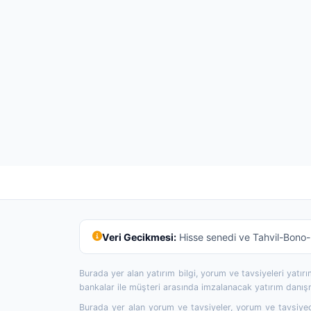
Veri Gecikmesi:
Hisse senedi ve Tahvil-Bono-R
Burada yer alan yatırım bilgi, yorum ve tavsiyeleri yatı
bankalar ile müşteri arasında imzalanacak yatırım danı
Burada yer alan yorum ve tavsiyeler, yorum ve tavsiyede