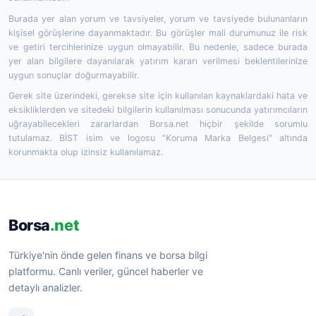
Burada yer alan yorum ve tavsiyeler, yorum ve tavsiyede bulunanların
kişisel görüşlerine dayanmaktadır. Bu görüşler mali durumunuz ile risk
ve getiri tercihlerinize uygun olmayabilir. Bu nedenle, sadece burada
yer alan bilgilere dayanılarak yatırım kararı verilmesi beklentilerinize
uygun sonuçlar doğurmayabilir.
Gerek site üzerindeki, gerekse site için kullanılan kaynaklardaki hata ve
eksikliklerden ve sitedeki bilgilerin kullanılması sonucunda yatırımcıların
uğrayabilecekleri zararlardan Borsa.net hiçbir şekilde sorumlu
tutulamaz. BİST isim ve logosu "Koruma Marka Belgesi" altında
korunmakta olup izinsiz kullanılamaz.
Borsa
.net
Türkiye'nin önde gelen finans ve borsa bilgi
platformu. Canlı veriler, güncel haberler ve
detaylı analizler.