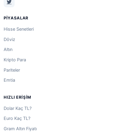
PIYASALAR
Hisse Senetleri
Döviz
Altın
Kripto Para
Pariteler
Emtia
HIZLI ERIŞIM
Dolar Kaç TL?
Euro Kaç TL?
Gram Altın Fiyatı