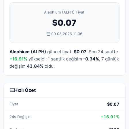
Alephium (ALPH) Fiyatı
$0.07
09.08.2026 11:36
Alephium (ALPH)
güncel fiyatı
$0.07
. Son 24 saatte
+16.91%
yükseldi; 1 saatlik değişim
-0.34%
, 7 günlük
değişim
43.84%
oldu.
Hızlı Özet
Fiyat
$0.07
24s Değişim
+16.91%