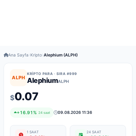
Ana Sayfa
Kripto
Alephium (ALPH)
KRIPTO PARA · SIRA #999
ALPH
Alephium
ALPH
0.07
$
+16.91%
09.08.2026 11:36
24 saat
1 SAAT
24 SAAT