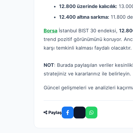
12.800 üzerinde kalıcılık:
13.000
12.400 altına sarkma:
11.800 de
Borsa
İstanbul BIST 30 endeksi,
12.80
trend pozitif görünümünü koruyor. Ancak 
karşı temkinli kalması faydalı olacaktır.
NOT
: Burada paylaşılan veriler kesinlikl
stratejiniz ve kararlarınız ile belirleyin.
Güncel gelişmeleri ve analizleri kaçır
Paylaş