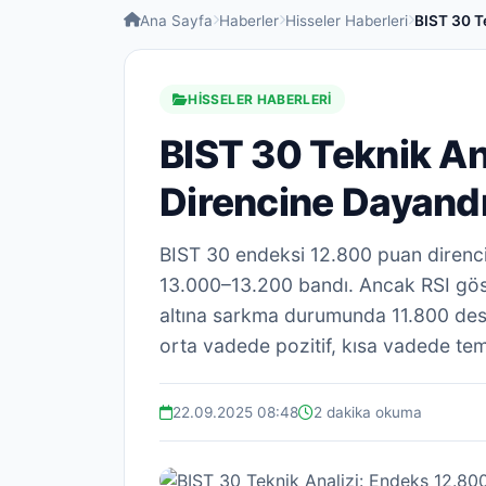
Ana Sayfa
Haberler
Hisseler Haberleri
BIST 30 T
HISSELER HABERLERI
BIST 30 Teknik An
Direncine Dayandı
BIST 30 endeksi 12.800 puan direncin
13.000–13.200 bandı. Ancak RSI göst
altına sarkma durumunda 11.800 des
orta vadede pozitif, kısa vadede temk
22.09.2025 08:48
2 dakika okuma