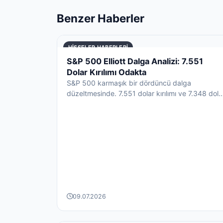
Benzer Haberler
HISSELER HABERLERI
S&P 500 Elliott Dalga Analizi: 7.551
Dolar Kırılımı Odakta
S&P 500 karmaşık bir dördüncü dalga
düzeltmesinde. 7.551 dolar kırılımı ve 7.348 dola
desteği, endeksin sırad...
09.07.2026