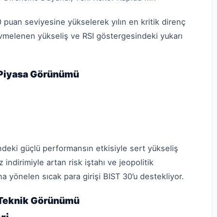
 puan seviyesine yükselerek yılın en kritik direnç
 ivmelenen yükseliş ve RSI göstergesindeki yukarı
i Piyasa Görünümü
ndeki güçlü performansın etkisiyle sert yükseliş
 indirimiyle artan risk iştahı ve jeopolitik
na yönelen sıcak para girişi BIST 30’u destekliyor.
i Teknik Görünümü