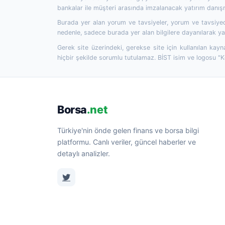
bankalar ile müşteri arasında imzalanacak yatırım danı
Burada yer alan yorum ve tavsiyeler, yorum ve tavsiyede
nedenle, sadece burada yer alan bilgilere dayanılarak yat
Gerek site üzerindeki, gerekse site için kullanılan kayn
hiçbir şekilde sorumlu tutulamaz. BİST isim ve logosu "
Borsa
.net
Türkiye'nin önde gelen finans ve borsa bilgi
platformu. Canlı veriler, güncel haberler ve
detaylı analizler.