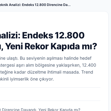
eknik Analizi: Endeks 12.800 Direncine Da...
alizi: Endeks 12.800
, Yeni Rekor Kapıda mı?
e ulaştı. Bu seviyenin aşılması halinde hedef
ergesi aşırı alım bölgesine yaklaşırken, 12.400
teğine kadar düzeltme ihtimali masada. Trend
inli iyimserlik öne çıkıyor.