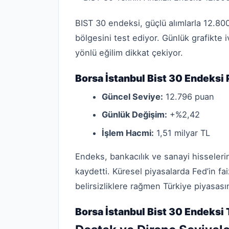
BIST 30 endeksi, güçlü alımlarla 12.800
bölgesini test ediyor. Günlük grafikte
yönlü eğilim dikkat çekiyor.
Borsa İstanbul Bist 30 Endeks
Güncel Seviye:
12.796 puan
Günlük Değişim:
+%2,42
İşlem Hacmi:
1,51 milyar TL
Endeks, bankacılık ve sanayi hisseleri
kaydetti. Küresel piyasalarda Fed’in faiz
belirsizliklere rağmen Türkiye piyasası
Borsa İstanbul Bist 30 Endeks