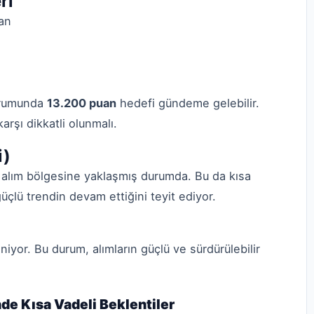
ri
an
urumunda
13.200 puan
hedefi gündeme gelebilir.
arşı dikkatli olunmalı.
i)
ı alım bölgesine yaklaşmış durumda. Bu da kısa
üçlü trendin devam ettiğini teyit ediyor.
iyor. Bu durum, alımların güçlü ve sürdürülebilir
de Kısa Vadeli Beklentiler