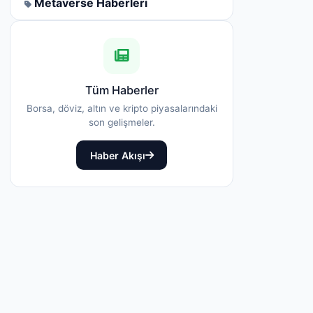
Metaverse Haberleri
Tüm Haberler
Borsa, döviz, altın ve kripto piyasalarındaki
son gelişmeler.
Haber Akışı