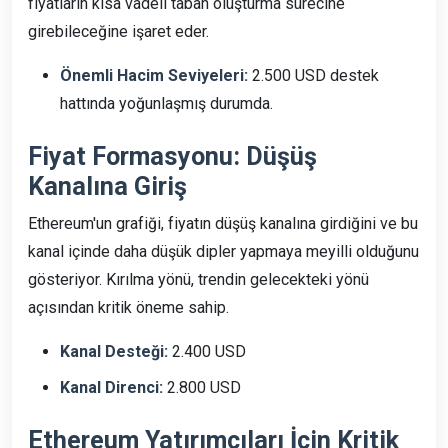
fiyatların kısa vadeli taban oluşturma sürecine
girebileceğine işaret eder.
Önemli Hacim Seviyeleri:
2.500 USD destek
hattında yoğunlaşmış durumda.
Fiyat Formasyonu: Düşüş
Kanalına Giriş
Ethereum'un grafiği, fiyatın düşüş kanalına girdiğini ve bu
kanal içinde daha düşük dipler yapmaya meyilli olduğunu
gösteriyor. Kırılma yönü, trendin gelecekteki yönü
açısından kritik öneme sahip.
Kanal Desteği:
2.400 USD
Kanal Direnci:
2.800 USD
Ethereum Yatırımcıları İçin Kritik