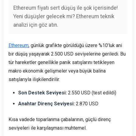
Ethereum fiyatı sert düşüş ile şok içerisinde!
Yeni düşüşler gelecek mi? Ethereum teknik
analizi için göz atın.
Ethereum
, günlük grafikte görüldüğü üzere %10’luk ani
bir düşüş yaşayarak 2.500 USD seviyelerine geriledi. Bu
tür hareketler genellikle panik satışlarını tetikleyen
makro ekonomik gelişmeler veya büyük balina
satışlarıyla ilişkilendirilir.
Son Destek Seviyesi:
2.550 USD (test edildi)
Anahtar Direnç Seviyesi:
2.870 USD
Kısa vadede toparlanma çabalarının, güçlü direnç
seviyeleri ile karşılaşması muhtemel.