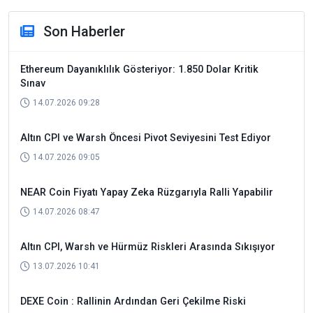
Son Haberler
Ethereum Dayanıklılık Gösteriyor: 1.850 Dolar Kritik
Sınav
14.07.2026 09:28
Altın CPI ve Warsh Öncesi Pivot Seviyesini Test Ediyor
14.07.2026 09:05
NEAR Coin Fiyatı Yapay Zeka Rüzgarıyla Ralli Yapabilir
14.07.2026 08:47
Altın CPI, Warsh ve Hürmüz Riskleri Arasında Sıkışıyor
13.07.2026 10:41
DEXE Coin : Rallinin Ardından Geri Çekilme Riski