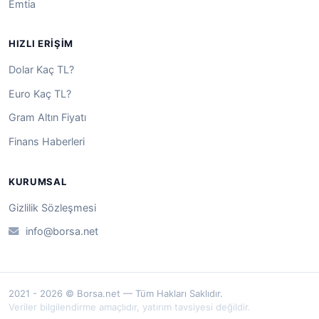
Emtia
HIZLI ERIŞIM
Dolar Kaç TL?
Euro Kaç TL?
Gram Altın Fiyatı
Finans Haberleri
KURUMSAL
Gizlilik Sözleşmesi
info@borsa.net
2021 - 2026 © Borsa.net — Tüm Hakları Saklıdır.
Veriler bilgilendirme amaçlıdır, yatırım tavsiyesi değildir.