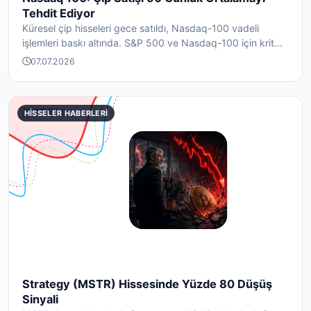
Tehdit Ediyor
Küresel çip hisseleri gece satıldı, Nasdaq-100 vadeli
işlemleri baskı altında. S&P 500 ve Nasdaq-100 için krit...
07.07.2026
HISSELER HABERLERI
Strategy (MSTR) Hissesinde Yüzde 80 Düşüş
Sinyali