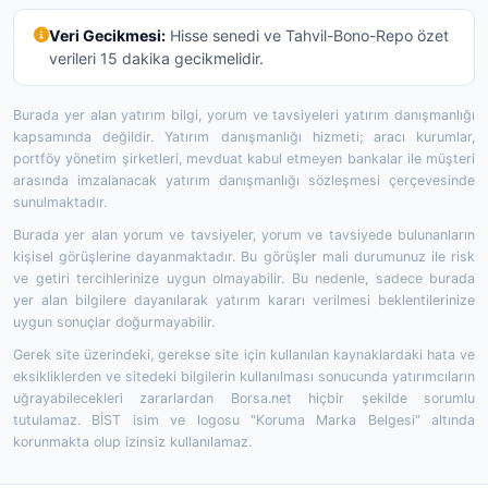
Veri Gecikmesi:
Hisse senedi ve Tahvil-Bono-Repo özet
verileri 15 dakika gecikmelidir.
Burada yer alan yatırım bilgi, yorum ve tavsiyeleri yatırım danışmanlığı
kapsamında değildir. Yatırım danışmanlığı hizmeti; aracı kurumlar,
portföy yönetim şirketleri, mevduat kabul etmeyen bankalar ile müşteri
arasında imzalanacak yatırım danışmanlığı sözleşmesi çerçevesinde
sunulmaktadır.
Burada yer alan yorum ve tavsiyeler, yorum ve tavsiyede bulunanların
kişisel görüşlerine dayanmaktadır. Bu görüşler mali durumunuz ile risk
ve getiri tercihlerinize uygun olmayabilir. Bu nedenle, sadece burada
yer alan bilgilere dayanılarak yatırım kararı verilmesi beklentilerinize
uygun sonuçlar doğurmayabilir.
Gerek site üzerindeki, gerekse site için kullanılan kaynaklardaki hata ve
eksikliklerden ve sitedeki bilgilerin kullanılması sonucunda yatırımcıların
uğrayabilecekleri zararlardan Borsa.net hiçbir şekilde sorumlu
tutulamaz. BİST isim ve logosu "Koruma Marka Belgesi" altında
korunmakta olup izinsiz kullanılamaz.