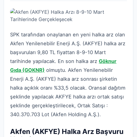
SPK tarafından onaylanan en yeni halka arz olan
Akfen Yenilenebilir Enerji A.Ş. (AKFYE) halka arz
başvuruları 9,80 TL fiyattan 8-9-10 Mart
tarihinde yapılacak. En son halka arz
Göknur
Gıda (GOKNR)
olmuştu. Akfen Yenilenebilir
Enerji A.Ş. (AKFYE) halka arz sonrası şirketin
halka açıklık oranı %33,5 olacak. Oransal dağıtım
şeklinde yapılacak AKFYE halka arzı ortak satışı
şeklinde gerçekleştirilecek, Ortak Satışı :
340.370.703 Lot (Akfen Holding A.Ş.).
Akfen (AKFYE) Halka Arz Başvuru