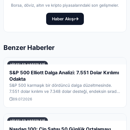
Borsa, döviz, altın ve kripto piyasalarındaki son gelişmeler.
Haber Akışı
Benzer Haberler
HISSELER HABERLERI
S&P 500 Elliott Dalga Analizi: 7.551 Dolar Kırılımı
Odakta
S&P 500 karmaşık bir dördüncü dalga düzeltmesinde.
7.551 dolar kırılımı ve 7.348 dolar desteği, endeksin sırad...
09.07.2026
HISSELER HABERLERI
Nasdaq 100: Çip Satışı 50 Günlük Ortalamayı