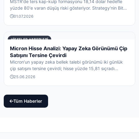
MSTR'de ters kap-kulp formasyonu 18,14 dolar hedefle
yüzde 80'e varan düşüş riski gösteriyor. Strategy'nin Bit...
01.07.2026
HISSELER HABERLERI
Micron Hisse Analizi: Yapay Zeka Görünümü Çip
Satışını Tersine Çevirdi
Micron'un yapay zeka bellek talebi görünümü iki günlük
çip satışını tersine çevirdi; hisse yüzde 15,81 sıçradı...
25.06.2026
Tüm Haberler