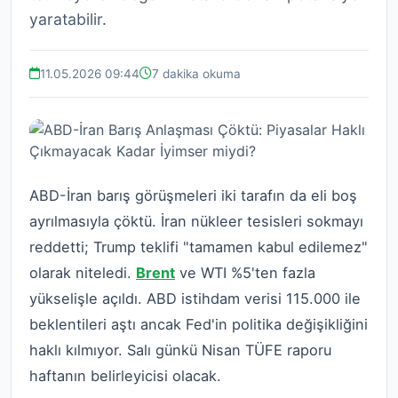
yaratabilir.
11.05.2026 09:44
7 dakika okuma
ABD-İran barış görüşmeleri iki tarafın da eli boş
ayrılmasıyla çöktü. İran nükleer tesisleri sokmayı
reddetti; Trump teklifi "tamamen kabul edilemez"
olarak niteledi.
Brent
ve WTI %5'ten fazla
yükselişle açıldı. ABD istihdam verisi 115.000 ile
beklentileri aştı ancak Fed'in politika değişikliğini
haklı kılmıyor. Salı günkü Nisan TÜFE raporu
haftanın belirleyicisi olacak.