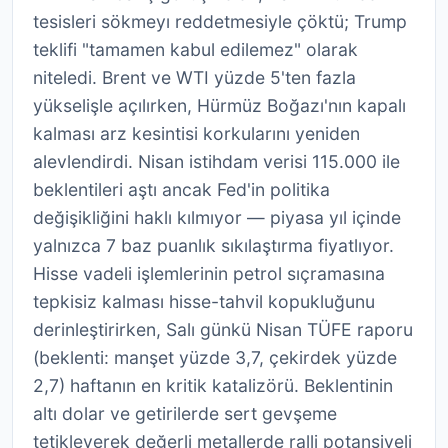
tesisleri sökmeyı reddetmesiyle çöktü; Trump
teklifi "tamamen kabul edilemez" olarak
niteledi. Brent ve WTI yüzde 5'ten fazla
yükselişle açılırken, Hürmüz Boğazı'nın kapalı
kalması arz kesintisi korkularını yeniden
alevlendirdi. Nisan istihdam verisi 115.000 ile
beklentileri aştı ancak Fed'in politika
değişikliğini haklı kılmıyor — piyasa yıl içinde
yalnızca 7 baz puanlık sıkılaştırma fiyatlıyor.
Hisse vadeli işlemlerinin petrol sıçramasına
tepkisiz kalması hisse-tahvil kopukluğunu
derinleştirirken, Salı günkü Nisan TÜFE raporu
(beklenti: manşet yüzde 3,7, çekirdek yüzde
2,7) haftanın en kritik katalizörü. Beklentinin
altı dolar ve getirilerde sert gevşeme
tetikleyerek değerli metallerde ralli potansiyeli