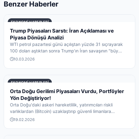
Benzer Haberler
EKONOMI HABERLERI
Trump Piyasaları Sarstı: İran Açıklaması ve
Piyasa Dönüşü Analizi
WTI petrol pazartesi günü açılıştan yüzde 31 sıçrayarak
100 doları aştıktan sonra Trump'ın İran savaşının "büy...
10.03.2026
EKONOMI HABERLERI
Orta Doğu Gerilimi Piyasaları Vurdu, Portföyler
Yön Değiştiriyor!
Orta Doğu'daki askeri hareketlilik, yatırımcıları riskli
varlıklardan (Bitcoin) uzaklaştırıp güvenli limanlara...
19.02.2026