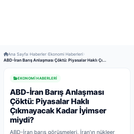
Ana Sayfa
Haberler
Ekonomi Haberleri
ABD-İran Barış Anlaşması Çöktü: Piyasalar Haklı Çı...
EKONOMI HABERLERI
ABD-İran Barış Anlaşması
Çöktü: Piyasalar Haklı
Çıkmayacak Kadar İyimser
miydi?
ABD-İran barış görüşmeleri, İran'ın nükleer