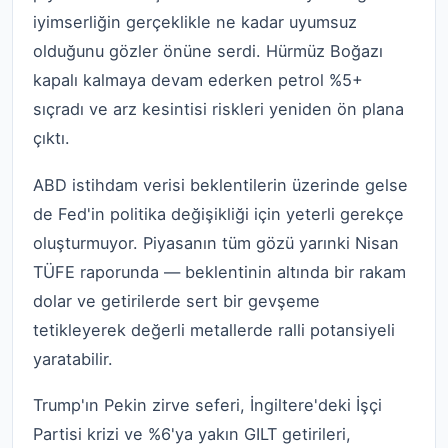
iyimserliğin gerçeklikle ne kadar uyumsuz
olduğunu gözler önüne serdi. Hürmüz Boğazı
kapalı kalmaya devam ederken petrol %5+
sıçradı ve arz kesintisi riskleri yeniden ön plana
çıktı.
ABD istihdam verisi beklentilerin üzerinde gelse
de Fed'in politika değişikliği için yeterli gerekçe
oluşturmuyor. Piyasanın tüm gözü yarınki Nisan
TÜFE raporunda — beklentinin altında bir rakam
dolar ve getirilerde sert bir gevşeme
tetikleyerek değerli metallerde ralli potansiyeli
yaratabilir.
Trump'ın Pekin zirve seferi, İngiltere'deki İşçi
Partisi krizi ve %6'ya yakın GILT getirileri,