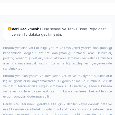
Veri Gecikmesi:
Hisse senedi ve Tahvil-Bono-Repo özet
verileri 15 dakika gecikmelidir.
Burada yer alan yatırım bilgi, yorum ve tavsiyeleri yatırım danışmanlığı
kapsamında değildir. Yatırım danışmanlığı hizmeti; aracı kurumlar,
portföy yönetim şirketleri, mevduat kabul etmeyen bankalar ile müşteri
arasında imzalanacak yatırım danışmanlığı sözleşmesi çerçevesinde
sunulmaktadır.
Burada yer alan yorum ve tavsiyeler, yorum ve tavsiyede bulunanların
kişisel görüşlerine dayanmaktadır. Bu görüşler mali durumunuz ile risk
ve getiri tercihlerinize uygun olmayabilir. Bu nedenle, sadece burada
yer alan bilgilere dayanılarak yatırım kararı verilmesi beklentilerinize
uygun sonuçlar doğurmayabilir.
Gerek site üzerindeki, gerekse site için kullanılan kaynaklardaki hata ve
eksikliklerden ve sitedeki bilgilerin kullanılması sonucunda yatırımcıların
uğrayabilecekleri zararlardan Borsa.net hiçbir şekilde sorumlu