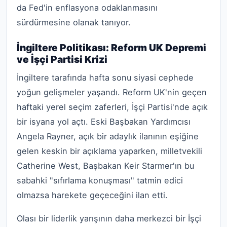
da Fed'in enflasyona odaklanmasını
sürdürmesine olanak tanıyor.
İngiltere Politikası: Reform UK Depremi
ve İşçi Partisi Krizi
İngiltere tarafında hafta sonu siyasi cephede
yoğun gelişmeler yaşandı. Reform UK'nin geçen
haftaki yerel seçim zaferleri, İşçi Partisi'nde açık
bir isyana yol açtı. Eski Başbakan Yardımcısı
Angela Rayner, açık bir adaylık ilanının eşiğine
gelen keskin bir açıklama yaparken, milletvekili
Catherine West, Başbakan Keir Starmer'ın bu
sabahki "sıfırlama konuşması" tatmin edici
olmazsa harekete geçeceğini ilan etti.
Olası bir liderlik yarışının daha merkezci bir İşçi