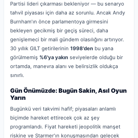
Partisi lideri çıkarması bekleniyor — bu senaryo
tahvil piyasası için daha az sorunlu. Ancak Andy
Burnham'ın önce parlamentoya girmesini
bekleyen gecikmiş bir geçiş süreci, daha
genişlemeci bir mali gündem olasılığını artırıyor.
30 yıllık GILT getirilerinin
1998'den
bu yana
görülmemiş
%6'ya yakın
seviyelerde olduğu bir
ortamda, manevra alanı ve belirsizlik oldukça
sınırlı.
Gün Önümüzde: Bugün Sakin, Asıl Oyun
Yarın
Bugünkü veri takvimi hafif; piyasaları anlamlı
biçimde hareket ettirecek çok az şey
programlandı. Fiyat hareketi jeopolitik manşet
riskine ve Starmer'ın konuşmasından gelecek