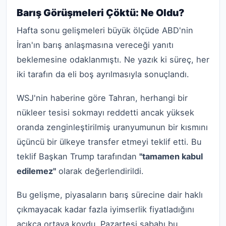
Barış Görüşmeleri Çöktü: Ne Oldu?
Hafta sonu gelişmeleri büyük ölçüde ABD'nin
İran'ın barış anlaşmasına vereceği yanıtı
beklemesine odaklanmıştı. Ne yazık ki süreç, her
iki tarafın da eli boş ayrılmasıyla sonuçlandı.
WSJ'nin haberine göre Tahran, herhangi bir
nükleer tesisi sokmayı reddetti ancak yüksek
oranda zenginleştirilmiş uranyumunun bir kısmını
üçüncü bir ülkeye transfer etmeyi teklif etti. Bu
teklif Başkan Trump tarafından
"tamamen kabul
edilemez"
olarak değerlendirildi.
Bu gelişme, piyasaların barış sürecine dair haklı
çıkmayacak kadar fazla iyimserlik fiyatladığını
açıkça ortaya koydu. Pazartesi sabahı bu