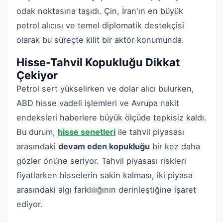
odak noktasına taşıdı. Çin, İran'ın en büyük
petrol alıcısı ve temel diplomatik destekçisi
olarak bu süreçte kilit bir aktör konumunda.
Hisse-Tahvil Kopukluğu Dikkat
Çekiyor
Petrol sert yükselirken ve dolar alıcı bulurken,
ABD hisse vadeli işlemleri ve Avrupa nakit
endeksleri haberlere büyük ölçüde tepkisiz kaldı.
Bu durum,
hisse senetleri
ile tahvil piyasası
arasındaki
devam eden kopukluğu
bir kez daha
gözler önüne seriyor. Tahvil piyasası riskleri
fiyatlarken hisselerin sakin kalması, iki piyasa
arasındaki algı farklılığının derinleştiğine işaret
ediyor.