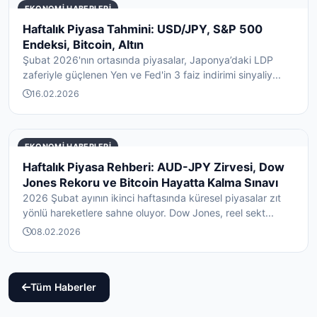
EKONOMI HABERLERI
Haftalık Piyasa Tahmini: USD/JPY, S&P 500
Endeksi, Bitcoin, Altın
Şubat 2026'nın ortasında piyasalar, Japonya’daki LDP
zaferiyle güçlenen Yen ve Fed'in 3 faiz indirimi sinyaliy...
16.02.2026
EKONOMI HABERLERI
Haftalık Piyasa Rehberi: AUD-JPY Zirvesi, Dow
Jones Rekoru ve Bitcoin Hayatta Kalma Sınavı
2026 Şubat ayının ikinci haftasında küresel piyasalar zıt
yönlü hareketlere sahne oluyor. Dow Jones, reel sekt...
08.02.2026
Tüm Haberler