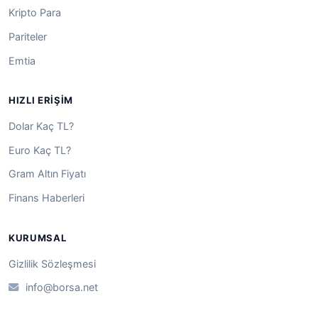
Kripto Para
Pariteler
Emtia
HIZLI ERIŞIM
Dolar Kaç TL?
Euro Kaç TL?
Gram Altın Fiyatı
Finans Haberleri
KURUMSAL
Gizlilik Sözleşmesi
info@borsa.net