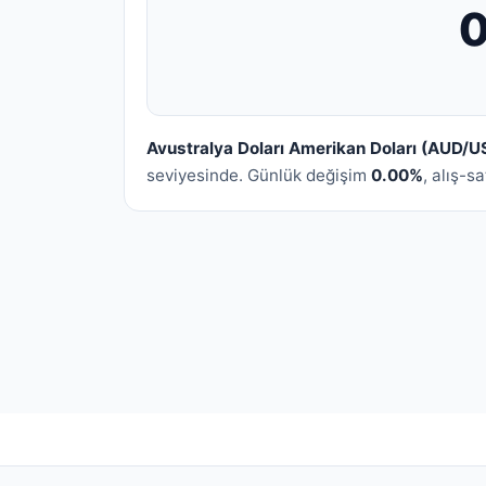
Avustralya Doları Amerikan Doları (AUD/U
seviyesinde. Günlük değişim
0.00%
, alış-s