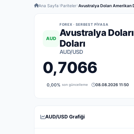
Ana Sayfa
Pariteler
Avustralya Doları Amerikan 
FOREX · SERBEST PIYASA
Avustralya Dolar
AUD
Doları
AUD/USD
0,7066
0,00%
08.08.2026 11:50
son güncelleme
AUD/USD Grafiği