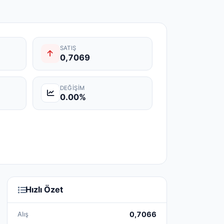
SATIŞ
0,7069
DEĞIŞIM
0.00%
Hızlı Özet
Alış
0,7066