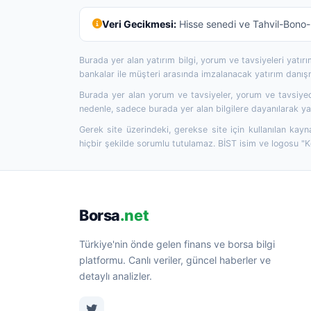
Veri Gecikmesi:
Hisse senedi ve Tahvil-Bono-R
Burada yer alan yatırım bilgi, yorum ve tavsiyeleri yatı
bankalar ile müşteri arasında imzalanacak yatırım danı
Burada yer alan yorum ve tavsiyeler, yorum ve tavsiyede
nedenle, sadece burada yer alan bilgilere dayanılarak yat
Gerek site üzerindeki, gerekse site için kullanılan kayn
hiçbir şekilde sorumlu tutulamaz. BİST isim ve logosu "
Borsa
.net
Türkiye'nin önde gelen finans ve borsa bilgi
platformu. Canlı veriler, güncel haberler ve
detaylı analizler.