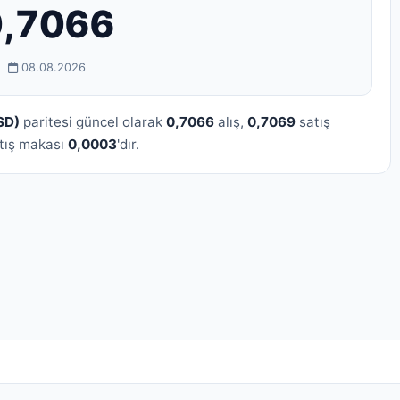
0,7066
08.08.2026
SD)
paritesi güncel olarak
0,7066
alış,
0,7069
satış
atış makası
0,0003
'dır.